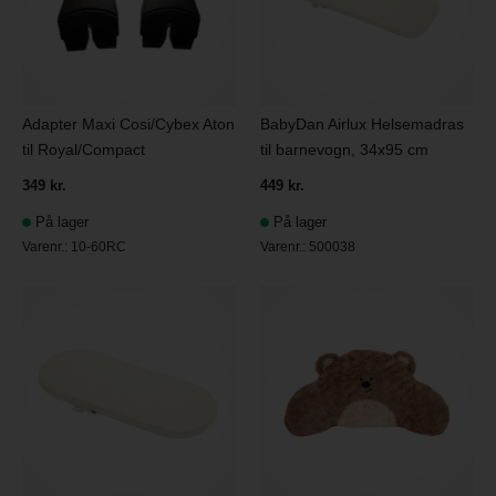
Adapter Maxi Cosi/Cybex Aton
BabyDan Airlux Helsemadras
til Royal/Compact
til barnevogn, 34x95 cm
349 kr.
449 kr.
På lager
På lager
Varenr.:
10-60RC
Varenr.:
500038