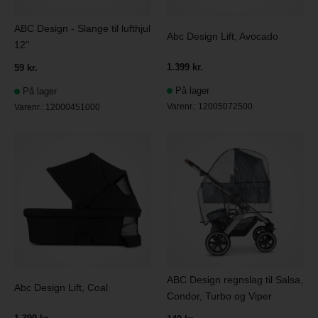
ABC Design - Slange til lufthjul
Abc Design Lift, Avocado
12"
1.399 kr.
59 kr.
På lager
På lager
Varenr.:
12005072500
Varenr.:
12000451000
ABC Design regnslag til Salsa,
Abc Design Lift, Coal
Condor, Turbo og Viper