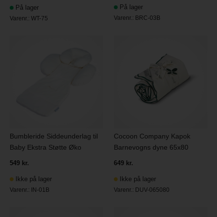
På lager
På lager
Varenr.:
BRC-03B
Varenr.:
WT-75
Bumbleride Siddeunderlag til
Cocoon Company Kapok
Baby Ekstra Støtte Øko
Barnevogns dyne 65x80
549 kr.
649 kr.
Ikke på lager
Ikke på lager
Varenr.:
IN-01B
Varenr.:
DUV-065080