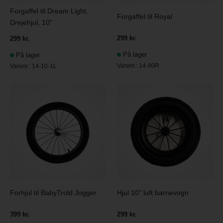
Forgaffel til Dream Light,
Forgaffel til Royal
Drejehjul, 10"
299 kr.
299 kr.
På lager
På lager
Varenr.:
14-90R
Varenr.:
14-10-1L
Forhjul til BabyTrold Jogger
Hjul 10" luft barnevogn
399 kr.
299 kr.