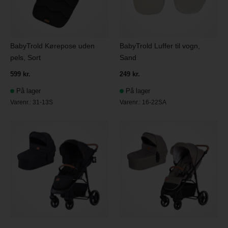
BabyTrold Kørepose uden
BabyTrold Luffer til vogn,
pels, Sort
Sand
599 kr.
249 kr.
På lager
På lager
Varenr.:
31-13S
Varenr.:
16-22SA