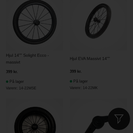
Hjul 14"" Solight Ecco -
Hjul EVA Massivt 14""
massivt
399 kr.
399 kr.
På lager
På lager
Varenr.:
14-22MK
Varenr.:
14-22MSE