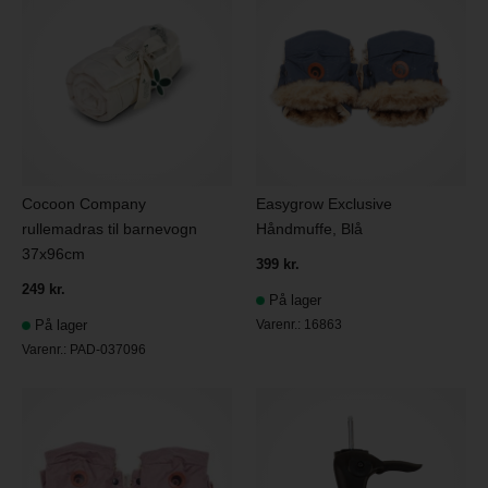
Cocoon Company
Easygrow Exclusive
rullemadras til barnevogn
Håndmuffe, Blå
37x96cm
399 kr.
249 kr.
På lager
På lager
Varenr.:
16863
Varenr.:
PAD-037096