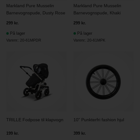
Markland Pure Musselin
Markland Pure Musselin
Barnevognspude, Dusty Rose
Barnevognspude, Khaki
299 kr.
299 kr.
På lager
På lager
Varenr.:
20-61MPDR
Varenr.:
20-61MPK
TRILLE Fodpose til klapvogn
10" Punkterfri fashion hjul
199 kr.
399 kr.