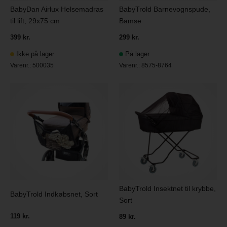
BabyDan Airlux Helsemadras
BabyTrold Barnevognspude,
til lift, 29x75 cm
Bamse
399 kr.
299 kr.
Ikke på lager
På lager
Varenr.:
500035
Varenr.:
8575-8764
BabyTrold Insektnet til krybbe,
BabyTrold Indkøbsnet, Sort
Sort
119 kr.
89 kr.