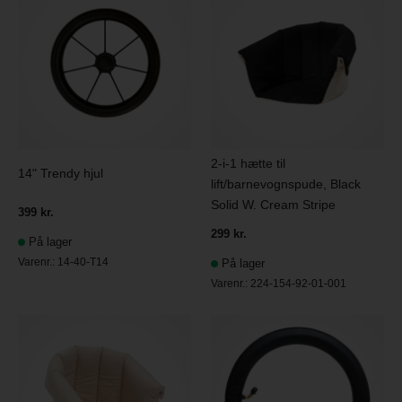
2-i-1 hætte til
14" Trendy hjul
lift/barnevognspude, Black
Solid W. Cream Stripe
399 kr.
299 kr.
På lager
Varenr.:
14-40-T14
På lager
Varenr.:
224-154-92-01-001