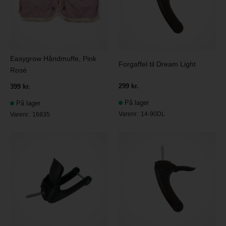
Easygrow Håndmuffe, Pink
Forgaffel til Dream Light
Rosé
299 kr.
399 kr.
På lager
På lager
Varenr.:
14-90DL
Varenr.:
16835