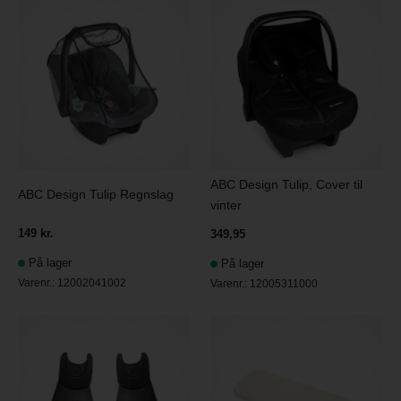
ABC Design Tulip, Cover til
ABC Design Tulip Regnslag
vinter
149 kr.
349,95
På lager
På lager
Varenr.:
12002041002
Varenr.:
12005311000