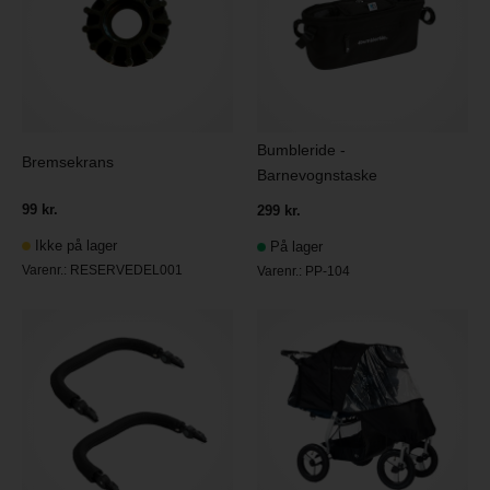
Bumbleride -
Bremsekrans
Barnevognstaske
99 kr.
299 kr.
Ikke på lager
På lager
Varenr.:
RESERVEDEL001
Varenr.:
PP-104