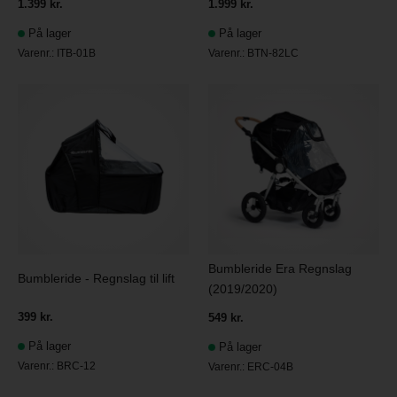
1.399 kr.
1.999 kr.
På lager
På lager
Varenr.:
ITB-01B
Varenr.:
BTN-82LC
Bumbleride Era Regnslag
Bumbleride - Regnslag til lift
(2019/2020)
399 kr.
549 kr.
På lager
På lager
Varenr.:
BRC-12
Varenr.:
ERC-04B