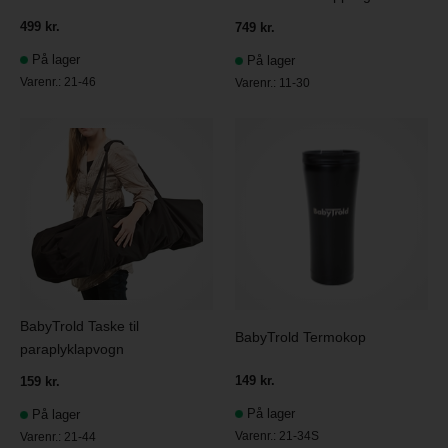
499 kr.
749 kr.
På lager
På lager
Varenr.:
21-46
Varenr.:
11-30
BabyTrold Taske til
BabyTrold Termokop
paraplyklapvogn
149 kr.
159 kr.
På lager
På lager
Varenr.:
21-34S
Varenr.:
21-44