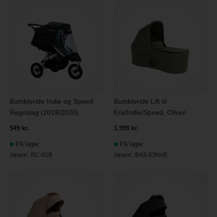
Bumbleride Indie og Speed
Bumbleride Lift til
Regnslag (2019/2020)
Era/Indie/Speed, Oliven
549 kr.
1.999 kr.
På lager
På lager
Varenr.:
RC-01B
Varenr.:
BAS-63NVE