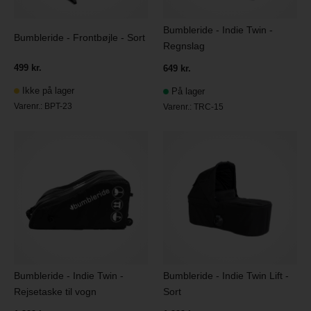
Bumbleride - Indie Twin -
Bumbleride - Frontbøjle - Sort
Regnslag
499 kr.
649 kr.
Ikke på lager
På lager
Varenr.:
BPT-23
Varenr.:
TRC-15
Bumbleride - Indie Twin -
Bumbleride - Indie Twin Lift -
Rejsetaske til vogn
Sort