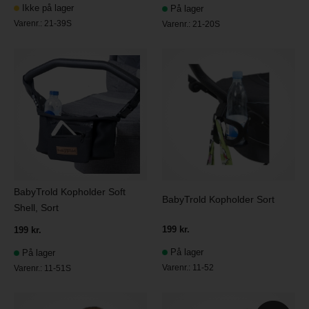
Ikke på lager
På lager
Varenr.:
21-39S
Varenr.:
21-20S
BabyTrold Kopholder Soft
BabyTrold Kopholder Sort
Shell, Sort
199 kr.
199 kr.
På lager
På lager
Varenr.:
11-52
Varenr.:
11-51S