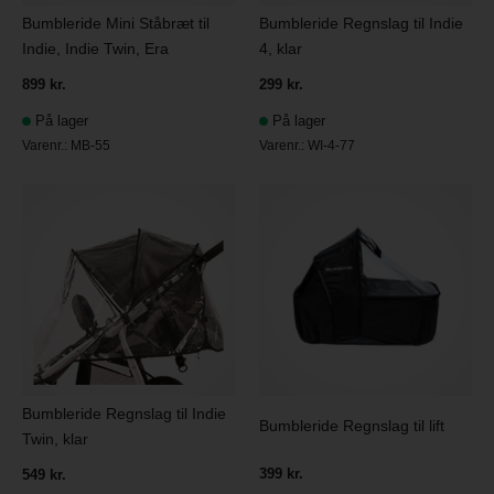
Bumbleride Mini Ståbræt til
Bumbleride Regnslag til Indie
Indie, Indie Twin, Era
4, klar
899 kr.
299 kr.
På lager
På lager
Varenr.:
MB-55
Varenr.:
WI-4-77
Bumbleride Regnslag til Indie
Bumbleride Regnslag til lift
Twin, klar
399 kr.
549 kr.