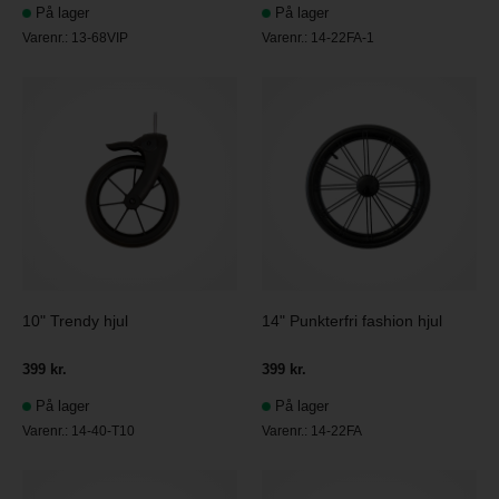
På lager
På lager
Varenr.:
13-68VIP
Varenr.:
14-22FA-1
10" Trendy hjul
14" Punkterfri fashion hjul
399 kr.
399 kr.
På lager
På lager
Varenr.:
14-40-T10
Varenr.:
14-22FA