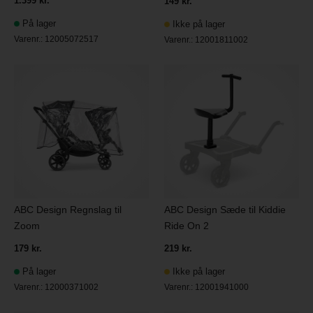
1.399 kr.
149 kr.
På lager
Ikke på lager
Varenr.:
12005072517
Varenr.:
12001811002
ABC Design Regnslag til
ABC Design Sæde til Kiddie
Zoom
Ride On 2
179 kr.
219 kr.
På lager
Ikke på lager
Varenr.:
12000371002
Varenr.:
12001941000