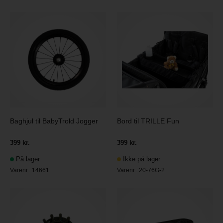
Baghjul til BabyTrold Jogger
Bord til TRILLE Fun
399 kr.
399 kr.
På lager
Ikke på lager
Varenr.:
14661
Varenr.:
20-76G-2