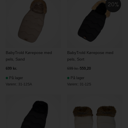
20
BabyTrold Kørepose med
BabyTrold Kørepose med
pels, Sand
pels, Sort
699 kr.
699 kr.
559,20
På lager
På lager
Varenr.:
31-12SA
Varenr.:
31-12S