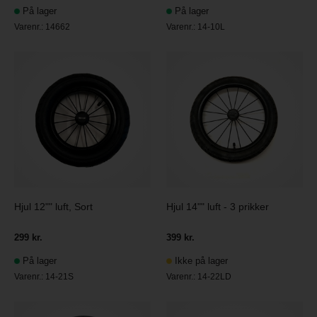
På lager
På lager
Varenr.:
14662
Varenr.:
14-10L
Hjul 12"" luft, Sort
Hjul 14"" luft - 3 prikker
299 kr.
399 kr.
På lager
Ikke på lager
Varenr.:
14-21S
Varenr.:
14-22LD