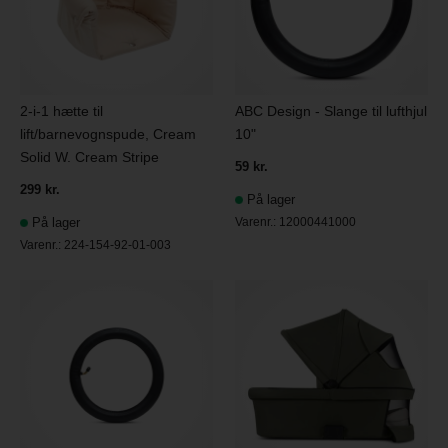
2-i-1 hætte til
ABC Design - Slange til lufthjul
lift/barnevognspude, Cream
10"
Solid W. Cream Stripe
59 kr.
299 kr.
På lager
På lager
Varenr.:
12000441000
Varenr.:
224-154-92-01-003