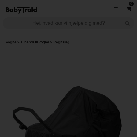
0
Vogne
>
Tilbehør til vogne
>
Regnslag