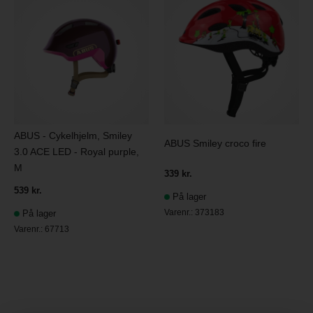
ABUS - Cykelhjelm, Smiley
ABUS Smiley croco fire
3.0 ACE LED - Royal purple,
M
339 kr.
539 kr.
På lager
Varenr.:
373183
På lager
Varenr.:
67713