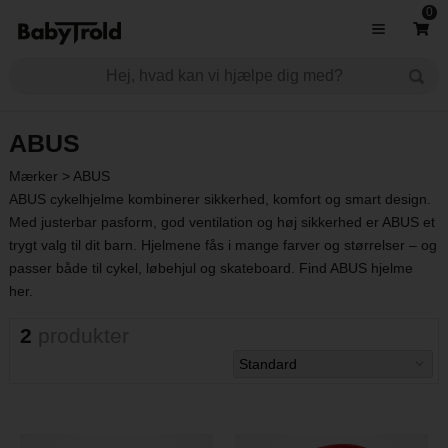
0
ABUS
Mærker
>
ABUS
ABUS cykelhjelme kombinerer sikkerhed, komfort og smart design.
Med justerbar pasform, god ventilation og høj sikkerhed er ABUS et
trygt valg til dit barn. Hjelmene fås i mange farver og størrelser – og
passer både til cykel, løbehjul og skateboard. Find ABUS hjelme
her.
2
produkter