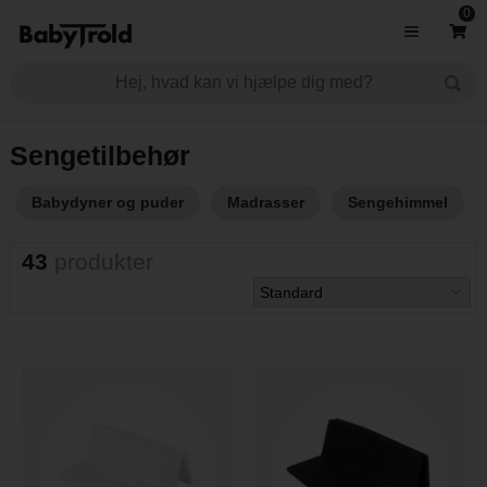
0
Sengetilbehør
Babydyner og puder
Madrasser
Sengehimmel
43
produkter