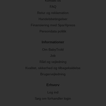
Kontakt os
FAQ
Retur og reklamation
Handelsbetingelser
Finansiering med SparXpress
Persondata politik
Informationer
Om BabyTrold
Job
Råd og vejledning
Kvalitet, sikkerhed og tilbagekaldelse
Brugervejledning
Erhverv
Log ind
Søg om forhandler login