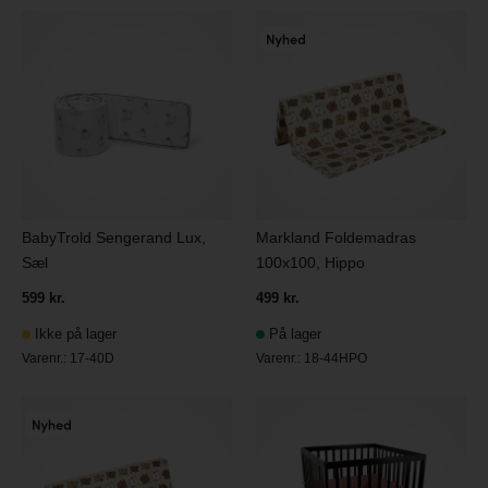
BabyTrold Sengerand Lux,
Markland Foldemadras
Sæl
100x100, Hippo
599 kr.
499 kr.
Ikke på lager
På lager
Varenr.:
17-40D
Varenr.:
18-44HPO