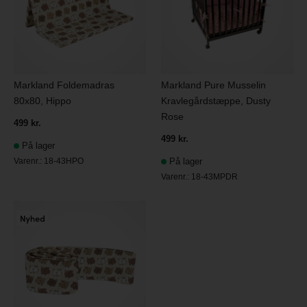
Markland Foldemadras
Markland Pure Musselin
80x80, Hippo
Kravlegårdstæppe, Dusty
Rose
499 kr.
499 kr.
På lager
Varenr.:
18-43HPO
På lager
Varenr.:
18-43MPDR