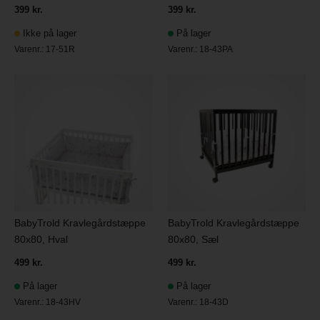
399 kr.
399 kr.
Ikke på lager
På lager
Varenr.:
17-51R
Varenr.:
18-43PA
BabyTrold Kravlegårdstæppe
BabyTrold Kravlegårdstæppe
80x80, Hval
80x80, Sæl
499 kr.
499 kr.
På lager
På lager
Varenr.:
18-43HV
Varenr.:
18-43D