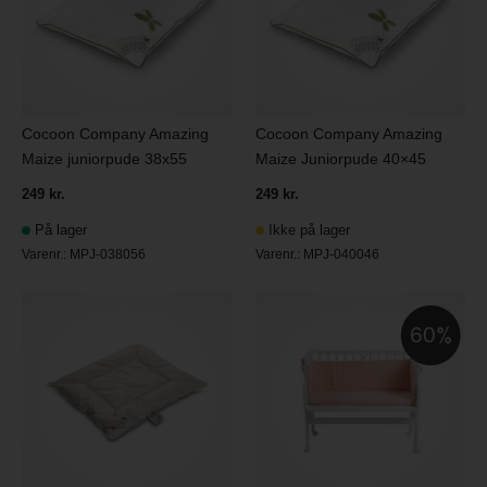
Cocoon Company Amazing
Cocoon Company Amazing
Maize juniorpude 38x55
Maize Juniorpude 40×45
249 kr.
249 kr.
På lager
Ikke på lager
Varenr.:
MPJ-038056
Varenr.:
MPJ-040046
60