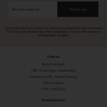
* Ved at tilmelde dig accepterer du vores persondatapolitik vedr. nyhedsbrev
** Du kan altid afmelde dig vores nyhedsbrev, hvis du ikke ønsker at
modtage dem længere.
Find os
BabyTrold ApS
(NB. Vi har ingen fysisk butik)
Industrivej 20E, Vester Hassing
9310 Vodskov
CVR: 10020611
Kundeservice