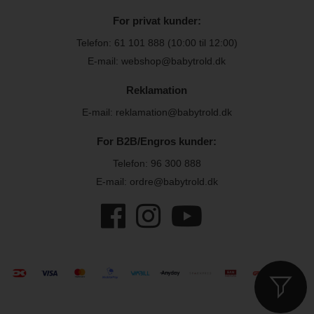
For privat kunder:
Telefon:
61 101 888
(10:00 til 12:00)
E-mail: webshop@babytrold.dk
Reklamation
E-mail: reklamation@babytrold.dk
For B2B/Engros kunder:
Telefon:
96 300 888
E-mail: ordre@babytrold.dk