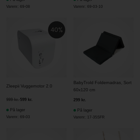
Varenr.:
69-08
Varenr.:
69-03-10
40
BabyTrold Foldemadras, Sort
Zleepii Vuggemotor 2.0
60x120 cm
999 kr.
599 kr.
299 kr.
På lager
På lager
Varenr.:
69-03
Varenr.:
17-35SFR