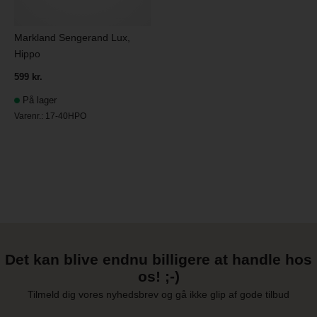
Markland Sengerand Lux,
Hippo
599 kr.
På lager
Varenr.:
17-40HPO
Det kan blive endnu billigere at handle hos
os! ;-)
Tilmeld dig vores nyhedsbrev og gå ikke glip af gode tilbud