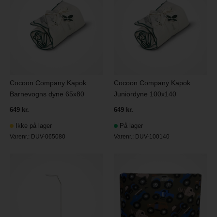
Cocoon Company Kapok
Cocoon Company Kapok
Barnevogns dyne 65x80
Juniordyne 100x140
649 kr.
649 kr.
Ikke på lager
På lager
Varenr.:
DUV-065080
Varenr.:
DUV-100140