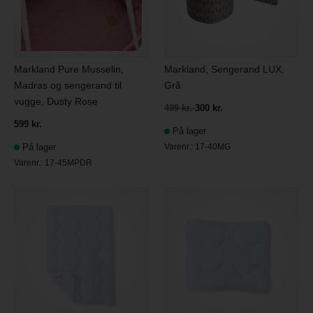
Markland Pure Musselin,
Markland, Sengerand LUX,
Madras og sengerand til
Grå
vugge, Dusty Rose
499 kr.
300 kr.
599 kr.
På lager
På lager
Varenr.:
17-40MG
Varenr.:
17-45MPDR