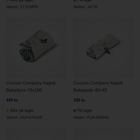
Varenr.:
17-51MPK
Varenr.:
18-70
Cocoon Company Kapok
Cocoon Company Kapok
Babydyne 70x100
Babypude 40×45
449 kr.
199 kr.
Ikke på lager
På lager
Varenr.:
DUV-070100
Varenr.:
PLB-040045