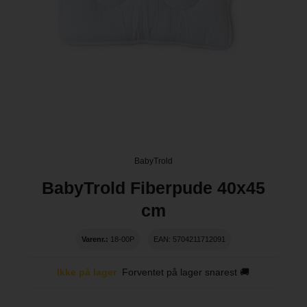
BabyTrold
BabyTrold Fiberpude 40x45
cm
Varenr.:
18-00P
EAN: 5704211712091
Ikke på lager
Forventet på lager snarest 🚚