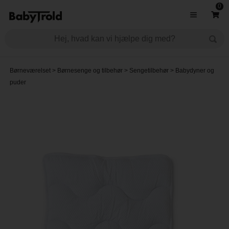
0
Børneværelset
>
Børnesenge og tilbehør
>
Sengetilbehør
>
Babydyner og
puder