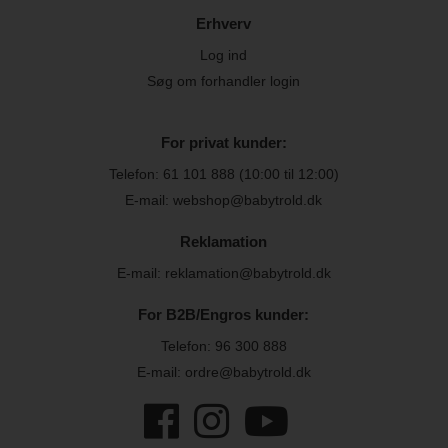
Erhverv
Log ind
Søg om forhandler login
For privat kunder:
Telefon:
61 101 888
(10:00 til 12:00)
E-mail: webshop@babytrold.dk
Reklamation
E-mail: reklamation@babytrold.dk
For B2B/Engros kunder:
Telefon:
96 300 888
E-mail: ordre@babytrold.dk