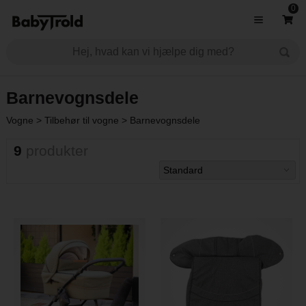
0
Barnevognsdele
Vogne
>
Tilbehør til vogne
>
Barnevognsdele
9
produkter