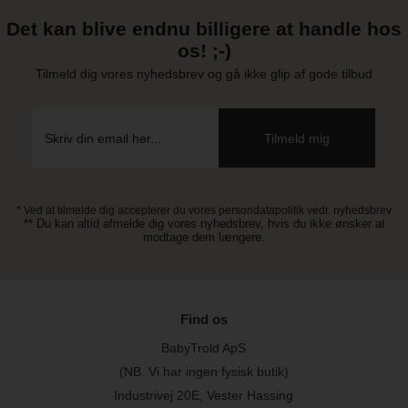
Det kan blive endnu billigere at handle hos
os! ;-)
Tilmeld dig vores nyhedsbrev og gå ikke glip af gode tilbud
* Ved at tilmelde dig accepterer du vores persondatapolitik vedr. nyhedsbrev
** Du kan altid afmelde dig vores nyhedsbrev, hvis du ikke ønsker at
modtage dem længere.
Find os
BabyTrold ApS
(NB. Vi har ingen fysisk butik)
Industrivej 20E, Vester Hassing