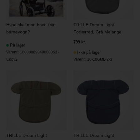
Hvad skal man have i sin
TRILLE Dream Light
barnevogn?
Forlærred, Grå Melange
799 kr.
På lager
Varenr.:
18000089040000053 -
Ikke på lager
Copy2
Varenr.:
10-10GML-2-3
TRILLE Dream Light
TRILLE Dream Light