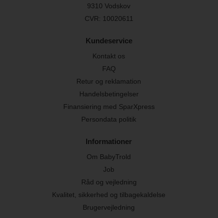
9310 Vodskov
CVR: 10020611
Kundeservice
Kontakt os
FAQ
Retur og reklamation
Handelsbetingelser
Finansiering med SparXpress
Persondata politik
Informationer
Om BabyTrold
Job
Råd og vejledning
Kvalitet, sikkerhed og tilbagekaldelse
Brugervejledning