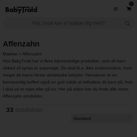
0
Affenzahn
Mærker
>
Affenzahn
Hos BabyTrold har vi flere børnevenlige produkter, som dit barn
sikkert vil synes er superseje. Du skal bl.a. ikke undervurdere, hvor
meget dit barns første skoletaske betyder. Herudover er en
børnevenlig kuffert også en god måde at inkludere dit barn på, hvis
I skal ud at rejse eller på tur. Her på siden kan du finde alle vores
Affenzahn produkter.
33
produkter