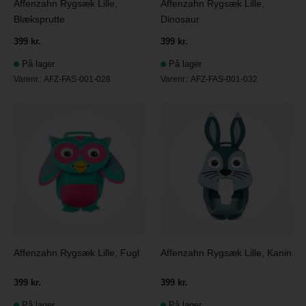
Affenzahn Rygsæk Lille,
Affenzahn Rygsæk Lille,
Blæksprutte
Dinosaur
399 kr.
399 kr.
På lager
På lager
Varenr.:
AFZ-FAS-001-028
Varenr.:
AFZ-FAS-001-032
Affenzahn Rygsæk Lille, Fugl
Affenzahn Rygsæk Lille, Kanin
399 kr.
399 kr.
På lager
På lager