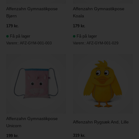
Affenzahn Gymnastikpose
Affenzahn Gymnastikpose
Bjørn
Koala
179 kr.
179 kr.
Få på lager
Få på lager
Varenr.:
AFZ-GYM-001-003
Varenr.:
AFZ-GYM-001-029
Affenzahn Gymnastikpose
Affenzahn Rygsæk And, Lille
Unicorn
319 kr.
199 kr.