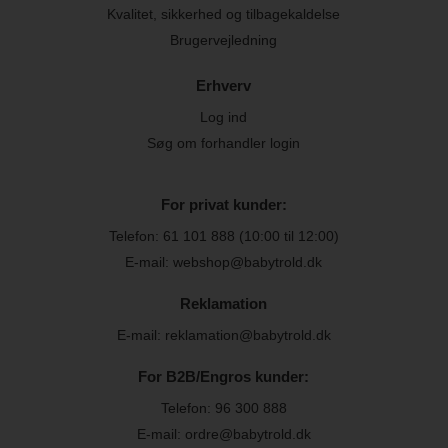
Kvalitet, sikkerhed og tilbagekaldelse
Brugervejledning
Erhverv
Log ind
Søg om forhandler login
For privat kunder:
Telefon:
61 101 888
(10:00 til 12:00)
E-mail: webshop@babytrold.dk
Reklamation
E-mail: reklamation@babytrold.dk
For B2B/Engros kunder:
Telefon:
96 300 888
E-mail: ordre@babytrold.dk