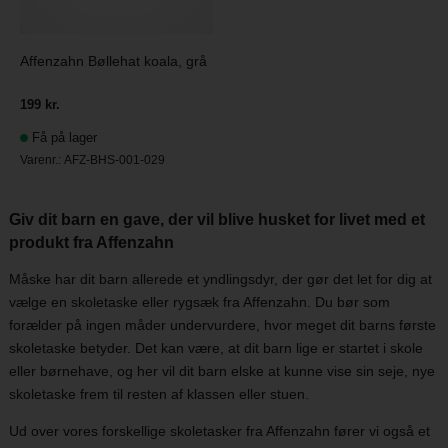
Affenzahn Bøllehat koala, grå
199 kr.
Få på lager
Varenr.:
AFZ-BHS-001-029
Giv dit barn en gave, der vil blive husket for livet med et
produkt fra Affenzahn
Måske har dit barn allerede et yndlingsdyr, der gør det let for dig at
vælge en skoletaske eller rygsæk fra Affenzahn. Du bør som
forælder på ingen måder undervurdere, hvor meget dit barns første
skoletaske betyder. Det kan være, at dit barn lige er startet i skole
eller børnehave, og her vil dit barn elske at kunne vise sin seje, nye
skoletaske frem til resten af klassen eller stuen.
Ud over vores forskellige skoletasker fra Affenzahn fører vi også et