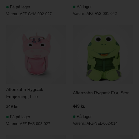
På lager
Få på lager
Varenr.:
AFZ-FAS-001-042
Varenr.:
AFZ-GYM-002-027
Affenzahn Rygsæk
Affenzahn Rygsæk Frø, Stor
Enhjørning, Lille
449 kr.
349 kr.
På lager
Få på lager
Varenr.:
AFZ-NEL-002-014
Varenr.:
AFZ-FAS-003-027