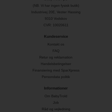
(NB. Vi har ingen fysisk butik)
Industrivej 20E, Vester Hassing
9310 Vodskov
CVR: 10020611
Kundeservice
Kontakt os
FAQ
Retur og reklamation
Handelsbetingelser
Finansiering med SparXpress
Persondata politik
Informationer
Om BabyTrold
Job
Råd og vejledning