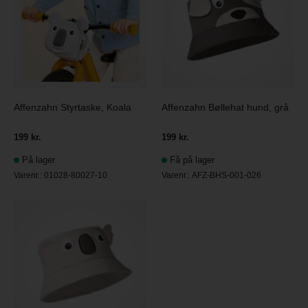
Affenzahn Styrtaske, Koala
Affenzahn Bøllehat hund, grå
199 kr.
199 kr.
På lager
Få på lager
Varenr.:
01028-80027-10
Varenr.:
AFZ-BHS-001-026