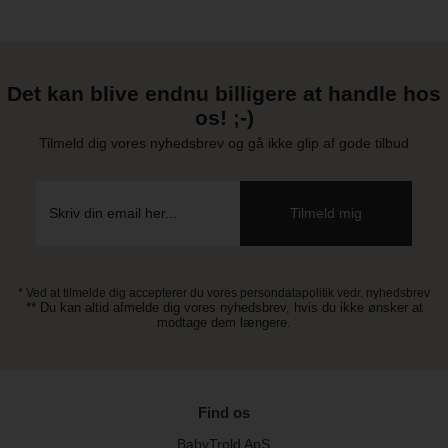
Det kan blive endnu billigere at handle hos
os! ;-)
Tilmeld dig vores nyhedsbrev og gå ikke glip af gode tilbud
* Ved at tilmelde dig accepterer du vores persondatapolitik vedr. nyhedsbrev
** Du kan altid afmelde dig vores nyhedsbrev, hvis du ikke ønsker at
modtage dem længere.
Find os
BabyTrold ApS