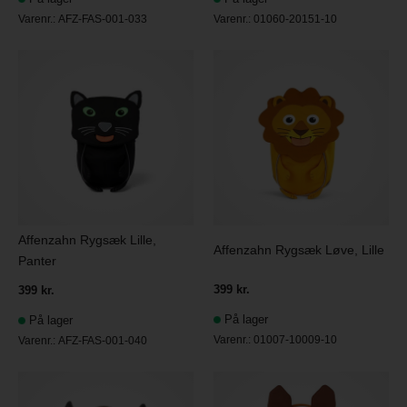
Varenr.:
AFZ-FAS-001-033
Varenr.:
01060-20151-10
Affenzahn Rygsæk Lille,
Affenzahn Rygsæk Løve, Lille
Panter
399 kr.
399 kr.
På lager
På lager
Varenr.:
01007-10009-10
Varenr.:
AFZ-FAS-001-040