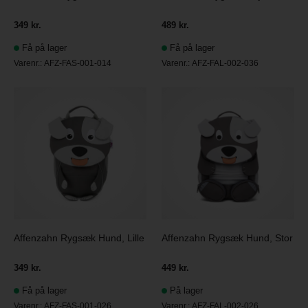
349 kr.
489 kr.
Få på lager
Få på lager
Varenr.:
AFZ-FAS-001-014
Varenr.:
AFZ-FAL-002-036
Affenzahn Rygsæk Hund, Lille
Affenzahn Rygsæk Hund, Stor
349 kr.
449 kr.
Få på lager
På lager
Varenr.:
AFZ-FAS-001-026
Varenr.:
AFZ-FAL-002-026