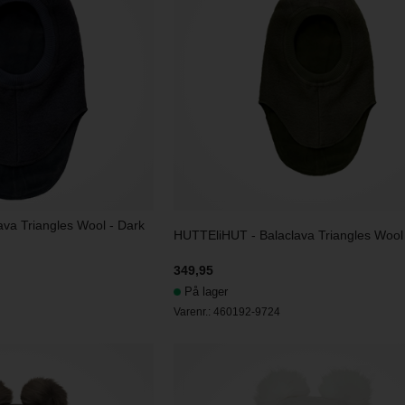
va Triangles Wool - Dark
HUTTEliHUT - Balaclava Triangles Wool 
349,95
På lager
Varenr.:
460192-9724