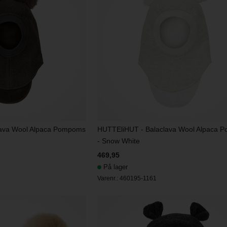
lava Wool Alpaca Pompoms
HUTTEliHUT - Balaclava Wool Alpaca 
- Snow White
469,95
På lager
Varenr.:
460195-1161