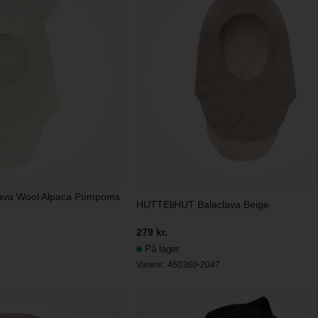
lava Wool Alpaca Pompoms
HUTTEliHUT Balaclava Beige
279 kr.
På lager
Varenr.:
460360-2047