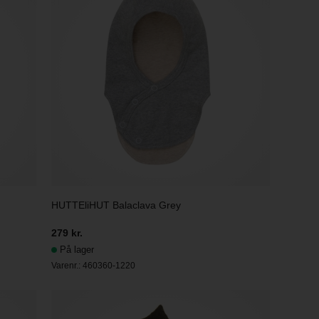
HUTTEliHUT Balaclava Grey
279 kr.
På lager
Varenr.:
460360-1220