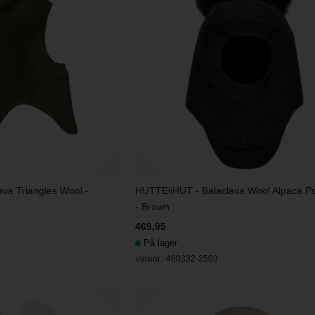
va Triangles Wool -
HUTTEliHUT - Balaclava Wool Alpaca 
- Brown
469,95
På lager
Varenr.:
460332-2503