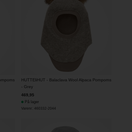
Pompoms
HUTTEliHUT - Balaclava Wool Alpaca Pompoms
- Grey
469,95
På lager
Varenr.:
460332-2044