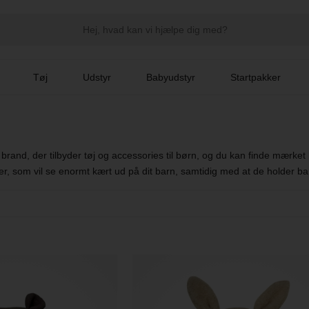
Tøj
Udstyr
Babyudstyr
Startpakker
k brand, der tilbyder tøj og accessories til børn, og du kan finde mærk
, som vil se enormt kært ud på dit barn, samtidig med at de holder ba