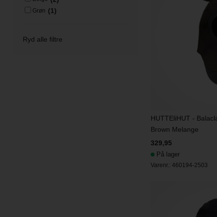
(1)
Grøn
Ryd alle filtre
HUTTEliHUT - Balacl
Brown Melange
329,95
På lager
Varenr.:
460194-2503