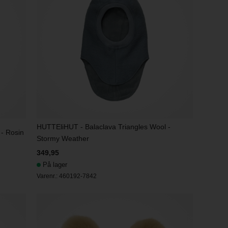
HUTTEliHUT - Balaclava Triangles Wool -
- Rosin
Stormy Weather
349,95
På lager
Varenr.:
460192-7842