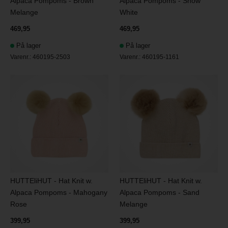
Alpaca Pompoms - Brown
Alpaca Pompoms - Snow
Melange
White
469,95
469,95
På lager
På lager
Varenr.:
460195-2503
Varenr.:
460195-1161
HUTTEliHUT - Hat Knit w.
HUTTEliHUT - Hat Knit w.
Alpaca Pompoms - Mahogany
Alpaca Pompoms - Sand
Rose
Melange
399,95
399,95