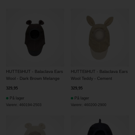
HUTTEliHUT - Balaclava Ears
HUTTEliHUT - Balaclava Ears
Wool - Dark Brown Melange
Wool Teddy - Cement
329,95
329,95
På lager
På lager
Varenr.:
460194-2503
Varenr.:
460200-2900