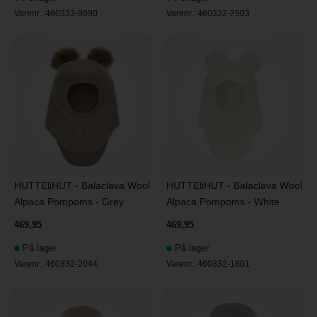
Varenr.:
460333-9090
Varenr.:
460332-2503
HUTTEliHUT - Balaclava Wool
HUTTEliHUT - Balaclava Wool
Alpaca Pompoms - Grey
Alpaca Pompoms - White
469,95
469,95
På lager
På lager
Varenr.:
460332-2044
Varenr.:
460332-1801