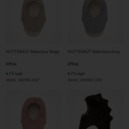
HUTTEliHUT Balaclava Beige
HUTTEliHUT Balaclava Grey
279 kr.
279 kr.
På lager
På lager
Varenr.:
460360-2047
Varenr.:
460360-1220