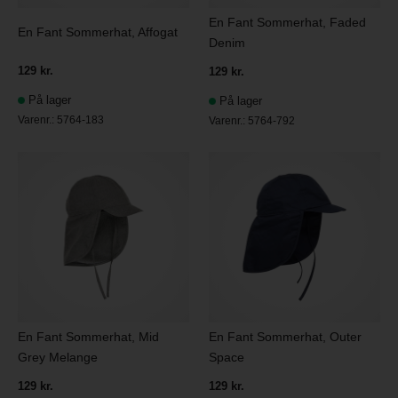
En Fant Sommerhat, Faded
En Fant Sommerhat, Affogat
Denim
129 kr.
129 kr.
På lager
På lager
Varenr.:
5764-183
Varenr.:
5764-792
En Fant Sommerhat, Mid
En Fant Sommerhat, Outer
Grey Melange
Space
129 kr.
129 kr.