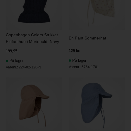
Copenhagen Colors Strikket
En Fant Sommerhat
Elefanthue i Merinould, Navy
129 kr.
199,95
På lager
På lager
Varenr.:
5764-1701
Varenr.:
224-02-128-N