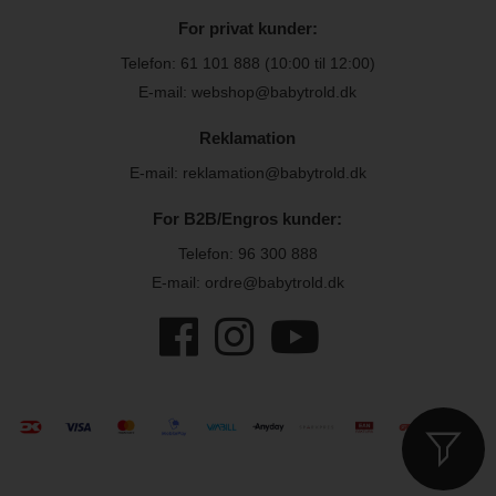
For privat kunder:
Telefon:
61 101 888
(10:00 til 12:00)
E-mail: webshop@babytrold.dk
Reklamation
E-mail: reklamation@babytrold.dk
For B2B/Engros kunder:
Telefon:
96 300 888
E-mail: ordre@babytrold.dk