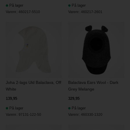
På lager
På lager
Varenr.:
460217-5510
Varenr.:
460217-2601
Joha 2-lags Uld Balaclava, Off
Balaclava Ears Wool - Dark
White
Grey Melange
139,95
329,95
På lager
På lager
Varenr.:
97131-122-50
Varenr.:
460330-1320