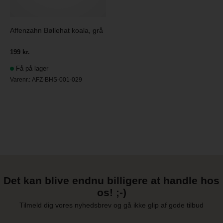
Affenzahn Bøllehat koala, grå
199 kr.
Få på lager
Varenr.:
AFZ-BHS-001-029
Det kan blive endnu billigere at handle hos
os! ;-)
Tilmeld dig vores nyhedsbrev og gå ikke glip af gode tilbud