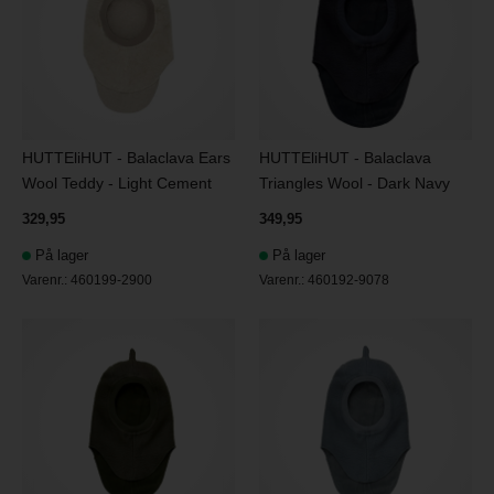
HUTTEliHUT - Balaclava Ears
HUTTEliHUT - Balaclava
Wool Teddy - Light Cement
Triangles Wool - Dark Navy
329,95
349,95
På lager
På lager
Varenr.:
460199-2900
Varenr.:
460192-9078