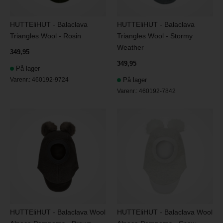
HUTTEliHUT - Balaclava
HUTTEliHUT - Balaclava
Triangles Wool - Rosin
Triangles Wool - Stormy
Weather
349,95
349,95
På lager
Varenr.:
460192-9724
På lager
Varenr.:
460192-7842
HUTTEliHUT - Balaclava Wool
HUTTEliHUT - Balaclava Wool