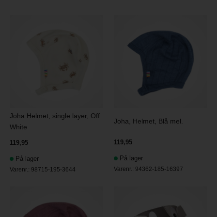
Joha Helmet, single layer, Off
Joha, Helmet, Blå mel.
White
119,95
119,95
På lager
På lager
Varenr.:
94362-185-16397
Varenr.:
98715-195-3644