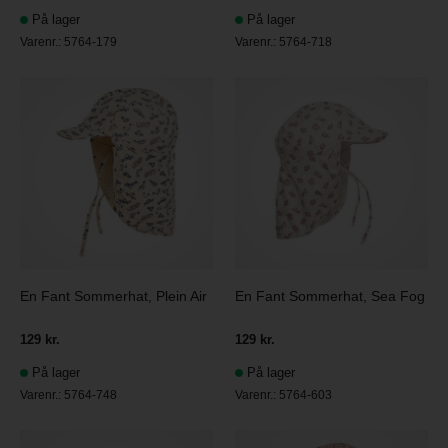
På lager
På lager
Varenr.:
5764-179
Varenr.:
5764-718
En Fant Sommerhat, Plein Air
En Fant Sommerhat, Sea Fog
129 kr.
129 kr.
På lager
På lager
Varenr.:
5764-748
Varenr.:
5764-603