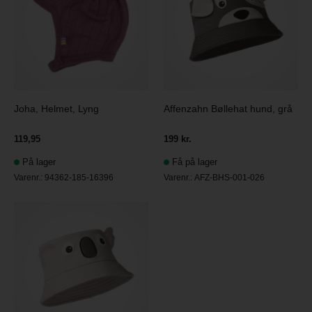
Joha, Helmet, Lyng
Affenzahn Bøllehat hund, grå
119,95
199 kr.
På lager
Få på lager
Varenr.:
94362-185-16396
Varenr.:
AFZ-BHS-001-026