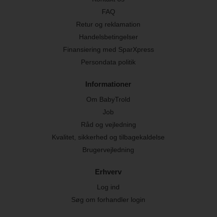
FAQ
Retur og reklamation
Handelsbetingelser
Finansiering med SparXpress
Persondata politik
Informationer
Om BabyTrold
Job
Råd og vejledning
Kvalitet, sikkerhed og tilbagekaldelse
Brugervejledning
Erhverv
Log ind
Søg om forhandler login