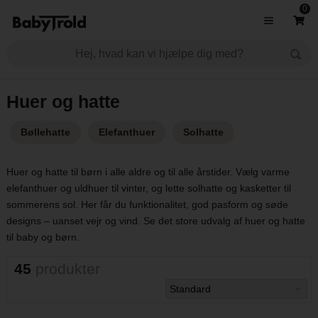
0
Huer og hatte
Bøllehatte
Elefanthuer
Solhatte
Huer og hatte til børn i alle aldre og til alle årstider. Vælg varme
elefanthuer og uldhuer til vinter, og lette solhatte og kasketter til
sommerens sol. Her får du funktionalitet, god pasform og søde
designs – uanset vejr og vind. Se det store udvalg af huer og hatte
til baby og børn.
45
produkter