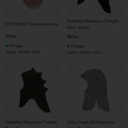
Huttelihut Balaclava Triangle,
HUTTEliHUT Balaclava Rose
Dino, Brown
279 kr.
269 kr.
På lager
På lager
Varenr.:
460360-4330
Varenr.:
460333-2503
Huttelihut Balaclava Triangle,
Joha 2-lags Uld Balaclava,