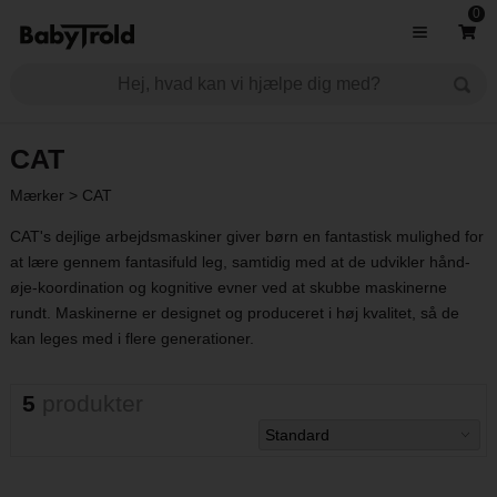
0
CAT
Mærker
>
CAT
CAT's dejlige arbejdsmaskiner giver børn en fantastisk mulighed for
at lære gennem fantasifuld leg, samtidig med at de udvikler hånd-
øje-koordination og kognitive evner ved at skubbe maskinerne
rundt. Maskinerne er designet og produceret i høj kvalitet, så de
kan leges med i flere generationer.
5
produkter