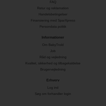
FAQ
Retur og reklamation
Handelsbetingelser
Finansiering med SparXpress
Persondata politik
Informationer
Om BabyTrold
Job
Råd og vejledning
Kvalitet, sikkerhed og tilbagekaldelse
Brugervejledning
Erhverv
Log ind
Søg om forhandler login