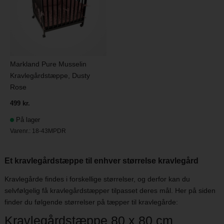
Markland Pure Musselin
Kravlegårdstæppe, Dusty
Rose
499 kr.
På lager
Varenr.:
18-43MPDR
Et kravlegårdstæppe til enhver størrelse kravlegård
Kravlegårde findes i forskellige størrelser, og derfor kan du
selvfølgelig få kravlegårdstæpper tilpasset deres mål. Her på siden
finder du følgende størrelser på tæpper til kravlegårde:
Kravlegårdstæppe 80 x 80 cm