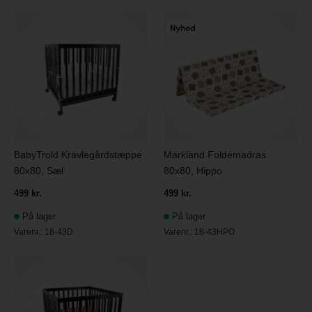
BabyTrold Kravlegårdstæppe
Markland Foldemadras
80x80, Sæl
80x80, Hippo
499 kr.
499 kr.
På lager
På lager
Varenr.:
18-43D
Varenr.:
18-43HPO