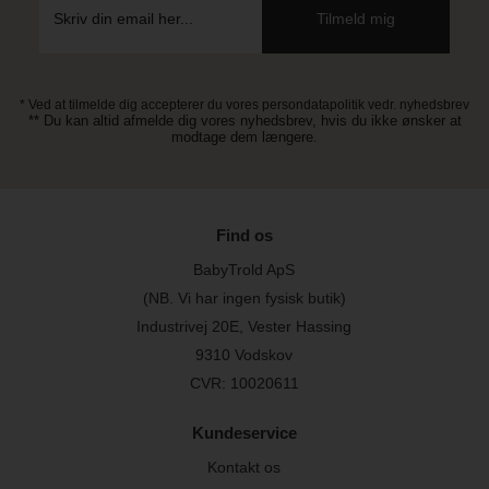
* Ved at tilmelde dig accepterer du vores persondatapolitik vedr. nyhedsbrev
** Du kan altid afmelde dig vores nyhedsbrev, hvis du ikke ønsker at
modtage dem længere.
Find os
BabyTrold ApS
(NB. Vi har ingen fysisk butik)
Industrivej 20E, Vester Hassing
9310 Vodskov
CVR: 10020611
Kundeservice
Kontakt os