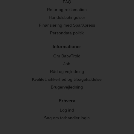
FAQ
Retur og reklamation
Handelsbetingelser
Finansiering med SparXpress
Persondata politik
Informationer
Om BabyTrold
Job
Råd og vejledning
Kvalitet, sikkerhed og tilbagekaldelse
Brugervejledning
Erhverv
Log ind
Søg om forhandler login