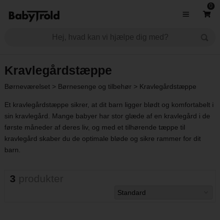
0
Kravlegårdstæppe
Børneværelset
>
Børnesenge og tilbehør
>
Kravlegårdstæppe
Et kravlegårdstæppe sikrer, at dit barn ligger blødt og komfortabelt i
sin kravlegård. Mange babyer har stor glæde af en kravlegård i de
første måneder af deres liv, og med et tilhørende tæppe til
kravlegård skaber du de optimale bløde og sikre rammer for dit
barn.
3
produkter