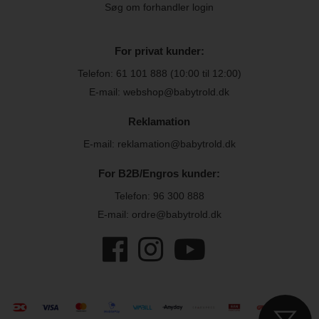
Søg om forhandler login
For privat kunder:
Telefon:
61 101 888
(10:00 til 12:00)
E-mail: webshop@babytrold.dk
Reklamation
E-mail: reklamation@babytrold.dk
For B2B/Engros kunder:
Telefon:
96 300 888
E-mail: ordre@babytrold.dk