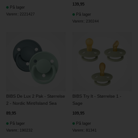
139,95
På lager
Varenr.:
2221427
På lager
Varenr.:
230244
BIBS De Lux 2 Pak - Størrelse
BIBS Try It - Størrelse 1 -
2 - Nordic Mint/Island Sea
Sage
89,95
109,95
På lager
På lager
Varenr.:
190232
Varenr.:
81341