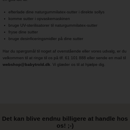
efterlade dine naturgummilatex-sutter i direkte sollys
komme sutter i opvaskemaskinen
bruge UV-sterilisatorer til naturgummilatex-sutter
fryse dine sutter
bruge desinficeringsmidler på dine sutter
Har du spørgsmål til noget af ovenstående eller vores udvalg, er du
velkommen til at ringe til os på tlf. 61 101 888 eller sende en mail til
webshop@babytrold.dk
. Vi glæder os til at hjælpe dig.
Det kan blive endnu billigere at handle hos
os! ;-)