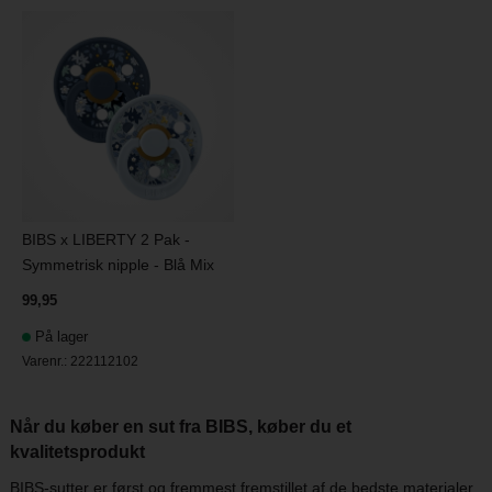
BIBS x LIBERTY 2 Pak -
Symmetrisk nipple - Blå Mix
99,95
På lager
Varenr.:
222112102
Når du køber en sut fra BIBS, køber du et
kvalitetsprodukt
BIBS-sutter er først og fremmest fremstillet af de bedste materialer.