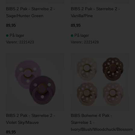
BIBS 2 Pak - Størrelse 2 -
BIBS 2 Pak - Størrelse 2 -
Sage/Hunter Green
Vanilla/Pine
89,95
89,95
På lager
På lager
Varenr.:
2221423
Varenr.:
2221428
BIBS 2 Pak - Størrelse 2 -
BIBS Boheme 4 Pak -
Violet Sky/Mauve
Størrelse 1 -
Ivory/Blush/Woodchuck/Blossom
89,95