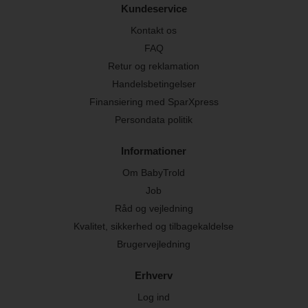
Kundeservice
Kontakt os
FAQ
Retur og reklamation
Handelsbetingelser
Finansiering med SparXpress
Persondata politik
Informationer
Om BabyTrold
Job
Råd og vejledning
Kvalitet, sikkerhed og tilbagekaldelse
Brugervejledning
Erhverv
Log ind