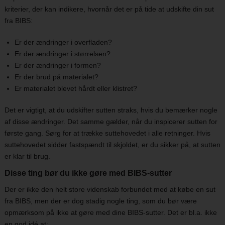
kriterier, der kan indikere, hvornår det er på tide at udskifte din sut
fra BIBS:
Er der ændringer i overfladen?
Er der ændringer i størrelsen?
Er der ændringer i formen?
Er der brud på materialet?
Er materialet blevet hårdt eller klistret?
Det er vigtigt, at du udskifter sutten straks, hvis du bemærker nogle
af disse ændringer. Det samme gælder, når du inspicerer sutten for
første gang. Sørg for at trække suttehovedet i alle retninger. Hvis
suttehovedet sidder fastspændt til skjoldet, er du sikker på, at sutten
er klar til brug.
Disse ting bør du ikke gøre med BIBS-sutter
Der er ikke den helt store videnskab forbundet med at købe en sut
fra BIBS, men der er dog stadig nogle ting, som du bør være
opmærksom på ikke at gøre med dine BIBS-sutter. Det er bl.a. ikke
en god idé at: