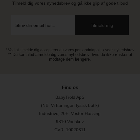
Tilmeld dig vores nyhedsbrev og gå ikke glip af gode tilbud
* Ved at tilmelde dig accepterer du vores persondatapolitik vedr. nyhedsbrev
** Du kan altid afmelde dig vores nyhedsbrev, hvis du ikke ønsker at
modtage dem længere.
Find os
BabyTrold ApS
(NB. Vi har ingen fysisk butik)
Industrivej 20E, Vester Hassing
9310 Vodskov
CVR: 10020611