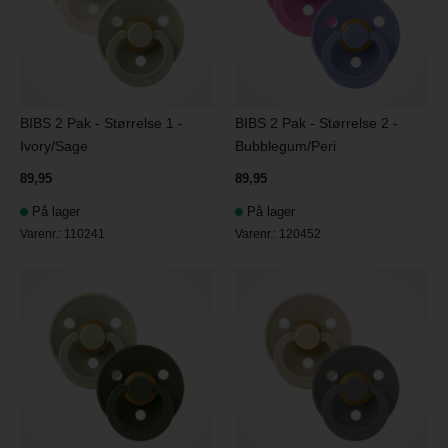
BIBS 2 Pak - Størrelse 1 -
BIBS 2 Pak - Størrelse 2 -
Ivory/Sage
Bubblegum/Peri
89,95
89,95
På lager
På lager
Varenr.:
110241
Varenr.:
120452