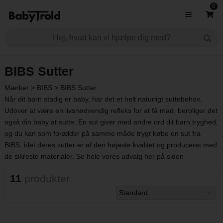
0
BIBS Sutter
Mærker
>
BIBS
>
BIBS Sutter
Når dit barn stadig er baby, har det et helt naturligt suttebehov.
Udover at være en livsnødvendig refleks for at få mad, beroliger det
også din baby at sutte. En sut giver med andre ord dit barn tryghed,
og du kan som forælder på samme måde trygt købe en sut fra
BIBS, idet deres sutter er af den højeste kvalitet og produceret med
de sikreste materialer. Se hele vores udvalg her på siden
11
produkter