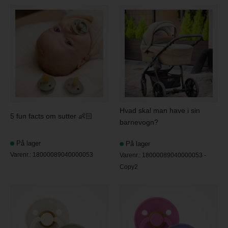
Hvad skal man have i sin
5 fun facts om sutter 👶🏻
barnevogn?
På lager
På lager
Varenr.:
18000089040000053
Varenr.:
18000089040000053 -
Copy2