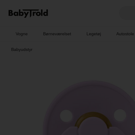
Vogne
Børneværelset
Legetøj
Autostole
Babyudstyr