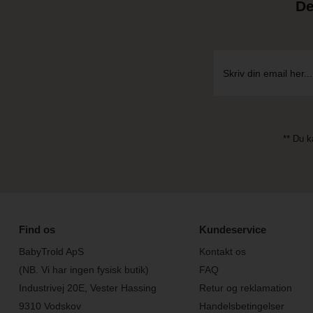
De
** Du k
Find os
Kundeservice
BabyTrold ApS
Kontakt os
(NB. Vi har ingen fysisk butik)
FAQ
Industrivej 20E, Vester Hassing
Retur og reklamation
9310 Vodskov
Handelsbetingelser