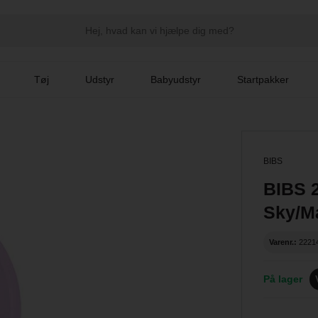
Tøj
Udstyr
Babyudstyr
Startpakker
BIBS
BIBS 2
Sky/M
Varenr.:
2221
På lager