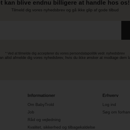
t kan blive endnu billigere at handle hos os! 
Tilmeld dig vores nyhedsbrev og gå ikke glip af gode tilbud
* Ved at tilmelde dig accepterer du vores persondatapolitik vedr. nyhedsbrev
an altid afmelde dig vores nyhedsbrev, hvis du ikke ønsker at modtage dem 
Informationer
Erhverv
Om BabyTrold
Log ind
Job
Søg om forhand
Råd og vejledning
Kvalitet, sikkerhed og tilbagekaldelse