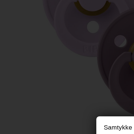
Samtykke t