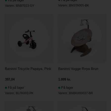
Få på lager
Varenr.:
BNSTA005-BK
Varenr.:
BNBT023-GY
Baninni Tricycle Papaya, Pink
Baninni Vugge Roya Brun
397,04
1.099 kr.
Få på lager
På lager
Varenr.:
BLFK003-PK
Varenr.:
BNBK000037-BR