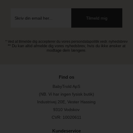
* Ved at tilmelde dig accepterer du vores persondatapolitik vedr. nyhedsbrev
** Du kan altid afmelde dig vores nyhedsbrev, hvis du ikke ønsker at
modtage dem længere.
Find os
BabyTrold ApS
(NB. Vi har ingen fysisk butik)
Industrivej 20E, Vester Hassing
9310 Vodskov
CVR: 10020611
Kundeservice