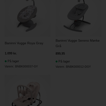
Baninni Vugge Sereno Mørke
Baninni Vugge Roya Gray
Grå
1.099 kr.
899,95
På lager
På lager
Varenr.:
BNBK000037-GY
Varenr.:
BNBK000012-DGY