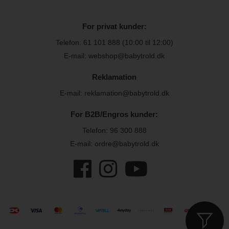
For privat kunder:
Telefon:
61 101 888
(10:00 til 12:00)
E-mail: webshop@babytrold.dk
Reklamation
E-mail: reklamation@babytrold.dk
For B2B/Engros kunder:
Telefon:
96 300 888
E-mail: ordre@babytrold.dk