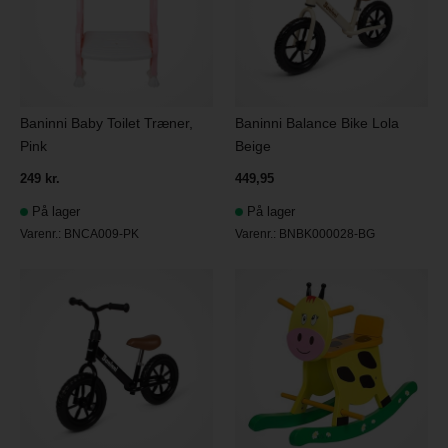
Baninni Baby Toilet Træner,
Baninni Balance Bike Lola
Pink
Beige
249 kr.
449,95
På lager
På lager
Varenr.:
BNCA009-PK
Varenr.:
BNBK000028-BG