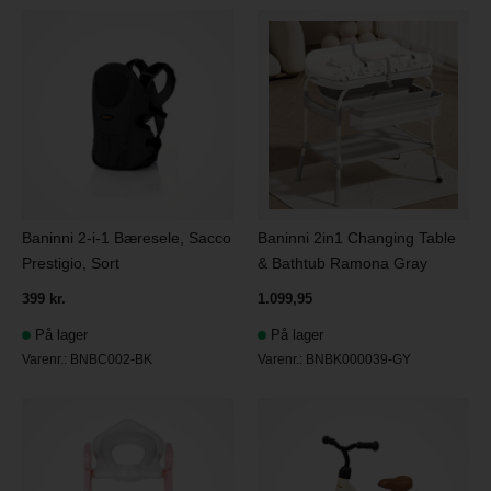
Baninni 2-i-1 Bæresele, Sacco
Baninni 2in1 Changing Table
Prestigio, Sort
& Bathtub Ramona Gray
399 kr.
1.099,95
På lager
På lager
Varenr.:
BNBC002-BK
Varenr.:
BNBK000039-GY