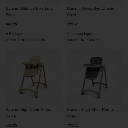
Baninni Balance Bike Lola
Baninni Gyngedyr, Charlie
Black
Giraf
449,95
299 kr.
På lager
Ikke på lager
Varenr.:
BNBK000028-BK
Varenr.:
BNFK004-YL
Baninni High Chair Roma,
Baninni High Chair Roma,
Beige
Gray
799,95
799,95