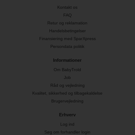
Kontakt os
FAQ
Retur og reklamation
Handelsbetingelser
Finansiering med SparXpress
Persondata politik
Informationer
Om BabyTrold
Job
Råd og vejledning
Kvalitet, sikkerhed og tilbagekaldelse
Brugervejledning
Erhverv
Log ind
Søg om forhandler login