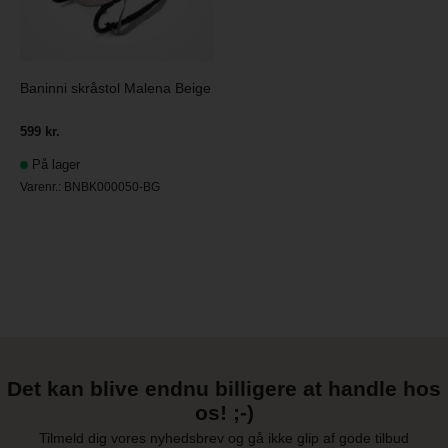
Baninni skråstol Malena Beige
599 kr.
På lager
Varenr.:
BNBK000050-BG
Det kan blive endnu billigere at handle hos
os! ;-)
Tilmeld dig vores nyhedsbrev og gå ikke glip af gode tilbud