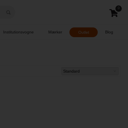
0
Institutionsvogne
Mærker
Blog
Outlet