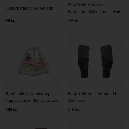
BabyTrold madras til
Justerbarled til barnevogn
Barnvogn 90x36x4 cm - Hvid
99 kr.
499 kr.
BabyTrold Aktivitetstæppe,
BabyTrold Nuuk Adapter til
Happy Space Play Gym, Zoo
Maxi Cosi
389 kr.
249 kr.