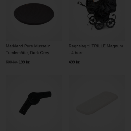
Markland Pure Musselin
Regnslag til TRILLE Magnum
Tumlemåtte, Dark Grey
- 4 børn
599 kr.
199 kr.
499 kr.