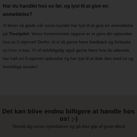
Har du handlet hos os før, og lyst til at give en
anmeldelse?
Vi bliver så glade når vores kunder har lyst til at give en anmeldelse
på
Trustpilot
. Vores fornemmeste opgave er at gøre din oplevelse
hos os 5-stjernet! Derfor vil vi så gerne høre feedback og forbedre
os hvor vi kan. Vi vil selvfølgelig også gerne høre hvis du allerede
har haft en 5-stjernet oplevelse og har lyst til at dele den med os og
fremtidige kunder!
Det kan blive endnu billigere at handle hos
os! ;-)
Tilmeld dig vores nyhedsbrev og gå ikke glip af gode tilbud