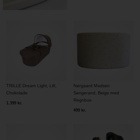
TRILLE Dream Light, Lift,
Nørgaard Madsen
Chokolade
Sengerand, Beige med
Regnbue
1.399 kr.
499 kr.