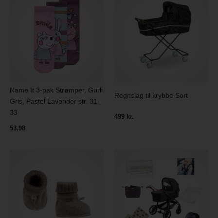
Name It 3-pak Strømper, Gurli
Regnslag til krybbe Sort
Gris, Pastel Lavender str. 31-
33
499 kr.
53,98