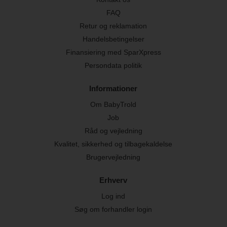
FAQ
Retur og reklamation
Handelsbetingelser
Finansiering med SparXpress
Persondata politik
Informationer
Om BabyTrold
Job
Råd og vejledning
Kvalitet, sikkerhed og tilbagekaldelse
Brugervejledning
Erhverv
Log ind
Søg om forhandler login