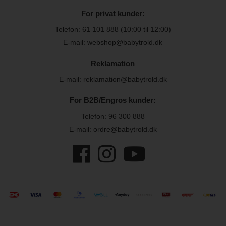
For privat kunder:
Telefon:
61 101 888
(10:00 til 12:00)
E-mail: webshop@babytrold.dk
Reklamation
E-mail: reklamation@babytrold.dk
For B2B/Engros kunder:
Telefon:
96 300 888
E-mail: ordre@babytrold.dk