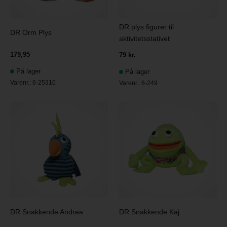
DR plys figurer til
DR Orm Plys
aktivitetsstativet
179,95
79 kr.
På lager
På lager
Varenr.:
6-25310
Varenr.:
6-249
DR Snakkende Andrea
DR Snakkende Kaj