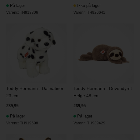
På lager
Ikke på lager
Varenr.:
TH913306
Varenr.:
TH926641
Teddy Hermann - Dalmatiner
Teddy Hermann - Dovendyret
23 cm
Helge 48 cm
239,95
269,95
På lager
På lager
Varenr.:
TH919698
Varenr.:
TH939429