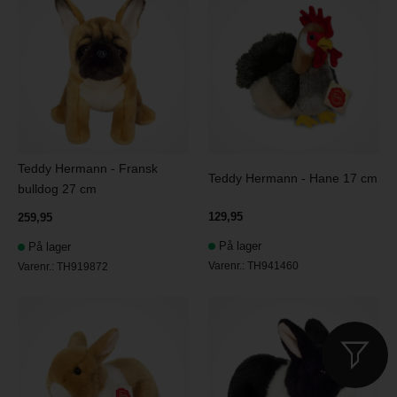
Teddy Hermann - Fransk
Teddy Hermann - Hane 17 cm
bulldog 27 cm
129,95
259,95
På lager
På lager
Varenr.:
TH941460
Varenr.:
TH919872