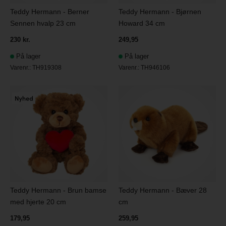
Teddy Hermann - Berner
Teddy Hermann - Bjørnen
Sennen hvalp 23 cm
Howard 34 cm
230 kr.
249,95
På lager
På lager
Varenr.:
TH919308
Varenr.:
TH946106
Teddy Hermann - Brun bamse
Teddy Hermann - Bæver 28
med hjerte 20 cm
cm
179,95
259,95