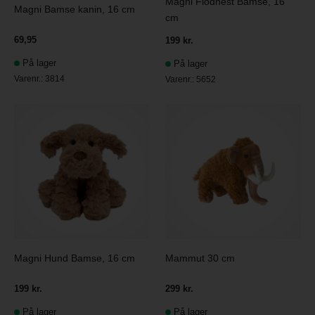
Magni Flodhest Bamse, 16
Magni Bamse kanin, 16 cm
cm
69,95
199 kr.
På lager
På lager
Varenr.:
3814
Varenr.:
5652
Magni Hund Bamse, 16 cm
Mammut 30 cm
199 kr.
299 kr.
På lager
På lager