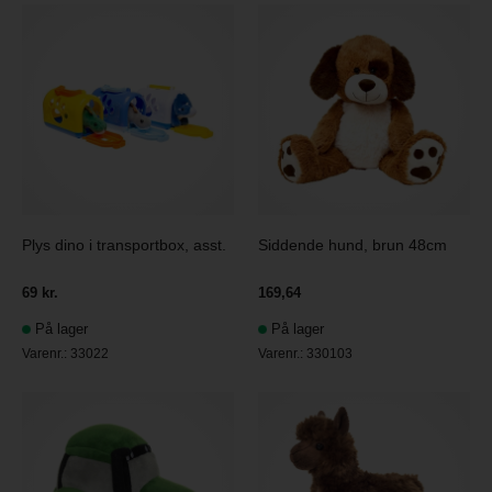
Plys dino i transportbox, asst.
Siddende hund, brun 48cm
69 kr.
169,64
På lager
På lager
Varenr.:
33022
Varenr.:
330103