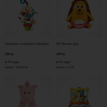
Yookidoo musikalsk luftballon
DR Børste plys
199 kr.
149 kr.
På lager
På lager
Varenr.:
YO40140
Varenr.:
6-276