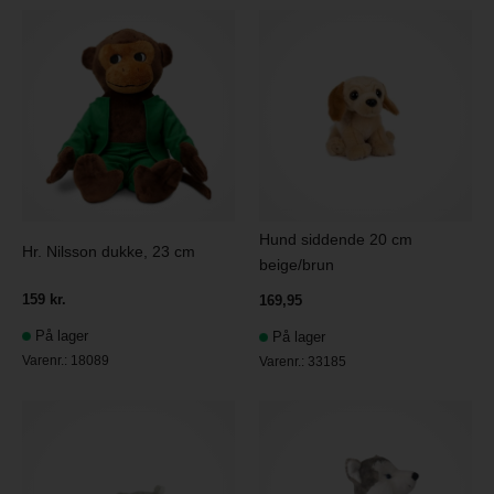
Hund siddende 20 cm
Hr. Nilsson dukke, 23 cm
beige/brun
159 kr.
169,95
På lager
På lager
Varenr.:
18089
Varenr.:
33185