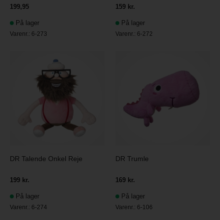
199,95
159 kr.
På lager
På lager
Varenr.:
6-273
Varenr.:
6-272
DR Talende Onkel Reje
DR Trumle
199 kr.
169 kr.
På lager
På lager
Varenr.:
6-274
Varenr.:
6-106