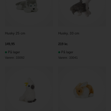
Husky 25 cm
Husky, 33 cm
149,95
219 kr.
På lager
På lager
Varenr.:
33092
Varenr.:
33041