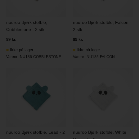
nuuroo Bjørk stofble,
nuuroo Bjørk stofble, Falcon -
Cobblestone - 2 stk.
2 stk.
99 kr.
99 kr.
Ikke på lager
Ikke på lager
Varenr.:
NU186-COBBLESTONE
Varenr.:
NU185-FALCON
nuuroo Bjørk stofble, Lead - 2
nuuroo Bjørk stofble, White