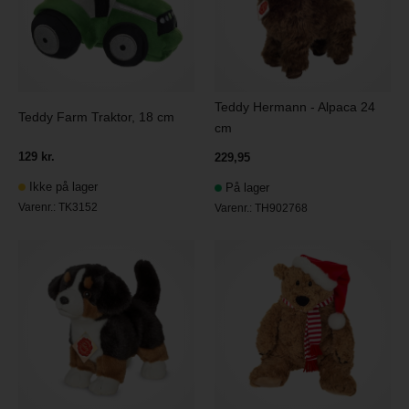
Teddy Hermann - Alpaca 24
Teddy Farm Traktor, 18 cm
cm
129 kr.
229,95
Ikke på lager
På lager
Varenr.:
TK3152
Varenr.:
TH902768