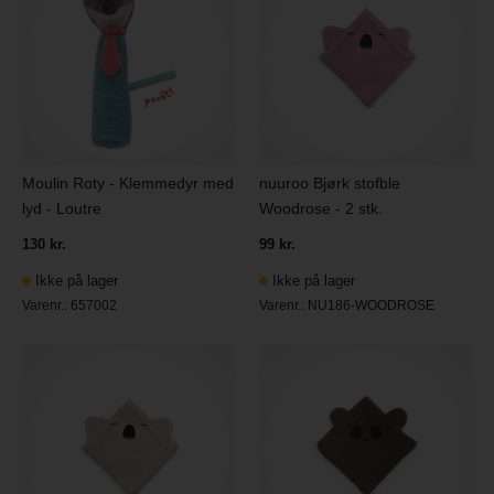
Moulin Roty - Klemmedyr med
nuuroo Bjørk stofble
lyd - Loutre
Woodrose - 2 stk.
130 kr.
99 kr.
Ikke på lager
Ikke på lager
Varenr.:
657002
Varenr.:
NU186-WOODROSE