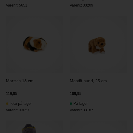
Varenr.:
5651
Varenr.:
33209
Marsvin 18 cm
Mastiff hund, 25 cm
119,95
169,95
Ikke på lager
På lager
Varenr.:
33057
Varenr.:
33187