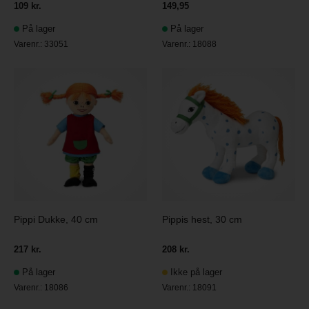
109 kr.
149,95
På lager
På lager
Varenr.:
33051
Varenr.:
18088
Pippi Dukke, 40 cm
Pippis hest, 30 cm
217 kr.
208 kr.
På lager
Ikke på lager
Varenr.:
18086
Varenr.:
18091