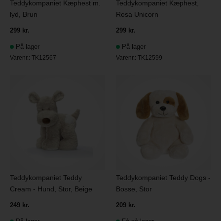
Teddykompaniet Kæphest m.
Teddykompaniet Kæphest,
lyd, Brun
Rosa Unicorn
299 kr.
299 kr.
På lager
På lager
Varenr.:
TK12567
Varenr.:
TK12599
Teddykompaniet Teddy
Teddykompaniet Teddy Dogs -
Cream - Hund, Stor, Beige
Bosse, Stor
249 kr.
209 kr.