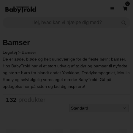
0
Bamser
Legetøj
>
Bamser
De er søde, bløde og helt uundværlige for de fleste børn: bamser.
Hos BabyTrold har vi et stort udvalg af tøjdyr og bamser til nyfødte
og større børn fra blandt andet Yookidoo, Teddykompagniet, Moulin
Rooty og selvfølgelig vores eget mærke BabyTrold. Gå på
opdagelse her på siden og lad dig inspirere!
132
produkter