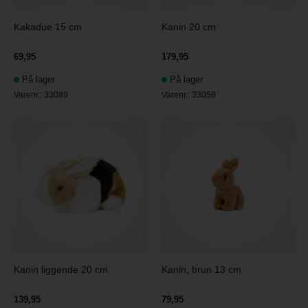
Kakadue 15 cm
Kanin 20 cm
69,95
179,95
På lager
På lager
Varenr.:
33089
Varenr.:
33058
Kanin liggende 20 cm
Kanin, brun 13 cm
139,95
79,95