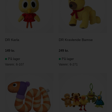
DR Karla
DR Kravlende Bamse
149 kr.
249 kr.
På lager
På lager
Varenr.:
6-107
Varenr.:
6-271