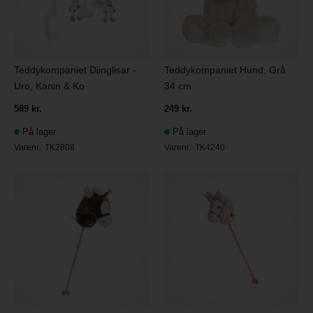
Teddykompaniet Hund, Grå
Teddykompaniet Diinglisar -
34 cm
Uro, Kanin & Ko
249 kr.
589 kr.
På lager
På lager
Varenr.:
TK4240
Varenr.:
TK2808