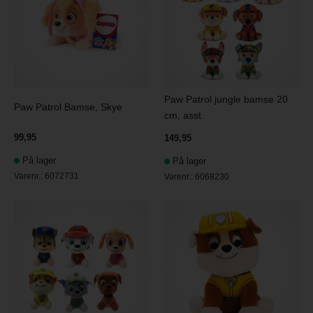
Paw Patrol jungle bamse 20
Paw Patrol Bamse, Skye
cm, asst.
99,95
149,95
På lager
På lager
Varenr.:
6072731
Varenr.:
6068230