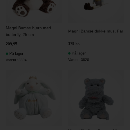
Magni Bamse bjørn med
Magni Bamse dukke mus, Far
butterfly, 25 cm.
179 kr.
209,95
På lager
På lager
Varenr.:
3820
Varenr.:
3804