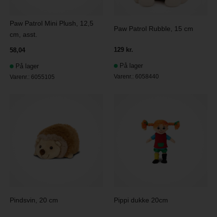
Paw Patrol Mini Plush, 12,5
Paw Patrol Rubble, 15 cm
cm, asst.
129 kr.
58,04
På lager
På lager
Varenr.:
6058440
Varenr.:
6055105
Pindsvin, 20 cm
Pippi dukke 20cm