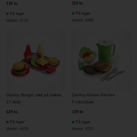
119 kr.
139 kr.
På lager
På lager
Varenr.:
4380
Varenr.:
4718
Dantoy Burger sæt på bakke,
Dantoy Green Garden
17 dele
Frokostsæt
129 kr.
139 kr.
På lager
På lager
Varenr.:
4670
Varenr.:
4751