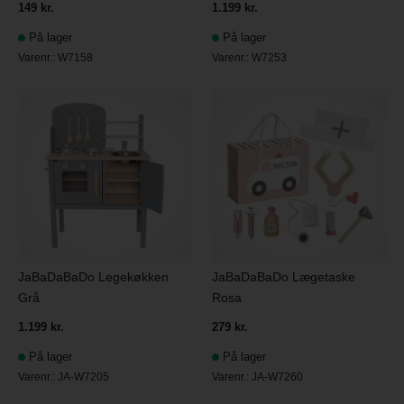
149 kr.
1.199 kr.
På lager
På lager
Varenr.:
W7158
Varenr.:
W7253
JaBaDaBaDo Legekøkken
JaBaDaBaDo Lægetaske
Grå
Rosa
1.199 kr.
279 kr.
På lager
På lager
Varenr.:
JA-W7205
Varenr.:
JA-W7260