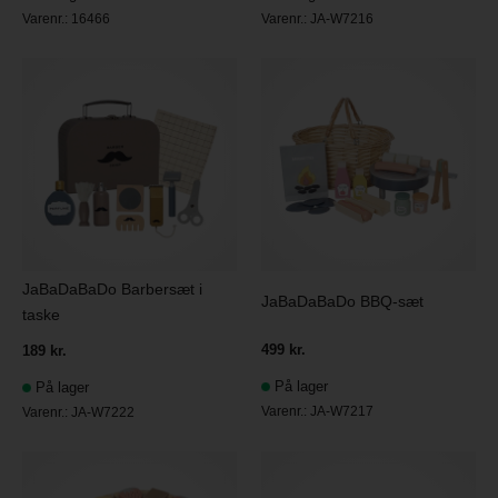
Varenr.:
16466
Varenr.:
JA-W7216
JaBaDaBaDo Barbersæt i
JaBaDaBaDo BBQ-sæt
taske
499 kr.
189 kr.
På lager
På lager
Varenr.:
JA-W7217
Varenr.:
JA-W7222