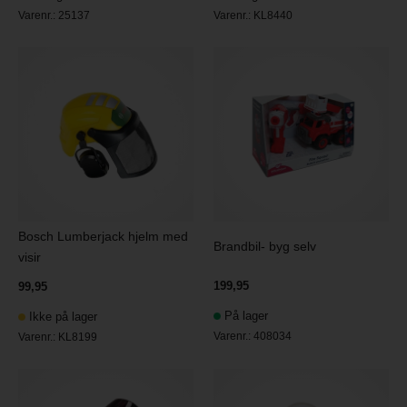
Varenr.:
25137
Varenr.:
KL8440
Bosch Lumberjack hjelm med
Brandbil- byg selv
visir
199,95
99,95
På lager
Ikke på lager
Varenr.:
408034
Varenr.:
KL8199