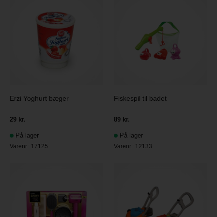
Erzi Yoghurt bæger
Fiskespil til badet
29 kr.
89 kr.
På lager
På lager
Varenr.:
17125
Varenr.:
12133