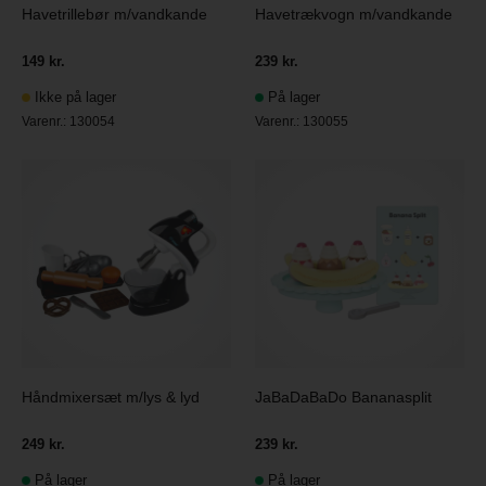
Havetrillebør m/vandkande
Havetrækvogn m/vandkande
149 kr.
239 kr.
Ikke på lager
På lager
Varenr.:
130054
Varenr.:
130055
Håndmixersæt m/lys & lyd
JaBaDaBaDo Bananasplit
249 kr.
239 kr.
På lager
På lager