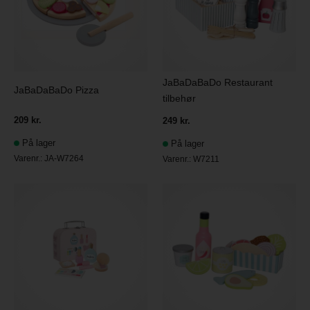
JaBaDaBaDo Restaurant
JaBaDaBaDo Pizza
tilbehør
209 kr.
249 kr.
På lager
På lager
Varenr.:
JA-W7264
Varenr.:
W7211