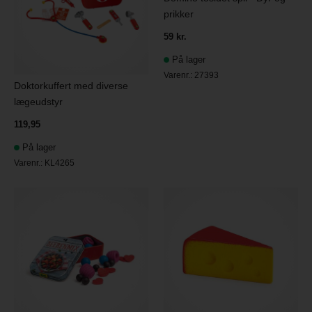
prikker
59 kr.
På lager
Varenr.:
27393
Doktorkuffert med diverse
lægeudstyr
119,95
På lager
Varenr.:
KL4265