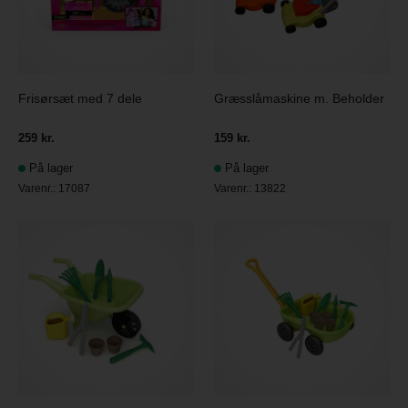
Frisørsæt med 7 dele
Græsslåmaskine m. Beholder
259 kr.
159 kr.
På lager
På lager
Varenr.:
17087
Varenr.:
13822