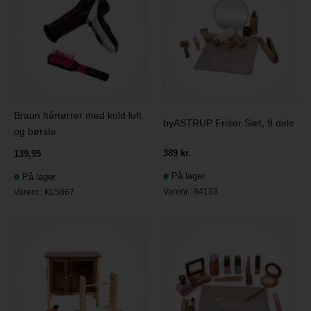
Braun hårtørrer med kold luft
byASTRUP Frisør Sæt, 9 dele
og børste
389 kr.
139,95
På lager
På lager
Varenr.:
84193
Varenr.:
KL5867