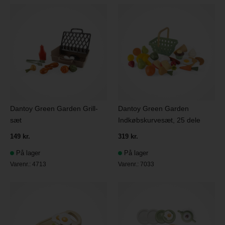
Dantoy Green Garden Grill-
Dantoy Green Garden
sæt
Indkøbskurvesæt, 25 dele
149 kr.
319 kr.
På lager
På lager
Varenr.:
4713
Varenr.:
7033