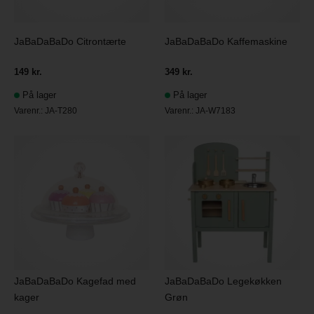
JaBaDaBaDo Citrontærte
JaBaDaBaDo Kaffemaskine
149 kr.
349 kr.
På lager
På lager
Varenr.:
JA-T280
Varenr.:
JA-W7183
JaBaDaBaDo Kagefad med
JaBaDaBaDo Legekøkken
kager
Grøn