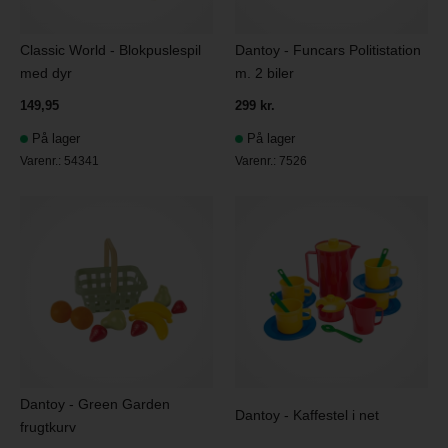
Classic World - Blokpuslespil
Dantoy - Funcars Politistation
med dyr
m. 2 biler
149,95
299 kr.
På lager
På lager
Varenr.:
54341
Varenr.:
7526
Dantoy - Green Garden
Dantoy - Kaffestel i net
frugtkurv