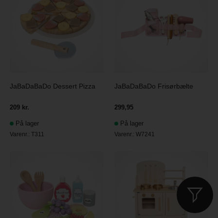
JaBaDaBaDo Dessert Pizza
JaBaDaBaDo Frisørbælte
209 kr.
299,95
På lager
På lager
Varenr.:
T311
Varenr.:
W7241