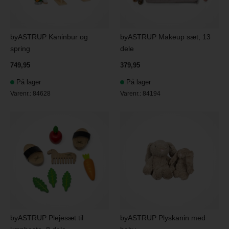
byASTRUP Kaninbur og
byASTRUP Makeup sæt, 13
spring
dele
749,95
379,95
På lager
På lager
Varenr.:
84628
Varenr.:
84194
byASTRUP Plejesæt til
byASTRUP Plyskanin med