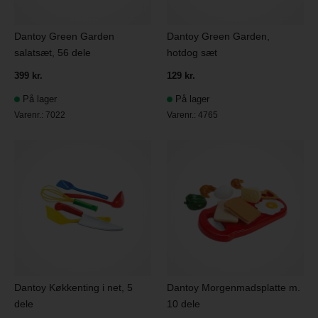
Dantoy Green Garden
Dantoy Green Garden,
salatsæt, 56 dele
hotdog sæt
399 kr.
129 kr.
På lager
På lager
Varenr.:
7022
Varenr.:
4765
Dantoy Køkkenting i net, 5
Dantoy Morgenmadsplatte m.
dele
10 dele