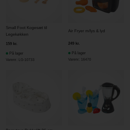
Small Foot Kogesæt til
Air Fryer m/lys & lyd
Legekøkken
249 kr.
159 kr.
På lager
På lager
Varenr.:
16470
Varenr.:
LG-10733