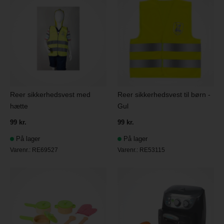
Reer sikkerhedsvest til børn -
Reer sikkerhedsvest med
Gul
hætte
99 kr.
99 kr.
På lager
På lager
Varenr.:
RE53115
Varenr.:
RE69527