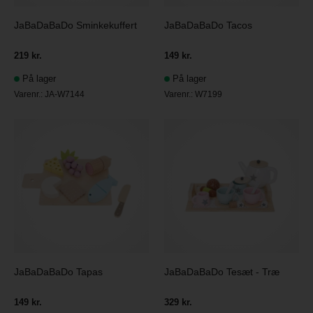
JaBaDaBaDo Sminkekuffert
JaBaDaBaDo Tacos
219 kr.
149 kr.
På lager
På lager
Varenr.:
JA-W7144
Varenr.:
W7199
JaBaDaBaDo Tapas
JaBaDaBaDo Tesæt - Træ
149 kr.
329 kr.