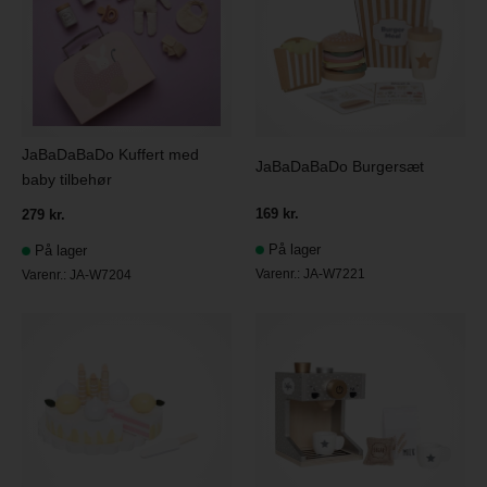
JaBaDaBaDo Kuffert med
JaBaDaBaDo Burgersæt
baby tilbehør
169 kr.
279 kr.
På lager
På lager
Varenr.:
JA-W7221
Varenr.:
JA-W7204