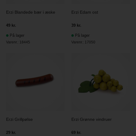
Erzi Blandede bær i æske
Erzi Edam ost
49 kr.
39 kr.
På lager
På lager
Varenr.:
18445
Varenr.:
17050
Erzi Grillpølse
Erzi Grønne vindruer
29 kr.
69 kr.