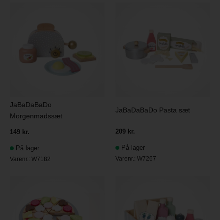
JaBaDaBaDo
JaBaDaBaDo Pasta sæt
Morgenmadssæt
209 kr.
149 kr.
På lager
På lager
Varenr.:
W7267
Varenr.:
W7182