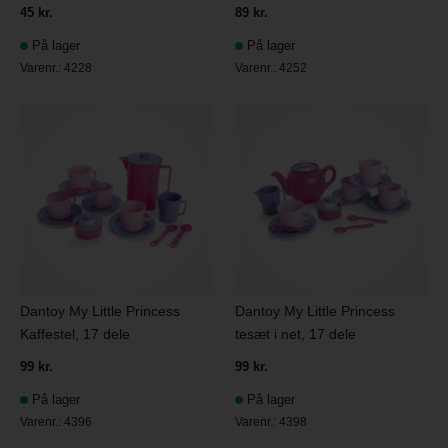
45 kr.
89 kr.
På lager
På lager
Varenr.:
4228
Varenr.:
4252
Dantoy My Little Princess
Dantoy My Little Princess
Kaffestel, 17 dele
tesæt i net, 17 dele
99 kr.
99 kr.
På lager
På lager
Varenr.:
4396
Varenr.:
4398