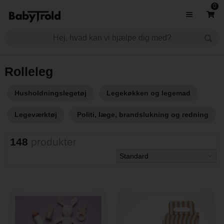
0
Rolleleg
Husholdningslegetøj
Legekøkken og legemad
Legeværktøj
Politi, læge, brandslukning og redning
148
produkter