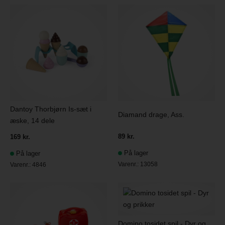
Dantoy Thorbjørn Is-sæt i
Diamand drage, Ass.
æske, 14 dele
89 kr.
169 kr.
På lager
På lager
Varenr.:
13058
Varenr.:
4846
Domino tosidet spil - Dyr og