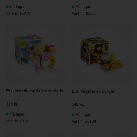
På lager
På lager
Varenr.:
15070
Varenr.:
11080
Erzi Isstativ med tilhørende is
Erzi Vegetarisk burger
229 kr.
149 kr.
På lager
På lager
Varenr.:
10101
Varenr.:
28139