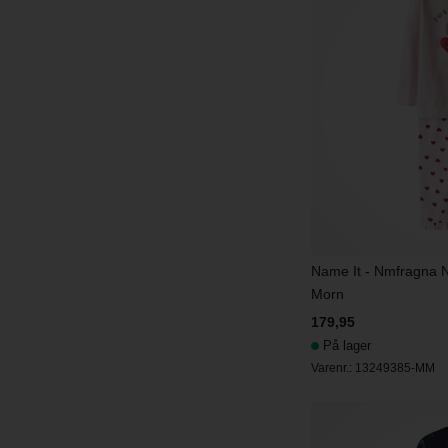
Name It - Nmfragna N
Morn
179,95
På lager
Varenr.:
13249385-MM