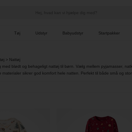
Tøj
Udstyr
Babyudstyr
Startpakker
tøj
>
Nattøj
 med blødt og behageligt nattøj til børn. Vælg mellem pyjamasser, natkjo
 materialer sikrer god komfort hele natten. Perfekt til både små og stor