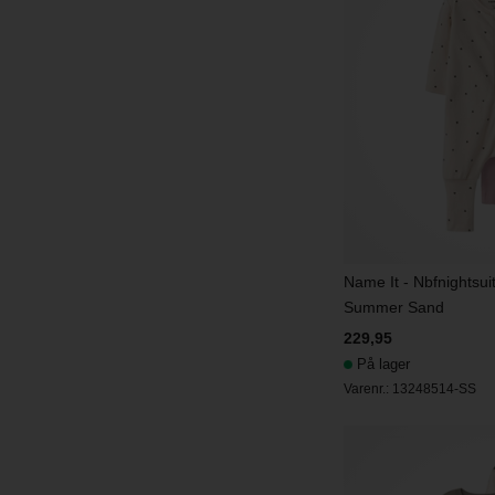
Name It - Nbfnightsui
Summer Sand
229,95
På lager
Varenr.:
13248514-SS