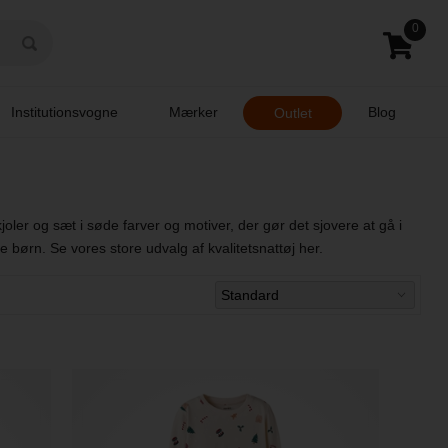
0
Institutionsvogne
Mærker
Blog
Outlet
ler og sæt i søde farver og motiver, der gør det sjovere at gå i
e børn. Se vores store udvalg af kvalitetsnattøj her.