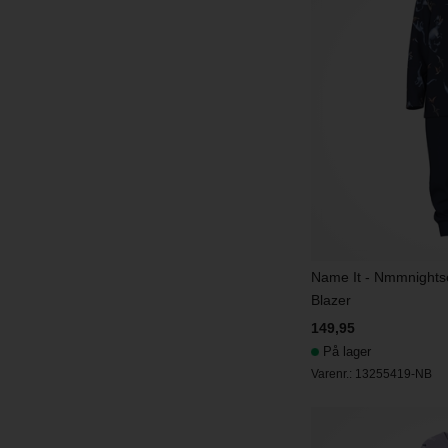
Name It - Nmmnights
Blazer
149,95
På lager
Varenr.:
13255419-NB