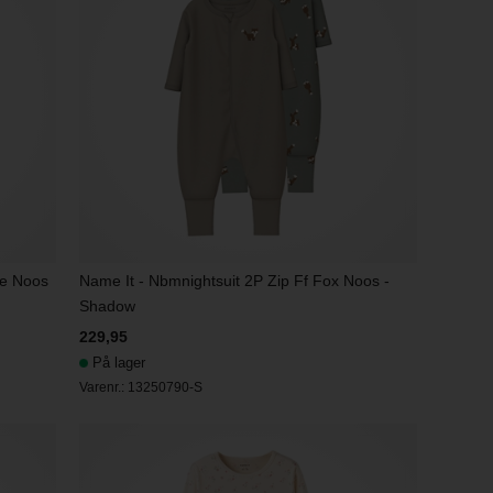
ne Noos
Name It - Nbmnightsuit 2P Zip Ff Fox Noos -
Shadow
229,95
På lager
Varenr.:
13250790-S