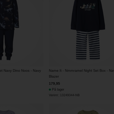
et Navy Dino Noos - Navy
Name It - Nmmramel Night Set Box - Na
Blazer
179,95
På lager
Varenr.:
13249344-NB