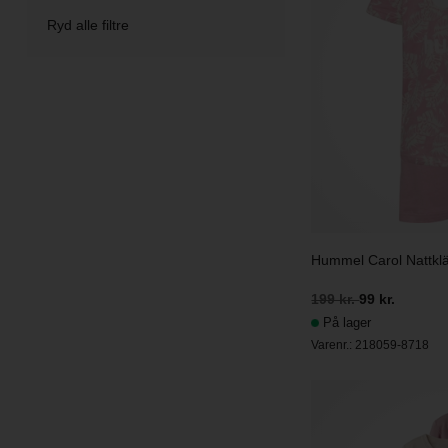
Ryd alle filtre
Hummel Carol Nattkl
199 kr.
99 kr.
På lager
Varenr.:
218059-8718