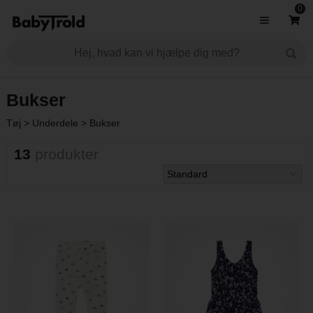
0
Bukser
Tøj
>
Underdele
>
Bukser
13
produkter