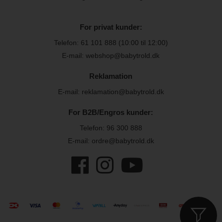
For privat kunder:
Telefon:
61 101 888
(10:00 til 12:00)
E-mail: webshop@babytrold.dk
Reklamation
E-mail: reklamation@babytrold.dk
For B2B/Engros kunder:
Telefon:
96 300 888
E-mail: ordre@babytrold.dk