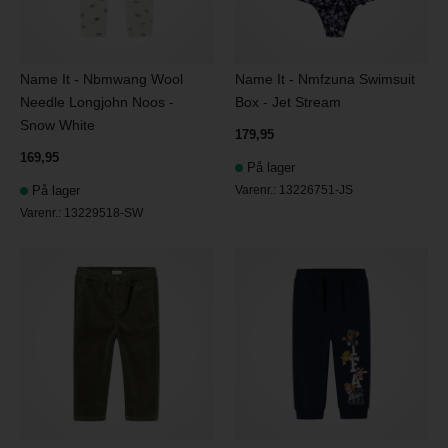
Name It - Nbmwang Wool
Name It - Nmfzuna Swimsuit
Needle Longjohn Noos -
Box - Jet Stream
Snow White
179,95
169,95
På lager
På lager
Varenr.:
13226751-JS
Varenr.:
13229518-SW