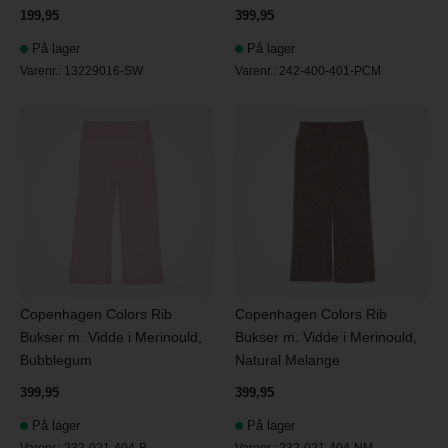
199,95
399,95
På lager
På lager
Varenr.:
13229016-SW
Varenr.:
242-400-401-PCM
Copenhagen Colors Rib
Copenhagen Colors Rib
Bukser m. Vidde i Merinould,
Bukser m. Vidde i Merinould,
Bubblegum
Natural Melange
399,95
399,95
På lager
På lager