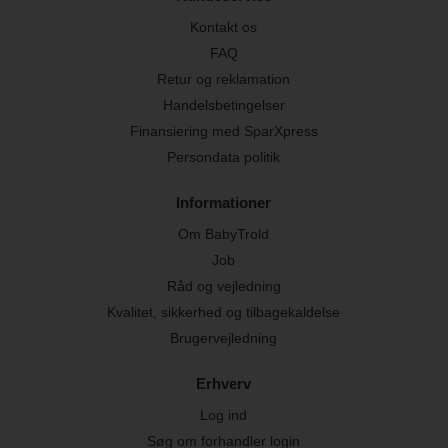
Kontakt os
FAQ
Retur og reklamation
Handelsbetingelser
Finansiering med SparXpress
Persondata politik
Informationer
Om BabyTrold
Job
Råd og vejledning
Kvalitet, sikkerhed og tilbagekaldelse
Brugervejledning
Erhverv
Log ind
Søg om forhandler login