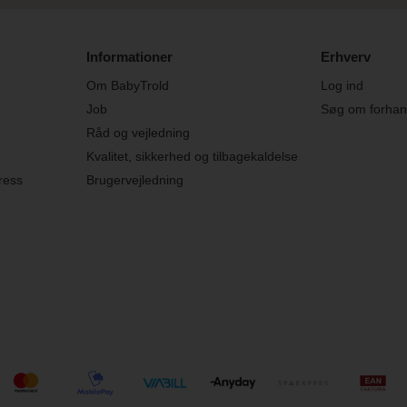
Informationer
Erhverv
Om BabyTrold
Log ind
Job
Søg om forhand
Råd og vejledning
Kvalitet, sikkerhed og tilbagekaldelse
ress
Brugervejledning