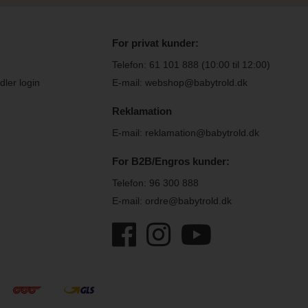
For privat kunder:
Telefon:
61 101 888
(10:00 til 12:00)
ler login
E-mail: webshop@babytrold.dk
Reklamation
E-mail: reklamation@babytrold.dk
For B2B/Engros kunder:
Telefon:
96 300 888
E-mail: ordre@babytrold.dk