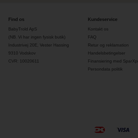
Find os
Kundeservice
BabyTrold ApS
Kontakt os
(NB. Vi har ingen fysisk butik)
FAQ
Industrivej 20E, Vester Hassing
Retur og reklamation
9310 Vodskov
Handelsbetingelser
CVR: 10020611
Finansiering med SparXp
Persondata politik