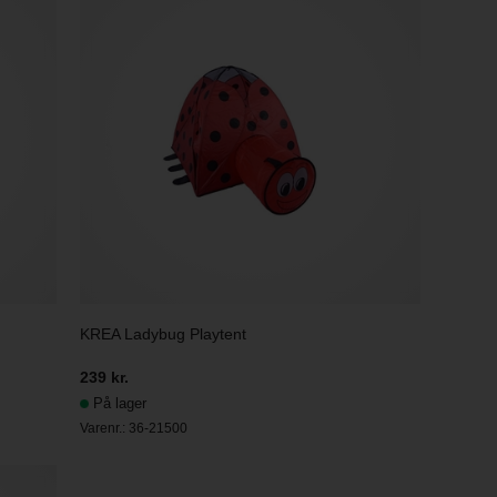
KREA Ladybug Playtent
239 kr.
På lager
Varenr.:
36-21500