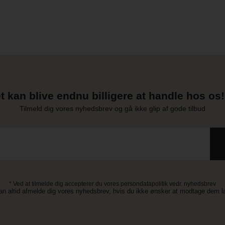
t kan blive endnu billigere at handle hos os! 
Tilmeld dig vores nyhedsbrev og gå ikke glip af gode tilbud
* Ved at tilmelde dig accepterer du vores persondatapolitik vedr. nyhedsbrev
an altid afmelde dig vores nyhedsbrev, hvis du ikke ønsker at modtage dem 