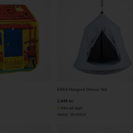
KREA Hangout Deluxe Telt
1.045 kr.
Ikke på lager
Varenr.:
36-42614