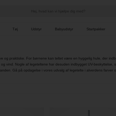
Tøj
Udstyr
Babyudstyr
Startpakker
e og praktiske. For børnene kan teltet være en hyggelig hule, der indbyd
 og vind. Nogle af legeteltene har desuden indbygget UV-beskyttelse, s
randen. Gå på opdagelse i vores udvalg af legetelte i alverdens farver o