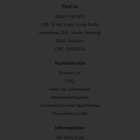
Find os
BabyTrold ApS
(NB. Vi har ingen fysisk butik)
Industrivej 20E, Vester Hassing
9310 Vodskov
CVR: 10020611
Kundeservice
Kontakt os
FAQ
Retur og reklamation
Handelsbetingelser
Finansiering med SparXpress
Persondata politik
Informationer
Om BabyTrold