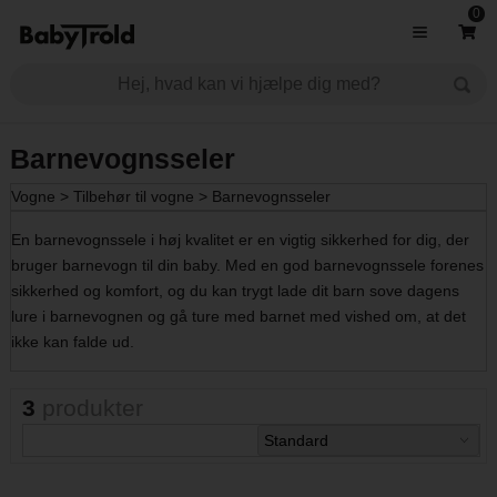
0
Barnevognsseler
Vogne
>
Tilbehør til vogne
>
Barnevognsseler
En barnevognssele i høj kvalitet er en vigtig sikkerhed for dig, der
bruger barnevogn til din baby. Med en god barnevognssele forenes
sikkerhed og komfort, og du kan trygt lade dit barn sove dagens
lure i barnevognen og gå ture med barnet med vished om, at det
ikke kan falde ud.
3
produkter