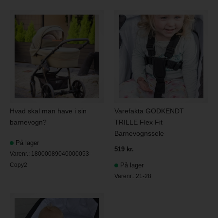
Hvad skal man have i sin
Varefakta GODKENDT
barnevogn?
TRILLE Flex Fit
Barnevognssele
På lager
519 kr.
Varenr.:
18000089040000053 -
Copy2
På lager
Varenr.:
21-28