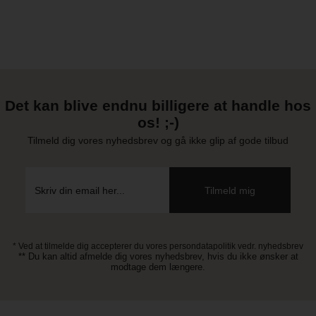
Det kan blive endnu billigere at handle hos
os! ;-)
Tilmeld dig vores nyhedsbrev og gå ikke glip af gode tilbud
* Ved at tilmelde dig accepterer du vores persondatapolitik vedr. nyhedsbrev
** Du kan altid afmelde dig vores nyhedsbrev, hvis du ikke ønsker at
modtage dem længere.