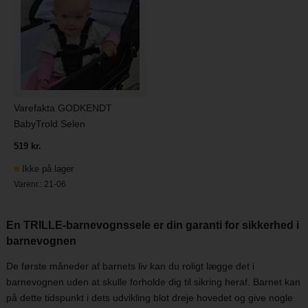
Varefakta GODKENDT
BabyTrold Selen
519 kr.
Ikke på lager
Varenr.:
21-06
En TRILLE-barnevognssele er din garanti for sikkerhed i
barnevognen
De første måneder af barnets liv kan du roligt lægge det i
barnevognen uden at skulle forholde dig til sikring heraf. Barnet kan
på dette tidspunkt i dets udvikling blot dreje hovedet og give nogle