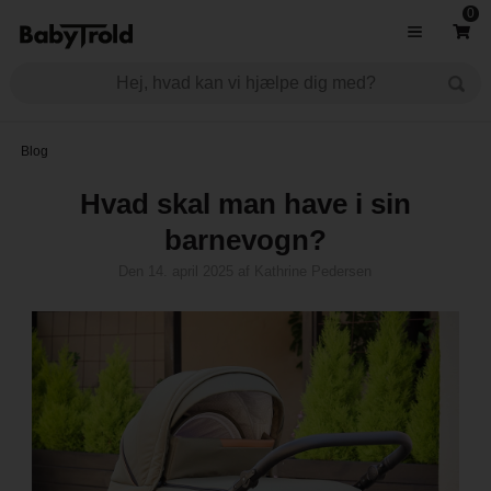
0
Blog
Hvad skal man have i sin
barnevogn?
Den
14. april 2025
af
Kathrine Pedersen