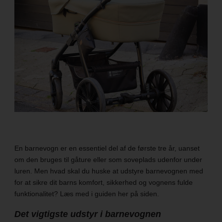
En barnevogn er en essentiel del af de første tre år, uanset
om den bruges til gåture eller som soveplads udenfor under
luren. Men hvad skal du huske at udstyre barnevognen med
for at sikre dit barns komfort, sikkerhed og vognens fulde
funktionalitet? Læs med i guiden her på siden.
Det vigtigste udstyr i barnevognen