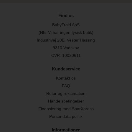
Find os
BabyTrold ApS
(NB. Vi har ingen fysisk butik)
Industrivej 20E, Vester Hassing
9310 Vodskov
CVR: 10020611
Kundeservice
Kontakt os
FAQ
Retur og reklamation
Handelsbetingelser
Finansiering med SparXpress
Persondata politik
Informationer