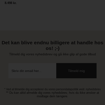
8.498 kr.
Det kan blive endnu billigere at handle hos
os! ;-)
Tilmeld dig vores nyhedsbrev og gå ikke glip af gode tilbud
* Ved at tilmelde dig accepterer du vores persondatapolitik vedr. nyhedsbrev
** Du kan altid afmelde dig vores nyhedsbrev, hvis du ikke ønsker at
modtage dem længere.