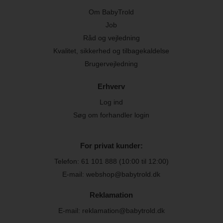
Om BabyTrold
Job
Råd og vejledning
Kvalitet, sikkerhed og tilbagekaldelse
Brugervejledning
Erhverv
Log ind
Søg om forhandler login
For privat kunder:
Telefon:
61 101 888
(10:00 til 12:00)
E-mail: webshop@babytrold.dk
Reklamation
E-mail: reklamation@babytrold.dk