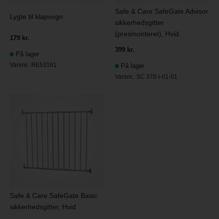
Safe & Care SafeGate Advisor
Lygte til klapvogn
sikkerhedsgitter
(presmonteret), Hvid
179 kr.
399 kr.
På lager
Varenr.:
RE53161
På lager
Varenr.:
SC 370-i-01-01
Safe & Care SafeGate Basic
sikkerhedsgitter, Hvid