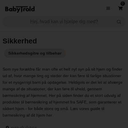
0
Sikkerhed
Sikkerhedsgitre og tilbehør
Som nye forældre får man ofte et helt nyt syn på sit hjem og finder
ud af, hvor mange ting og steder der kan føre til farlige situationer
for et nysgerrigt barn på opdagelse. Heldigvis er det let at afværge
mange af de situationer, der kan føre til uheld, gennem
børnesikring af hjemmet. Her på siden finder du et stort udvalg af
produkter til børnesikring af hjemmet fra SAFE, som garanterer et
sikkert hjem - for både store og små. Læs vores
guide til
børnesikring af dit hjem
her.
9
produkter