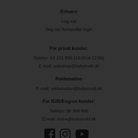
Erhverv
Log ind
Søg om forhandler login
For privat kunder:
Telefon:
61 101 888
(10:00 til 12:00)
E-mail: webshop@babytrold.dk
Reklamation
E-mail: reklamation@babytrold.dk
For B2B/Engros kunder:
Telefon:
96 300 888
E-mail: ordre@babytrold.dk