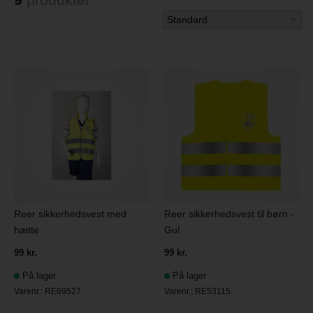
Reer sikkerhedsvest til børn -
Reer sikkerhedsvest med
Gul
hætte
99 kr.
99 kr.
På lager
På lager
Varenr.:
RE53115
Varenr.:
RE69527