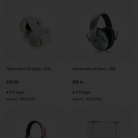
Høreværn til baby, Grå
Høreværn til børn, Blå
234,90
259 kr.
På lager
På lager
Varenr.:
RE53261
Varenr.:
RE53293