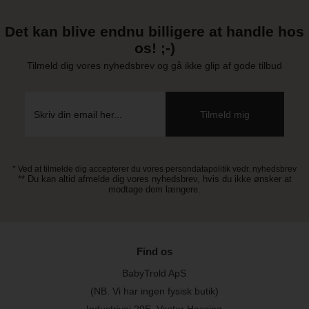
Det kan blive endnu billigere at handle hos
os! ;-)
Tilmeld dig vores nyhedsbrev og gå ikke glip af gode tilbud
* Ved at tilmelde dig accepterer du vores persondatapolitik vedr. nyhedsbrev
** Du kan altid afmelde dig vores nyhedsbrev, hvis du ikke ønsker at
modtage dem længere.
Find os
BabyTrold ApS
(NB. Vi har ingen fysisk butik)