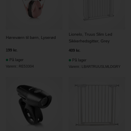
Lionelo, Truus Slim Led
Høreværn til børn, Lyserød
Sikkerhedsgitter, Grey
199 kr.
409 kr.
På lager
På lager
Varenr.:
RE53304
Varenr.:
LBARTRUUSLMLDGRY