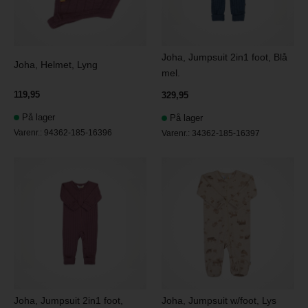
Joha, Jumpsuit 2in1 foot, Blå
Joha, Helmet, Lyng
mel.
119,95
329,95
På lager
På lager
Varenr.:
94362-185-16396
Varenr.:
34362-185-16397
Joha, Jumpsuit 2in1 foot,
Joha, Jumpsuit w/foot, Lys