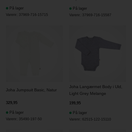
På lager
På lager
Varenr.:
37969-716-15715
Varenr.:
37969-716-15587
Joha Langærmet Body i Uld,
Joha Jumpsuit Basic, Natur
Light Grey Melange
329,95
199,95
På lager
På lager
Varenr.:
35490-197-50
Varenr.:
62515-122-15110