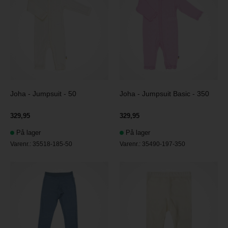
Joha - Jumpsuit - 50
Joha - Jumpsuit Basic - 350
329,95
329,95
På lager
På lager
Varenr.:
35518-185-50
Varenr.:
35490-197-350