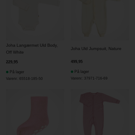
Joha Langærmet Uld Body,
Joha Uld Jumpsuit, Nature
Off White
499,95
229,95
På lager
På lager
Varenr.:
37971-716-69
Varenr.:
65518-185-50