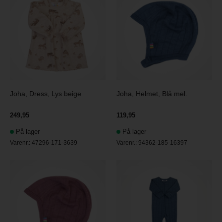
Joha, Dress, Lys beige
Joha, Helmet, Blå mel.
249,95
119,95
På lager
På lager
Varenr.:
47296-171-3639
Varenr.:
94362-185-16397