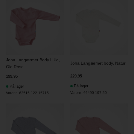
Joha Langærmet Body i Uld,
Joha Langærmet body, Natur
Old Rose
229,95
199,95
På lager
På lager
Varenr.:
66490-197-50
Varenr.:
62515-122-15715