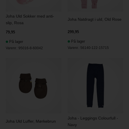
Joha Uld Sokker med anti-
Joha Natdragt i uld, Old Rose
slip, Rosa
299,95
79,95
På lager
På lager
Varenr.:
56140-122-15715
Varenr.:
95016-8-60042
Joha - Leggings Colourfull -
Joha Uld Luffer, Mørkebrun
Navy