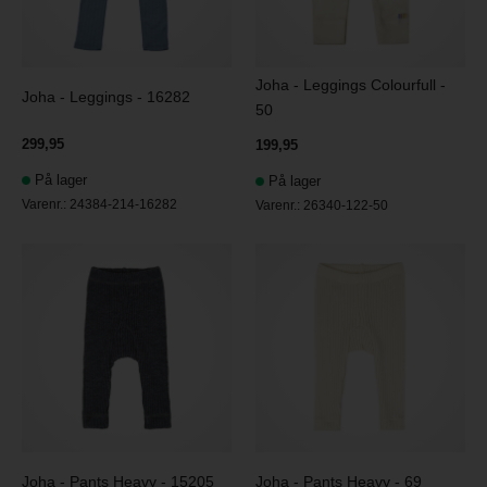
Joha - Leggings Colourfull -
Joha - Leggings - 16282
50
299,95
199,95
På lager
På lager
Varenr.:
24384-214-16282
Varenr.:
26340-122-50
Joha - Pants Heavy - 15205
Joha - Pants Heavy - 69