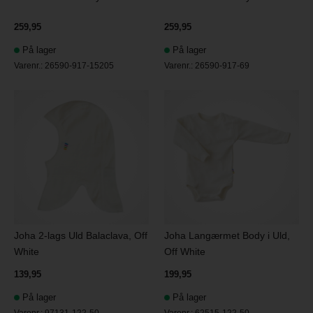
259,95
259,95
På lager
På lager
Varenr.:
26590-917-15205
Varenr.:
26590-917-69
Joha 2-lags Uld Balaclava, Off
Joha Langærmet Body i Uld,
White
Off White
139,95
199,95
På lager
På lager