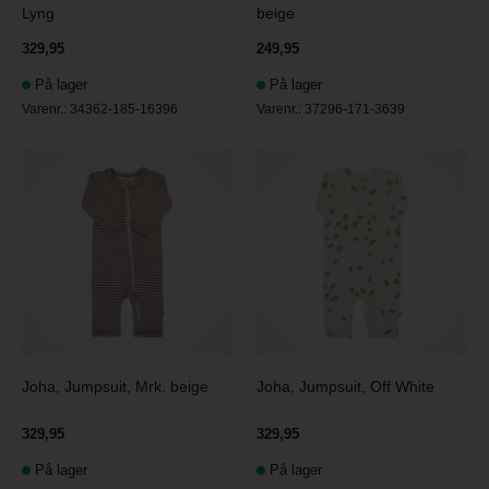
Lyng
beige
329,95
249,95
På lager
På lager
Varenr.:
34362-185-16396
Varenr.:
37296-171-3639
Joha, Jumpsuit, Mrk. beige
Joha, Jumpsuit, Off White
329,95
329,95
På lager
På lager