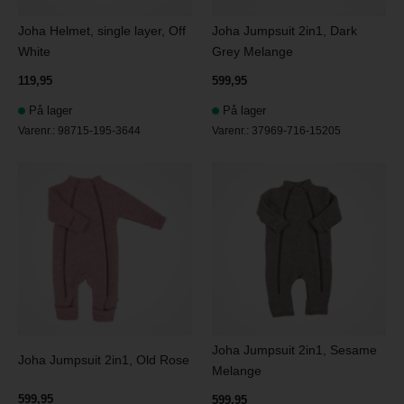
Joha Helmet, single layer, Off
Joha Jumpsuit 2in1, Dark
White
Grey Melange
119,95
599,95
På lager
På lager
Varenr.:
98715-195-3644
Varenr.:
37969-716-15205
Joha Jumpsuit 2in1, Sesame
Joha Jumpsuit 2in1, Old Rose
Melange
599,95
599,95