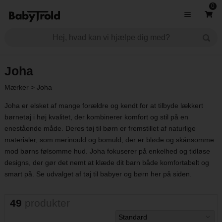
0
Joha
Mærker
>
Joha
Joha er elsket af mange forældre og kendt for at tilbyde lækkert
børnetøj i høj kvalitet, der kombinerer komfort og stil på en
enestående måde. Deres tøj til børn er fremstillet af naturlige
materialer, som merinould og bomuld, der er bløde og skånsomme
mod børns følsomme hud. Joha fokuserer på enkelhed og tidløse
designs, der gør det nemt at klæde dit barn både komfortabelt og
smart på. Se udvalget af tøj til babyer og børn her på siden.
49
produkter