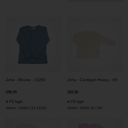
Joha - Blouse - 16282
Joha - Cardigan Heavy - 69
299,95
329,95
På lager
På lager
Varenr.:
14384-214-16282
Varenr.:
16591-917-69