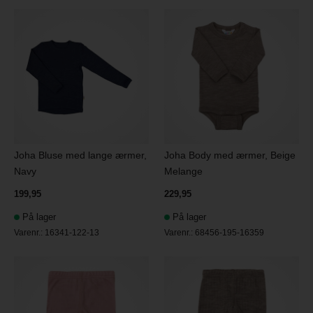
Joha Bluse med lange ærmer,
Joha Body med ærmer, Beige
Navy
Melange
199,95
229,95
På lager
På lager
Varenr.:
16341-122-13
Varenr.:
68456-195-16359