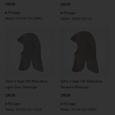
149,95
199,95
På lager
På lager
Varenr.:
97978-716-15943
Varenr.:
26340-122-13
Joha 2-lags Uld Balaclava,
Joha 2-lags Uld Balaclava,
Light Grey Melange
Sesame Melange
139,95
139,95
På lager
På lager
Varenr.:
97131-122-15110
Varenr.:
97131-122-15587