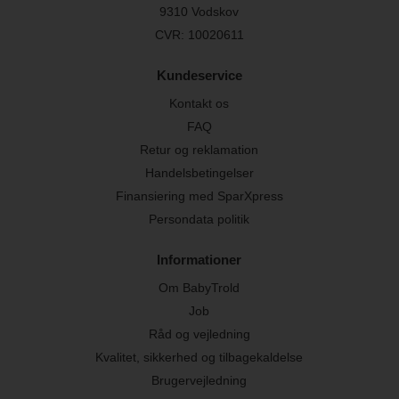
9310 Vodskov
CVR: 10020611
Kundeservice
Kontakt os
FAQ
Retur og reklamation
Handelsbetingelser
Finansiering med SparXpress
Persondata politik
Informationer
Om BabyTrold
Job
Råd og vejledning
Kvalitet, sikkerhed og tilbagekaldelse
Brugervejledning