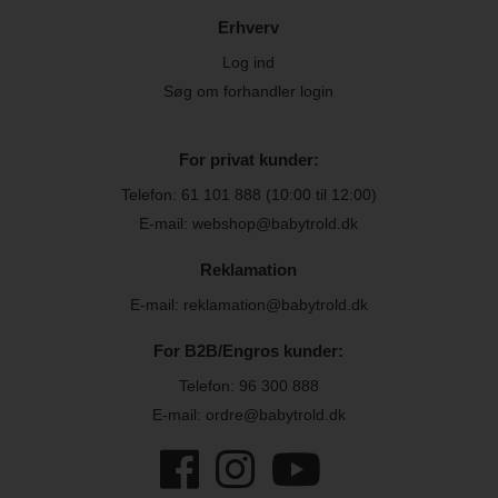
Erhverv
Log ind
Søg om forhandler login
For privat kunder:
Telefon:
61 101 888
(10:00 til 12:00)
E-mail: webshop@babytrold.dk
Reklamation
E-mail: reklamation@babytrold.dk
For B2B/Engros kunder:
Telefon:
96 300 888
E-mail: ordre@babytrold.dk