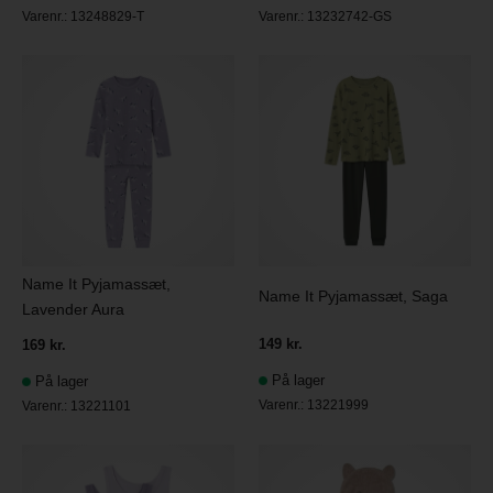
Varenr.:
13248829-T
Varenr.:
13232742-GS
Name It Pyjamassæt,
Name It Pyjamassæt, Saga
Lavender Aura
149 kr.
169 kr.
På lager
På lager
Varenr.:
13221999
Varenr.:
13221101