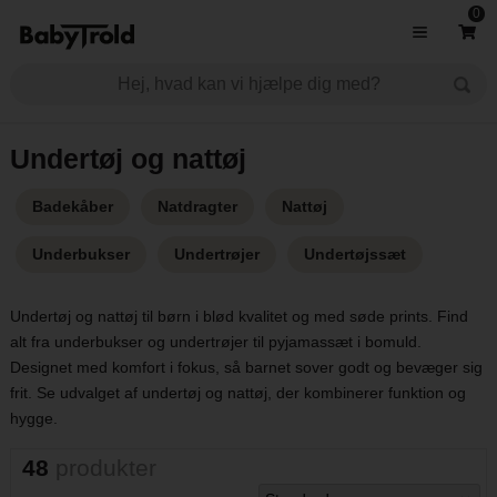
0
Undertøj og nattøj
Badekåber
Natdragter
Nattøj
Underbukser
Undertrøjer
Undertøjssæt
Undertøj og nattøj til børn i blød kvalitet og med søde prints. Find
alt fra underbukser og undertrøjer til pyjamassæt i bomuld.
Designet med komfort i fokus, så barnet sover godt og bevæger sig
frit. Se udvalget af undertøj og nattøj, der kombinerer funktion og
hygge.
48
produkter