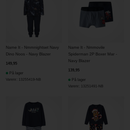
Name It - Nmmnightset Navy
Name It - Nmmovile
Dino Noos - Navy Blazer
Spiderman 2P Boxer Mar -
Navy Blazer
149,95
139,95
På lager
Varenr.:
13255419-NB
På lager
Varenr.:
13251491-NB