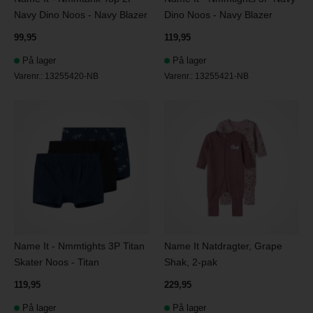
Navy Dino Noos - Navy Blazer
Dino Noos - Navy Blazer
99,95
119,95
På lager
På lager
Varenr.:
13255420-NB
Varenr.:
13255421-NB
Name It - Nmmtights 3P Titan
Name It Natdragter, Grape
Skater Noos - Titan
Shak, 2-pak
119,95
229,95
På lager
På lager