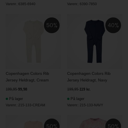
Varenr.:
6385-6940
Varenr.:
6390-7850
50
40
Copenhagen Colors Rib
Copenhagen Colors Rib
Jersey Heldragt, Cream
Jersey Heldragt, Navy
199,95
99,98
199,95
119 kr.
På lager
På lager
Varenr.:
215-133-CREAM
Varenr.:
215-133-NAVY
50
50