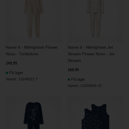
Name It - Nkfnightset Flower
Name It - Nkfnightset Jet
Noos - Turtledove
Stream Flower Noos - Jet
Stream
149,95
169,95
På lager
Varenr.:
13248321-T
På lager
Varenr.:
13250843-JS