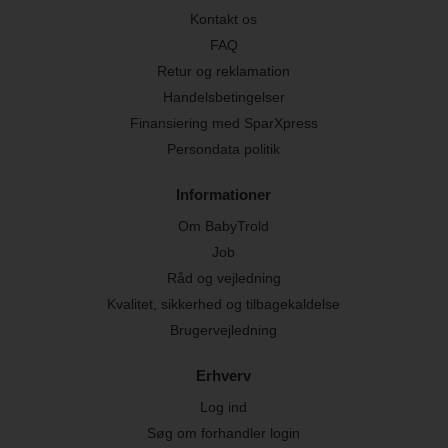
Kontakt os
FAQ
Retur og reklamation
Handelsbetingelser
Finansiering med SparXpress
Persondata politik
Informationer
Om BabyTrold
Job
Råd og vejledning
Kvalitet, sikkerhed og tilbagekaldelse
Brugervejledning
Erhverv
Log ind
Søg om forhandler login