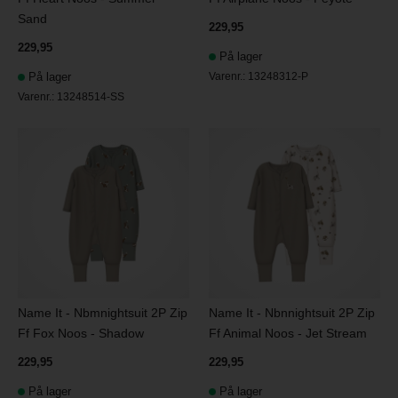
Sand
229,95
229,95
På lager
På lager
Varenr.:
13248312-P
Varenr.:
13248514-SS
Name It - Nbmnightsuit 2P Zip
Name It - Nbnnightsuit 2P Zip
Ff Fox Noos - Shadow
Ff Animal Noos - Jet Stream
229,95
229,95
På lager
På lager