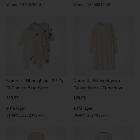
Varenr.:
13250790-S
Varenr.:
13250816-JS
Name It - Nbnnightsuit 2P Zip
Name It - Nkfnightgown
Ff Pumice Bear Noos
Flower Noos - Turtledove
229,95
129,95
På lager
På lager
Varenr.:
13252392-PS
Varenr.:
13248322-T