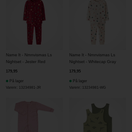
Name It - Nmnvismas Ls
Name It - Nmnvismas Ls
Nightset - Jester Red
Nightset - Whitecap Gray
179,95
179,95
På lager
På lager
Varenr.:
13234981-JR
Varenr.:
13234981-WG