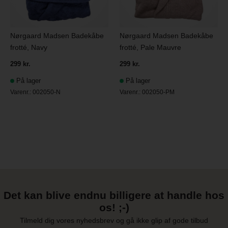
Nørgaard Madsen Badekåbe
Nørgaard Madsen Badekåbe
frotté, Navy
frotté, Pale Mauvre
299 kr.
299 kr.
På lager
På lager
Varenr.:
002050-N
Varenr.:
002050-PM
Det kan blive endnu billigere at handle hos
os! ;-)
Tilmeld dig vores nyhedsbrev og gå ikke glip af gode tilbud