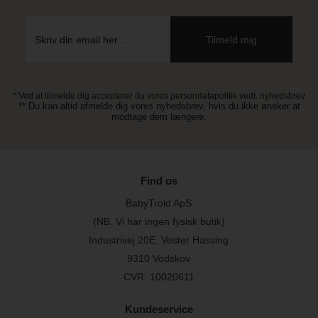
* Ved at tilmelde dig accepterer du vores persondatapolitik vedr. nyhedsbrev
** Du kan altid afmelde dig vores nyhedsbrev, hvis du ikke ønsker at
modtage dem længere.
Find os
BabyTrold ApS
(NB. Vi har ingen fysisk butik)
Industrivej 20E, Vester Hassing
9310 Vodskov
CVR: 10020611
Kundeservice