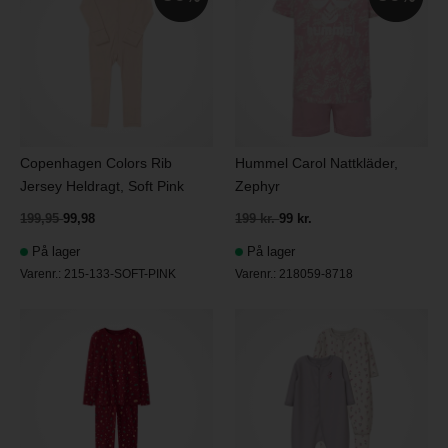
Copenhagen Colors Rib
Hummel Carol Nattkläder,
Jersey Heldragt, Soft Pink
Zephyr
199,95
99,98
199 kr.
99 kr.
På lager
På lager
Varenr.:
215-133-SOFT-PINK
Varenr.:
218059-8718