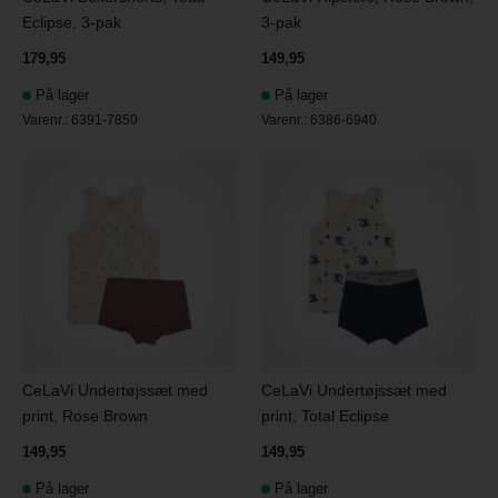
Eclipse, 3-pak
3-pak
179,95
149,95
På lager
På lager
Varenr.:
6391-7850
Varenr.:
6386-6940
CeLaVi Undertøjssæt med
CeLaVi Undertøjssæt med
print, Rose Brown
print, Total Eclipse
149,95
149,95
På lager
På lager