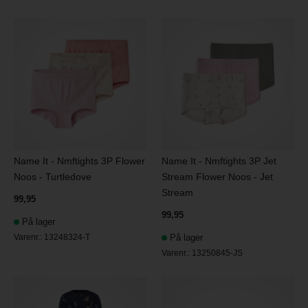
Name It - Nmftights 3P Flower
Name It - Nmftights 3P Jet
Noos - Turtledove
Stream Flower Noos - Jet
Stream
99,95
99,95
På lager
Varenr.:
13248324-T
På lager
Varenr.:
13250845-JS