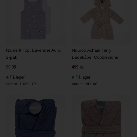
Name It Top, Lavender Aura,
Nuuroo Achaia Terry
2-pak
Badekåbe, Cobblestone
99,95
499 kr.
På lager
På lager
Varenr.:
13221107
Varenr.:
NU166