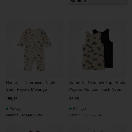
Name It - Nbnroccos Night
Name It - Nkmtank Top 2Pack
Suit - Peyote Melange
Peyote Monster Truck Noos
159,95
99,95
På lager
På lager
Varenr.:
13234489-PM
Varenr.:
13232993-P