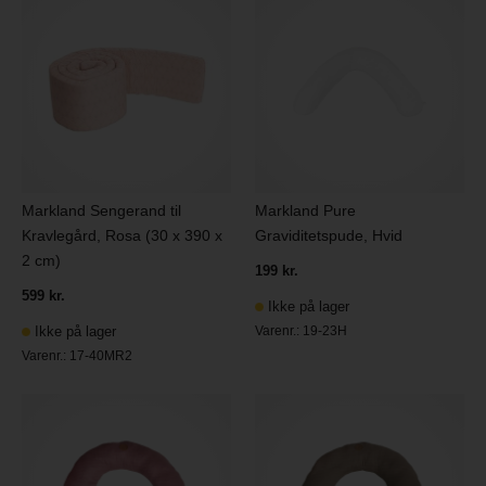
Markland Sengerand til
Markland Pure
Kravlegård, Rosa (30 x 390 x
Graviditetspude, Hvid
2 cm)
199 kr.
599 kr.
Ikke på lager
Ikke på lager
Varenr.:
19-23H
Varenr.:
17-40MR2