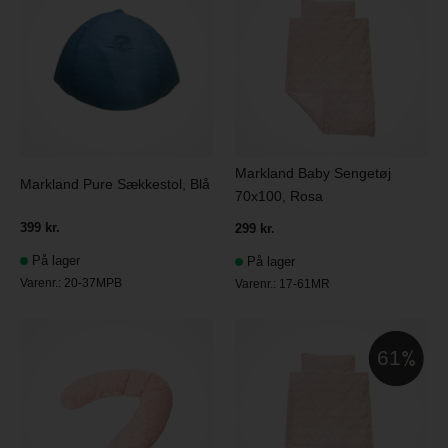
Markland Baby Sengetøj
Markland Pure Sækkestol, Blå
70x100, Rosa
399 kr.
299 kr.
På lager
På lager
Varenr.:
20-37MPB
Varenr.:
17-61MR
61