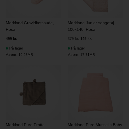
Markland Graviditetspude,
Markland Junior sengetøj
Rosa
100x140, Rosa
499 kr.
379 kr.
149 kr.
På lager
På lager
Varenr.:
19-23MR
Varenr.:
17-71MR
Markland Pure Frotte
Markland Pure Musselin Baby