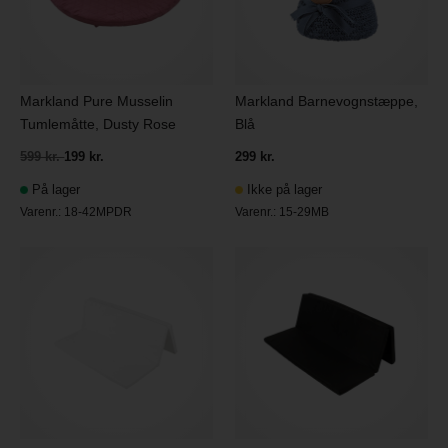
Markland Pure Musselin
Markland Barnevognstæppe,
Tumlemåtte, Dusty Rose
Blå
599 kr.
199 kr.
299 kr.
På lager
Ikke på lager
Varenr.:
18-42MPDR
Varenr.:
15-29MB