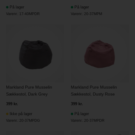
På lager
På lager
Varenr.:
17-40MPDR
Varenr.:
20-37MPM
Markland Pure Musselin
Markland Pure Musselin
Sækkestol, Dark Grey
Sækkestol, Dusty Rose
399 kr.
399 kr.
Ikke på lager
På lager
Varenr.:
20-37MPDG
Varenr.:
20-37MPDR