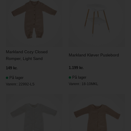
Markland Cozy Closed
Markland Kløver Puslebord
Romper, Light Sand
1.199 kr.
149 kr.
På lager
På lager
Varenr.:
18-10MKL
Varenr.:
22992-LS