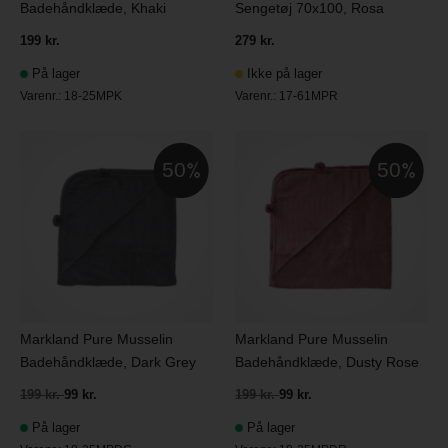
Badehåndklæde, Khaki
Sengetøj 70x100, Rosa
199 kr.
279 kr.
På lager
Ikke på lager
Varenr.:
18-25MPK
Varenr.:
17-61MPR
50
50
Markland Pure Musselin
Markland Pure Musselin
Badehåndklæde, Dark Grey
Badehåndklæde, Dusty Rose
199 kr.
99 kr.
199 kr.
99 kr.
På lager
På lager