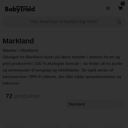
0
Markland
Mærker
>
Markland
Udvalget fra Markland byder på lækre tekstiler i skønne farver og
print produceret i 100 % økologisk bomuld – du finder alt fra pusle-
og ammepuder til sengetøj og håndklæder. Se også serien af
børneservice i BPA-fri silikone, der tåler både opvaskemaskine og
mikroovn
72
produkter