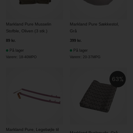
Markland Pure Musselin
Markland Pure Sækkestol,
Stofble, Oliven (3 stk.)
Grå
89 kr.
399 kr.
På lager
På lager
Varenr.:
18-40MPO
Varenr.:
20-37MPG
63
Markland Pure, Legebøjle til
Markland Puslepude, Grå