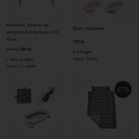
Markland, Madras og
Bade startpakke
sengerand til Bedside Crib,
Rosa
799 kr.
599 kr.
299 kr.
På lager
Varenr.:
50016
Ikke på lager
Varenr.:
17-10MR
67