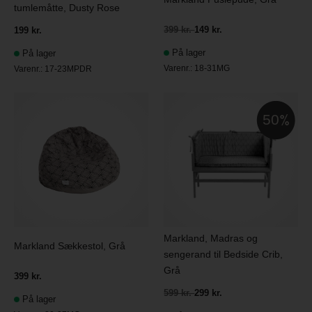
tumlemåtte, Dusty Rose
399 kr.
149 kr.
199 kr.
På lager
På lager
Varenr.:
18-31MG
Varenr.:
17-23MPDR
50
Markland, Madras og
Markland Sækkestol, Grå
sengerand til Bedside Crib,
Grå
399 kr.
599 kr.
299 kr.
På lager