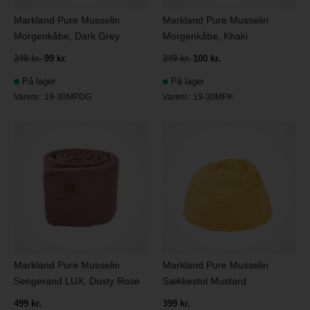
Markland Pure Musselin
Markland Pure Musselin
Morgenkåbe, Dark Grey
Morgenkåbe, Khaki
249 kr.
99 kr.
249 kr.
100 kr.
På lager
På lager
Varenr.:
19-30MPDG
Varenr.:
19-30MPK
Markland Pure Musselin
Markland Pure Musselin
Sengerand LUX, Dusty Rose
Sækkestol Mustard
499 kr.
399 kr.