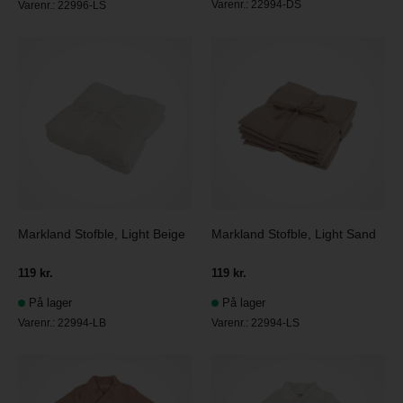
Varenr.:
22994-DS
Varenr.:
22996-LS
Markland Stofble, Light Beige
Markland Stofble, Light Sand
119 kr.
119 kr.
På lager
På lager
Varenr.:
22994-LB
Varenr.:
22994-LS