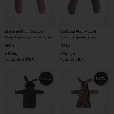
Markland Pure Musselin
Markland Pure Musselin
Graviditetspude, Dusty Rose
Graviditetspude, Khaki
499 kr.
499 kr.
På lager
På lager
Varenr.:
19-23MPDR
Varenr.:
19-23MPK
60
60