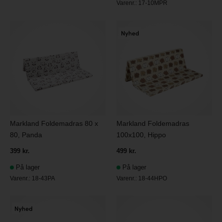
Varenr.:
17-10MPR
Markland Foldemadras 80 x
Markland Foldemadras
80, Panda
100x100, Hippo
399 kr.
499 kr.
På lager
På lager
Varenr.:
18-43PA
Varenr.:
18-44HPO