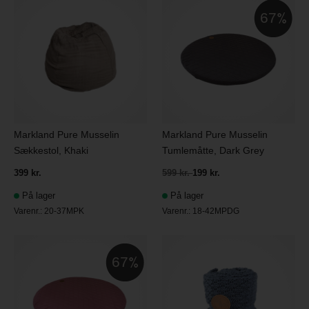
67
Markland Pure Musselin
Markland Pure Musselin
Sækkestol, Khaki
Tumlemåtte, Dark Grey
399 kr.
599 kr.
199 kr.
På lager
På lager
Varenr.:
20-37MPK
Varenr.:
18-42MPDG
67