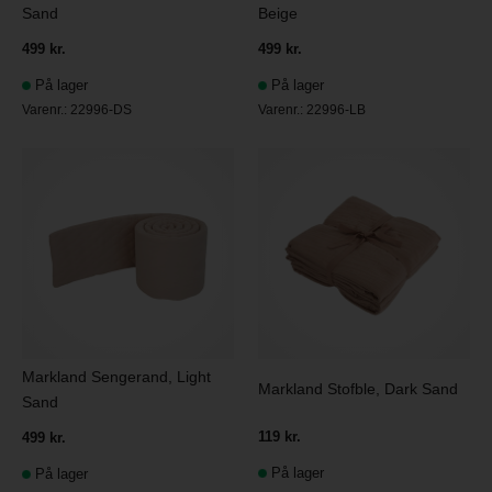
Sand
Beige
499 kr.
499 kr.
På lager
På lager
Varenr.:
22996-DS
Varenr.:
22996-LB
Markland Sengerand, Light
Markland Stofble, Dark Sand
Sand
119 kr.
499 kr.
På lager
På lager