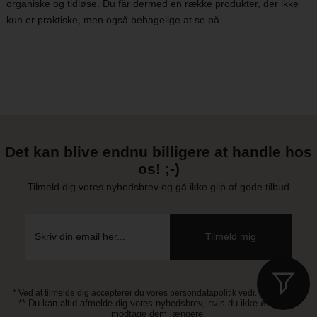
organiske og tidløse. Du får dermed en række produkter, der ikke
kun er praktiske, men også behagelige at se på.
Det kan blive endnu billigere at handle hos
os! ;-)
Tilmeld dig vores nyhedsbrev og gå ikke glip af gode tilbud
* Ved at tilmelde dig accepterer du vores persondatapolitik vedr. nyhedsbrev
** Du kan altid afmelde dig vores nyhedsbrev, hvis du ikke ønsker at
modtage dem længere.