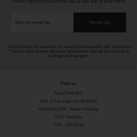
Tilmeld dig vores nyhedsbrev og gå ikke glip af gode tilbud
* Ved at tilmelde dig accepterer du vores persondatapolitik vedr. nyhedsbrev
** Du kan altid afmelde dig vores nyhedsbrev, hvis du ikke ønsker at
modtage dem længere.
Find os
BabyTrold ApS
(NB. Vi har ingen fysisk butik)
Industrivej 20E, Vester Hassing
9310 Vodskov
CVR: 10020611