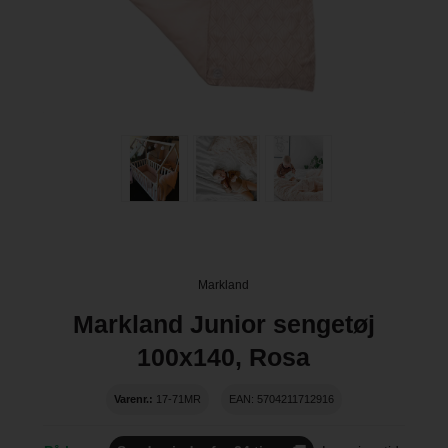
Markland
Markland Junior sengetøj
100x140, Rosa
Varenr.:
17-71MR
EAN: 5704211712916