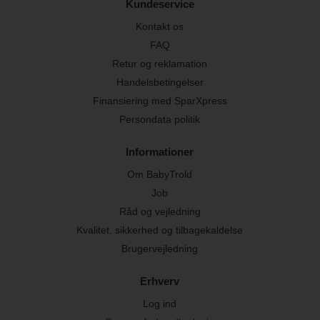
Kundeservice
Kontakt os
FAQ
Retur og reklamation
Handelsbetingelser
Finansiering med SparXpress
Persondata politik
Informationer
Om BabyTrold
Job
Råd og vejledning
Kvalitet, sikkerhed og tilbagekaldelse
Brugervejledning
Erhverv
Log ind