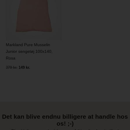
Markland Pure Musselin
Junior sengetøj 100x140,
Rosa
379 kr.
149 kr.
Det kan blive endnu billigere at handle hos
os! ;-)