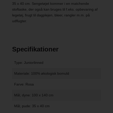
35 x 40 cm. Sengetøjet kommer i en matchende
stoftaske, der også kan bruges til f.eks. opbevaring af
legetøj, frugt til dagplejen, bleer, rangler m.m. på
udflugter.
Specifikationer
Type: Juniorlinned
Materiale: 100% økologisk bomuld
Farve: Rosa
Mål, dyne: 100 x 140 cm
Mål, pude: 35 x 40 cm