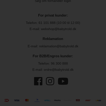
Søg om forhandler login
For privat kunder:
Telefon:
61 101 888
(10:00 til 12:00)
E-mail: webshop@babytrold.dk
Reklamation
E-mail: reklamation@babytrold.dk
For B2B/Engros kunder:
Telefon:
96 300 888
E-mail: ordre@babytrold.dk