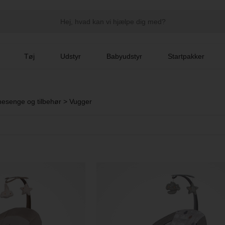
Tøj
Udstyr
Babyudstyr
Startpakker
esenge og tilbehør
>
Vugger