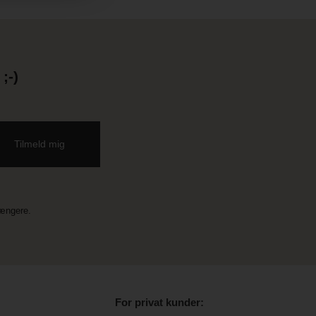
;-)
længere.
For privat kunder: