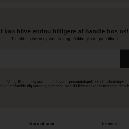
t kan blive endnu billigere at handle hos os! 
Tilmeld dig vores nyhedsbrev og gå ikke glip af gode tilbud
* Ved at tilmelde dig accepterer du vores persondatapolitik vedr. nyhedsbrev
an altid afmelde dig vores nyhedsbrev, hvis du ikke ønsker at modtage dem 
Informationer
Erhverv