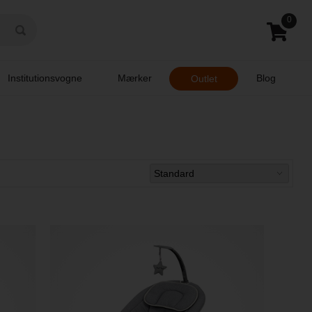
0
Institutionsvogne
Mærker
Blog
Outlet