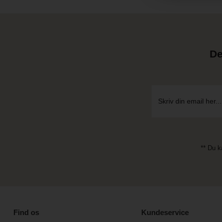
De
** Du k
Find os
Kundeservice