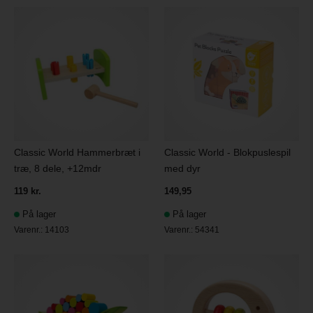
Classic World Hammerbræt i
Classic World - Blokpuslespil
træ, 8 dele, +12mdr
med dyr
119 kr.
149,95
På lager
På lager
Varenr.:
14103
Varenr.:
54341