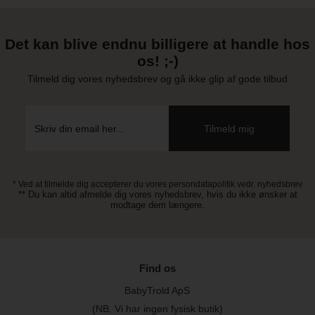
Det kan blive endnu billigere at handle hos
os! ;-)
Tilmeld dig vores nyhedsbrev og gå ikke glip af gode tilbud
* Ved at tilmelde dig accepterer du vores persondatapolitik vedr. nyhedsbrev
** Du kan altid afmelde dig vores nyhedsbrev, hvis du ikke ønsker at
modtage dem længere.
Find os
BabyTrold ApS
(NB. Vi har ingen fysisk butik)