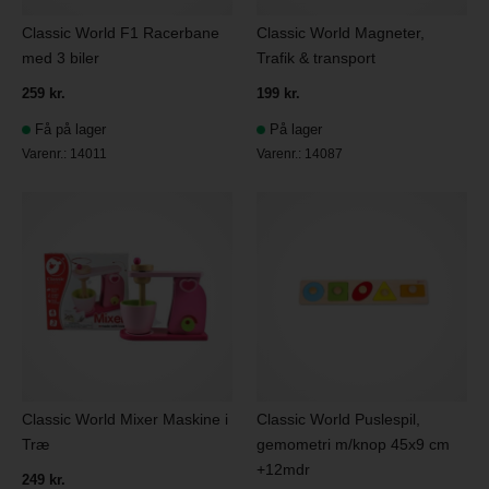
Classic World F1 Racerbane
Classic World Magneter,
med 3 biler
Trafik & transport
259 kr.
199 kr.
Få på lager
På lager
Varenr.:
14011
Varenr.:
14087
Classic World Mixer Maskine i
Classic World Puslespil,
Træ
gemometri m/knop 45x9 cm
+12mdr
249 kr.