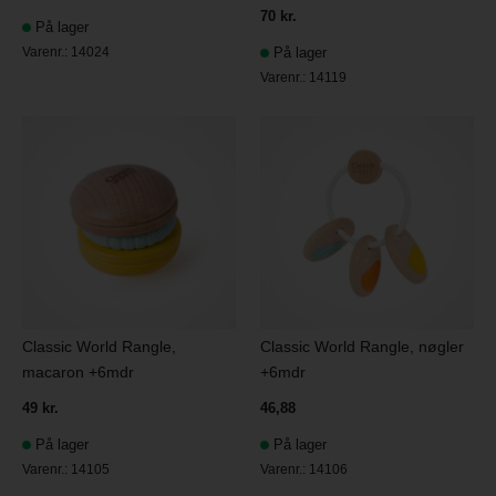
70 kr.
På lager
Varenr.:
14024
På lager
Varenr.:
14119
Classic World Rangle,
Classic World Rangle, nøgler
macaron +6mdr
+6mdr
49 kr.
46,88
På lager
På lager
Varenr.:
14105
Varenr.:
14106