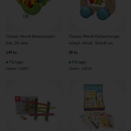
Classic World Balancespil i
Classic World Elefantrangle
træ, 20 dele
m/hjul +6mdr. 9x5x8 cm
149 kr.
48 kr.
På lager
På lager
Varenr.:
14097
Varenr.:
14018