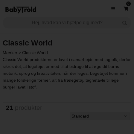
0
Classic World
Mærker
>
Classic World
Classic World produkterne er lavet i samarbejde med fagfolk, derfor
sikres det, at legetøjet er med til at bidrage til at øge dit barns
motorik, sprog og kreativiteten, når der leges. Legetøjet kommer i
mange forskellige former, alt fra
trælegetøj
,
tegnetavle
til lege
burger lavet i stof.
21
produkter