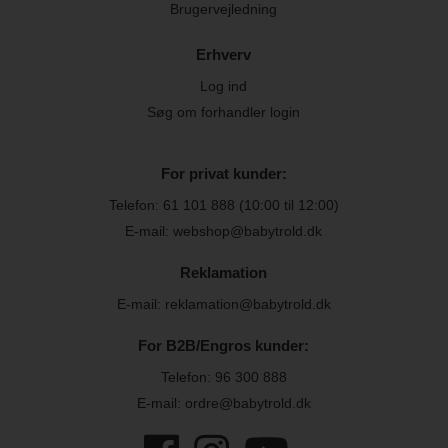
Brugervejledning
Erhverv
Log ind
Søg om forhandler login
For privat kunder:
Telefon:
61 101 888
(10:00 til 12:00)
E-mail: webshop@babytrold.dk
Reklamation
E-mail: reklamation@babytrold.dk
For B2B/Engros kunder:
Telefon:
96 300 888
E-mail: ordre@babytrold.dk