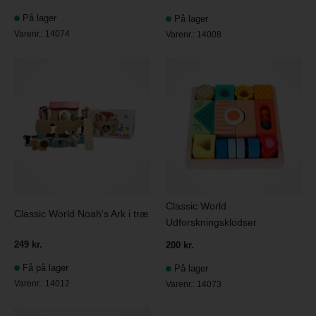
På lager
På lager
Varenr.:
14074
Varenr.:
14008
Classic World
Classic World Noah's Ark i træ
Udforskningsklodser
249 kr.
200 kr.
Få på lager
På lager
Varenr.:
14012
Varenr.:
14073