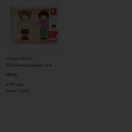
Classic World,
Påklædningsdukker i træ
129 kr.
På lager
Varenr.:
14102