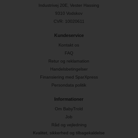
Industrivej 20E, Vester Hassing
9310 Vodskov
CVR: 10020611
Kundeservice
Kontakt os
FAQ
Retur og reklamation
Handelsbetingelser
Finansiering med SparXpress
Persondata politik
Informationer
Om BabyTrold
Job
Råd og vejledning
Kvalitet, sikkerhed og tilbagekaldelse