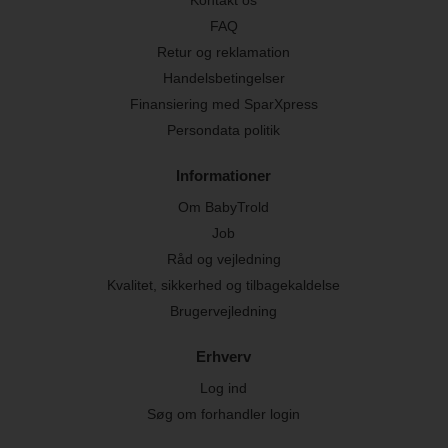
FAQ
Retur og reklamation
Handelsbetingelser
Finansiering med SparXpress
Persondata politik
Informationer
Om BabyTrold
Job
Råd og vejledning
Kvalitet, sikkerhed og tilbagekaldelse
Brugervejledning
Erhverv
Log ind
Søg om forhandler login