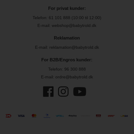
For privat kunder:
Telefon:
61 101 888
(10:00 til 12:00)
E-mail: webshop@babytrold.dk
Reklamation
E-mail: reklamation@babytrold.dk
For B2B/Engros kunder:
Telefon:
96 300 888
E-mail: ordre@babytrold.dk