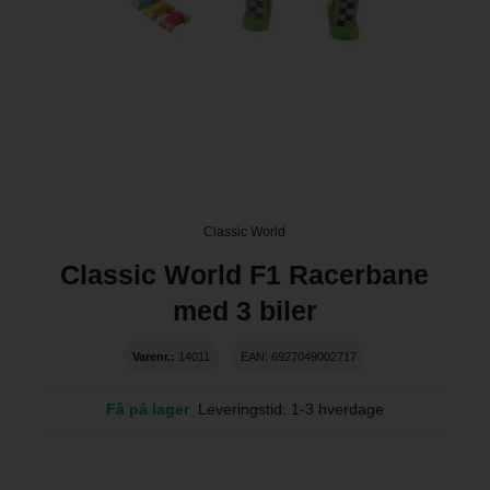
Classic World
Classic World F1 Racerbane
med 3 biler
Varenr.:
14011
EAN: 6927049002717
Få på lager
Leveringstid: 1-3 hverdage