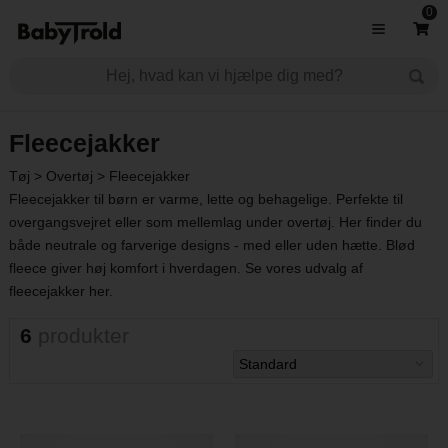
0
Fleecejakker
Tøj
>
Overtøj
>
Fleecejakker
Fleecejakker til børn er varme, lette og behagelige. Perfekte til
overgangsvejret eller som mellemlag under overtøj. Her finder du
både neutrale og farverige designs - med eller uden hætte. Blød
fleece giver høj komfort i hverdagen. Se vores udvalg af
fleecejakker her.
6
produkter