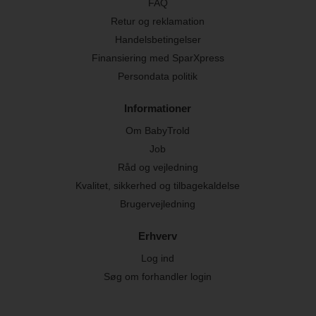
FAQ
Retur og reklamation
Handelsbetingelser
Finansiering med SparXpress
Persondata politik
Informationer
Om BabyTrold
Job
Råd og vejledning
Kvalitet, sikkerhed og tilbagekaldelse
Brugervejledning
Erhverv
Log ind
Søg om forhandler login