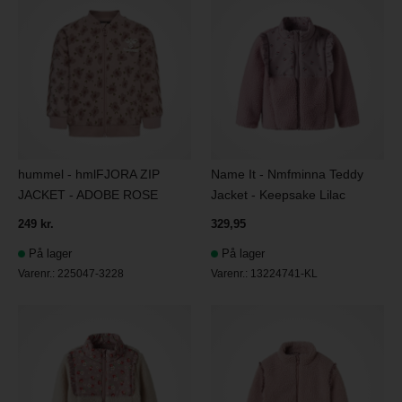
hummel - hmlFJORA ZIP
Name It - Nmfminna Teddy
JACKET - ADOBE ROSE
Jacket - Keepsake Lilac
249 kr.
329,95
På lager
På lager
Varenr.:
225047-3228
Varenr.:
13224741-KL