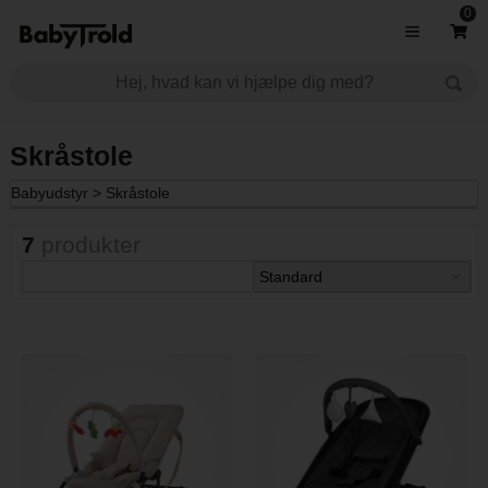
0
Skråstole
Babyudstyr
>
Skråstole
7
produkter