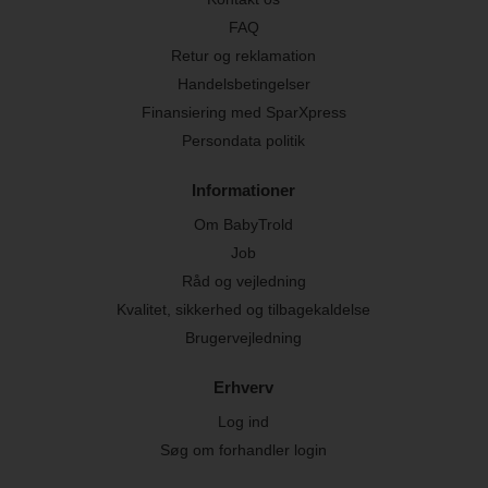
FAQ
Retur og reklamation
Handelsbetingelser
Finansiering med SparXpress
Persondata politik
Informationer
Om BabyTrold
Job
Råd og vejledning
Kvalitet, sikkerhed og tilbagekaldelse
Brugervejledning
Erhverv
Log ind
Søg om forhandler login