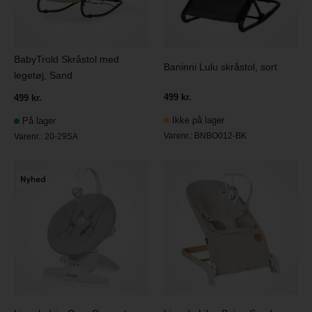
BabyTrold Skråstol med
Baninni Lulu skråstol, sort
legetøj, Sand
499 kr.
499 kr.
Ikke på lager
På lager
Varenr.:
BNBO012-BK
Varenr.:
20-29SA