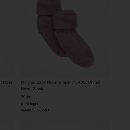
t Rose,
Minymo Baby Rib strømper m. ABS, Orchid
Haze, 2-pak
79 kr.
På lager
Varenr.:
5067-583