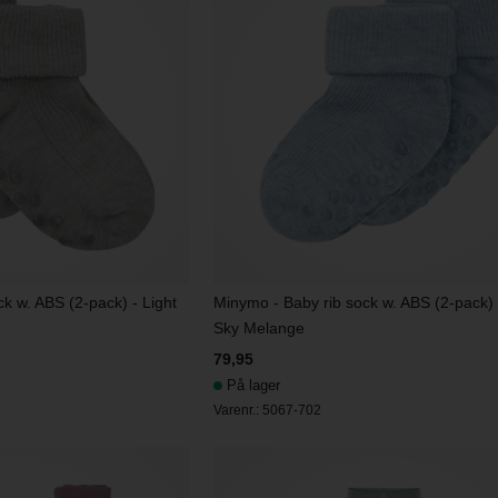
k w. ABS (2-pack) - Light
Minymo - Baby rib sock w. ABS (2-pack) 
Sky Melange
79,95
På lager
Varenr.:
5067-702