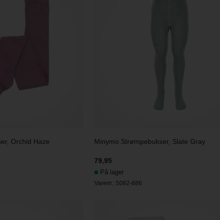
er, Orchid Haze
Minymo Strømpebukser, Slate Gray
79,95
På lager
Varenr.:
5082-886