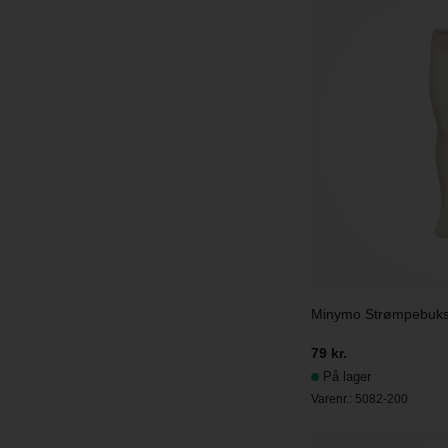
Minymo Strømpebukse
79 kr.
På lager
Varenr.:
5082-200