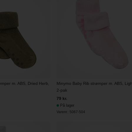
ømper m. ABS, Dried Herb,
Minymo Baby Rib strømper m. ABS, Ligh
2-pak
79 kr.
På lager
Varenr.:
5067-504