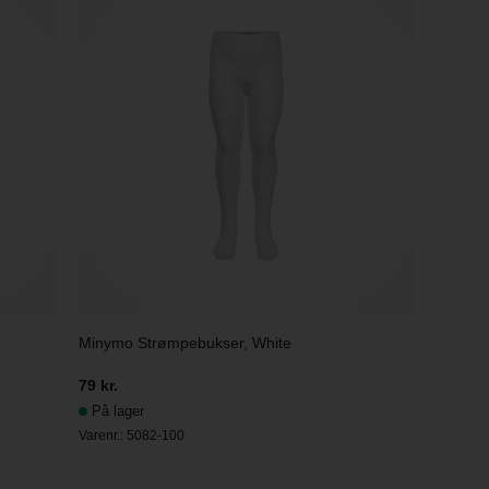
Minymo Strømpebukser, White
79 kr.
På lager
Varenr.:
5082-100