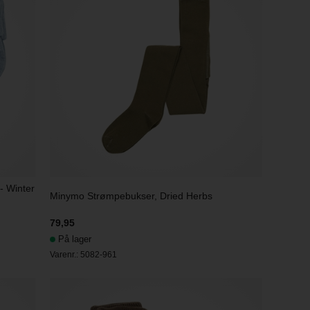
- Winter
Minymo Strømpebukser, Dried Herbs
79,95
På lager
Varenr.:
5082-961