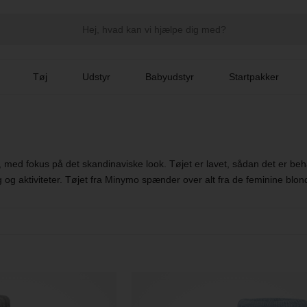
Tøj
Udstyr
Babyudstyr
Startpakker
n, med fokus på det skandinaviske look. Tøjet er lavet, sådan det er b
og aktiviteter. Tøjet fra Minymo spænder over alt fra de feminine blonde