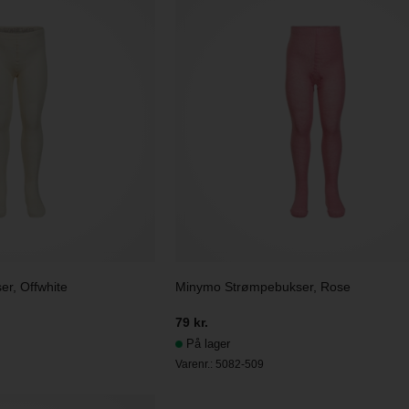
r, Offwhite
Minymo Strømpebukser, Rose
79 kr.
På lager
Varenr.:
5082-509