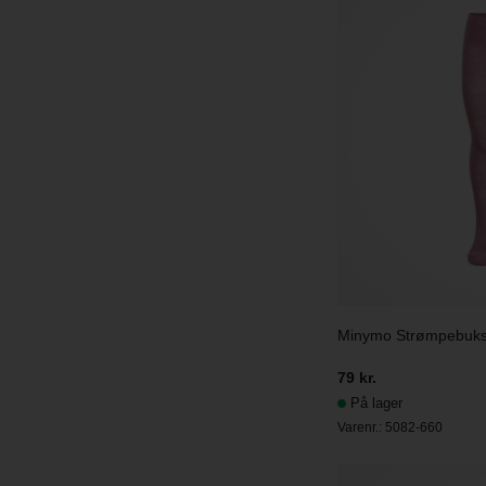
Minymo Strømpebukse
79 kr.
På lager
Varenr.:
5082-660