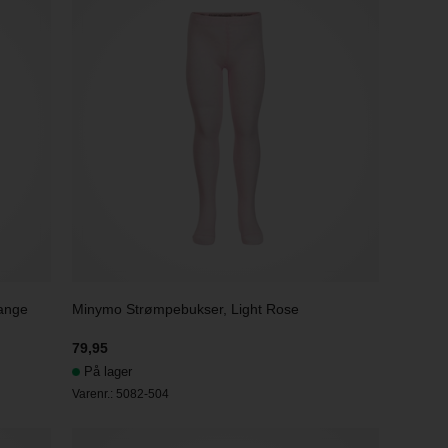
ange
Minymo Strømpebukser, Light Rose
79,95
På lager
Varenr.:
5082-504