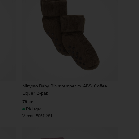
Minymo Baby Rib strømper m. ABS, Coffee
Liquer, 2-pak
79 kr.
På lager
Varenr.:
5067-281