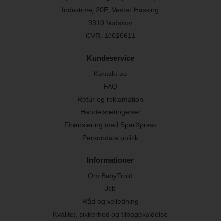
Industrivej 20E, Vester Hassing
9310 Vodskov
CVR: 10020611
Kundeservice
Kontakt os
FAQ
Retur og reklamation
Handelsbetingelser
Finansiering med SparXpress
Persondata politik
Informationer
Om BabyTrold
Job
Råd og vejledning
Kvalitet, sikkerhed og tilbagekaldelse