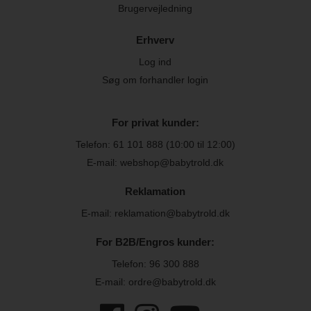
Brugervejledning
Erhverv
Log ind
Søg om forhandler login
For privat kunder:
Telefon:
61 101 888
(10:00 til 12:00)
E-mail: webshop@babytrold.dk
Reklamation
E-mail: reklamation@babytrold.dk
For B2B/Engros kunder:
Telefon:
96 300 888
E-mail: ordre@babytrold.dk