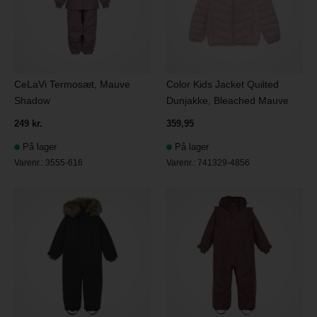
CeLaVi Termosæt, Mauve
Color Kids Jacket Quilted
Shadow
Dunjakke, Bleached Mauve
249 kr.
359,95
På lager
På lager
Varenr.:
3555-616
Varenr.:
741329-4856