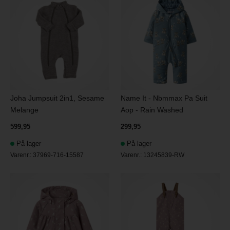
Joha Jumpsuit 2in1, Sesame
Name It - Nbmmax Pa Suit
Melange
Aop - Rain Washed
599,95
299,95
På lager
På lager
Varenr.:
37969-716-15587
Varenr.:
13245839-RW