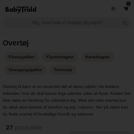
0
Overtøj
Fleecejakker
Flyverdragter
Køredragter
Overgangsjakke
Termotøj
Overtøj til børn er en essentiel del af deres udeliv i de koldere
måneder, hvis de skal kunne lege udenfor uden at fryse. Kulden bør
ikke være en hindring for udendørs leg. Med det rette overtøj kan
du altså sikre timevis af komfort og leg i naturen. Her på siden kan
du finde overtøj til forskellige formål og sæsoner.
27
produkter