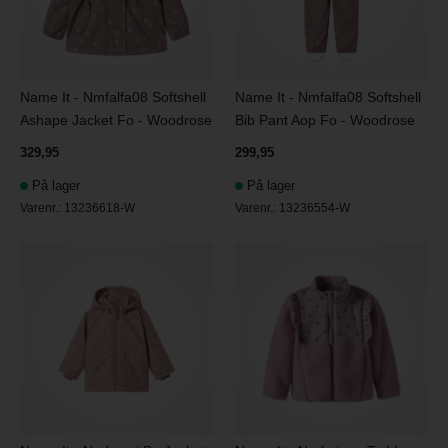
Name It - Nmfalfa08 Softshell
Name It - Nmfalfa08 Softshell
Ashape Jacket Fo - Woodrose
Bib Pant Aop Fo - Woodrose
329,95
299,95
På lager
På lager
Varenr.:
13236618-W
Varenr.:
13236554-W