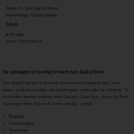
Name It - Suit Aop Fo Noos
Flyverdragt - Grape Shake
749,95
På lager
Varenr.:
13230586-GS
Se udvalget af overtøj til børn hos BabyTrold
Hos BabyTrold har vi et bredt sortiment af overtøj til børn, som
sikrer, at dit barn holder sig komfortabel, varm eller tør i timevis. Vi
forhandler kendte mærker, som CeLaVi, Color Kids, Joha, En Fant
og mange flere. Dyk ned i vores udvalg, og find
Regntøj
Flyverdragter
Termosæt