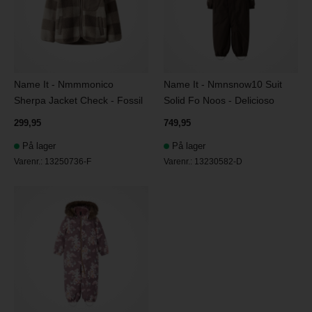
Name It - Nmmmonico
Name It - Nmnsnow10 Suit
Sherpa Jacket Check - Fossil
Solid Fo Noos - Delicioso
299,95
749,95
På lager
På lager
Varenr.:
13250736-F
Varenr.:
13230582-D