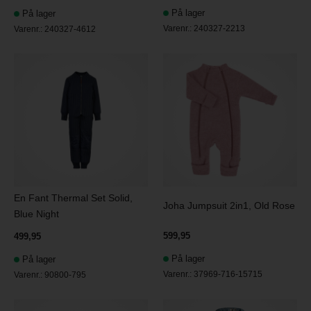
På lager
På lager
Varenr.:
240327-2213
Varenr.:
240327-4612
En Fant Thermal Set Solid,
Joha Jumpsuit 2in1, Old Rose
Blue Night
599,95
499,95
På lager
På lager
Varenr.:
37969-716-15715
Varenr.:
90800-795