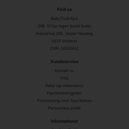
Find os
BabyTrold ApS
(NB. Vi har ingen fysisk butik)
Industrivej 20E, Vester Hassing
9310 Vodskov
CVR: 10020611
Kundeservice
Kontakt os
FAQ
Retur og reklamation
Handelsbetingelser
Finansiering med SparXpress
Persondata politik
Informationer