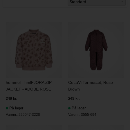
hummel - hmlFJORA ZIP
CeLaVi Termosæt, Rose
JACKET - ADOBE ROSE
Brown
249 kr.
249 kr.
På lager
På lager
Varenr.:
225047-3228
Varenr.:
3555-694