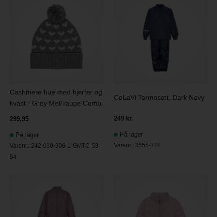
Cashmere hue med hjerter og
CeLaVi Termosæt, Dark Navy
kvast - Grey Mel/Taupe Combi
249 kr.
299,95
På lager
På lager
Varenr.:
3555-778
Varenr.:
242-030-306-1-GMTC-53-
54