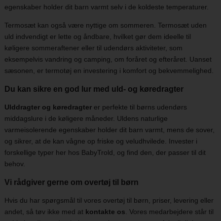
egenskaber holder dit barn varmt selv i de koldeste temperaturer.
Termosæt kan også være nyttige om sommeren. Termosæt uden
uld indvendigt er lette og åndbare, hvilket gør dem ideelle til
køligere sommeraftener eller til udendørs aktiviteter, som
eksempelvis vandring og camping, om foråret og efteråret. Uanset
sæsonen, er termotøj en investering i komfort og bekvemmelighed.
Du kan sikre en god lur med uld- og køredragter
Ulddragter og køredragter
er perfekte til børns udendørs
middagslure i de køligere måneder. Uldens naturlige
varmeisolerende egenskaber holder dit barn varmt, mens de sover,
og sikrer, at de kan vågne op friske og veludhvilede. Invester i
forskellige typer her hos BabyTrold, og find den, der passer til dit
behov.
Vi rådgiver gerne om overtøj til børn
Hvis du har spørgsmål til vores overtøj til børn, priser, levering eller
andet, så tøv ikke med at
kontakte os
. Vores medarbejdere står til