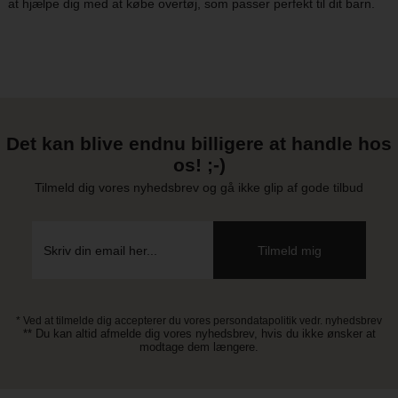
at hjælpe dig med at købe overtøj, som passer perfekt til dit barn.
Det kan blive endnu billigere at handle hos
os! ;-)
Tilmeld dig vores nyhedsbrev og gå ikke glip af gode tilbud
* Ved at tilmelde dig accepterer du vores persondatapolitik vedr. nyhedsbrev
** Du kan altid afmelde dig vores nyhedsbrev, hvis du ikke ønsker at
modtage dem længere.