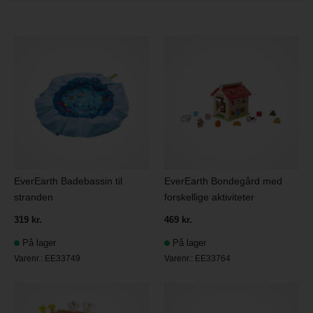
EverEarth Badebassin til
EverEarth Bondegård med
stranden
forskellige aktiviteter
319 kr.
469 kr.
På lager
På lager
Varenr.:
EE33749
Varenr.:
EE33764