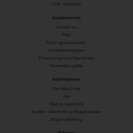
CVR: 10020611
Kundeservice
Kontakt os
FAQ
Retur og reklamation
Handelsbetingelser
Finansiering med SparXpress
Persondata politik
Informationer
Om BabyTrold
Job
Råd og vejledning
Kvalitet, sikkerhed og tilbagekaldelse
Brugervejledning
Erhverv