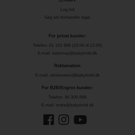
Log ind
Søg om forhandler login
For privat kunder:
Telefon:
61 101 888
(10:00 til 12:00)
E-mail: webshop@babytrold.dk
Reklamation
E-mail: reklamation@babytrold.dk
For B2B/Engros kunder:
Telefon:
96 300 888
E-mail: ordre@babytrold.dk