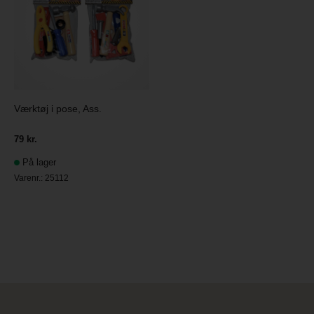
Værktøj i pose, Ass.
79 kr.
På lager
Varenr.:
25112