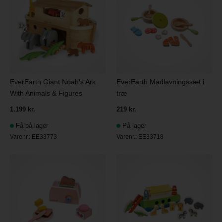
EverEarth Giant Noah's Ark
EverEarth Madlavningssæt i
With Animals & Figures
træ
1.199 kr.
219 kr.
Få på lager
På lager
Varenr.:
EE33773
Varenr.:
EE33718