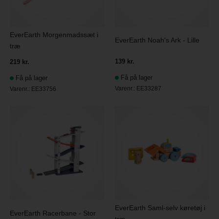
EverEarth Morgenmadssæt i
EverEarth Noah's Ark - Lille
træ
139 kr.
219 kr.
Få på lager
Få på lager
Varenr.:
EE33287
Varenr.:
EE33756
EverEarth Saml-selv køretøj i
EverEarth Racerbane - Stor