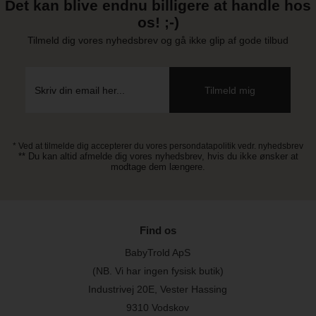
Det kan blive endnu billigere at handle hos
os! ;-)
Tilmeld dig vores nyhedsbrev og gå ikke glip af gode tilbud
* Ved at tilmelde dig accepterer du vores persondatapolitik vedr. nyhedsbrev
** Du kan altid afmelde dig vores nyhedsbrev, hvis du ikke ønsker at
modtage dem længere.
Find os
BabyTrold ApS
(NB. Vi har ingen fysisk butik)
Industrivej 20E, Vester Hassing
9310 Vodskov