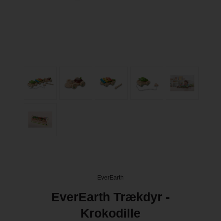
EverEarth
EverEarth Trækdyr -
Krokodille