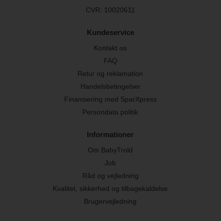
CVR: 10020611
Kundeservice
Kontakt os
FAQ
Retur og reklamation
Handelsbetingelser
Finansiering med SparXpress
Persondata politik
Informationer
Om BabyTrold
Job
Råd og vejledning
Kvalitet, sikkerhed og tilbagekaldelse
Brugervejledning