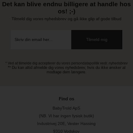
Det kan blive endnu billigere at handle hos
os! ;-)
Tilmeld dig vores nyhedsbrev og gå ikke glip af gode tilbud
* Ved at tilmelde dig accepterer du vores persondatapolitik vedr. nyhedsbrev
** Du kan altid afmelde dig vores nyhedsbrev, hvis du ikke ønsker at
modtage dem længere.
Find os
BabyTrold ApS
(NB. Vi har ingen fysisk butik)
Industrivej 20E, Vester Hassing
9310 Vodskov