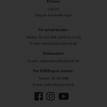
Erhverv
Log ind
Søg om forhandler login
For privat kunder:
Telefon:
61 101 888
(10:00 til 12:00)
E-mail: webshop@babytrold.dk
Reklamation
E-mail: reklamation@babytrold.dk
For B2B/Engros kunder:
Telefon:
96 300 888
E-mail: ordre@babytrold.dk