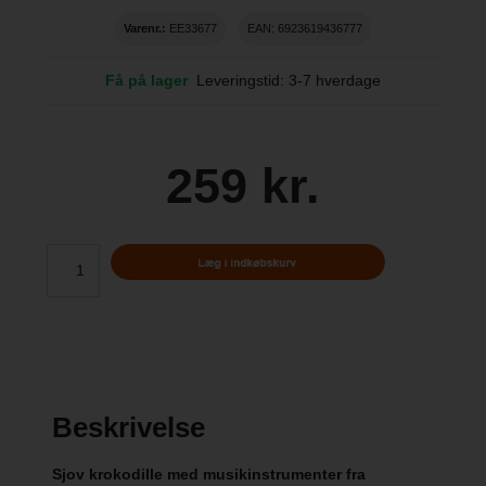
Varenr.:
EE33677
EAN: 6923619436777
Få på lager
Leveringstid: 3-7 hverdage
259 kr.
Beskrivelse
Sjov krokodille med musikinstrumenter fra