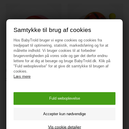
Samtykke til brug af cookies
Hos BabyTrold bruger vi egne cookies og cookies fra
tredjepart til optimering, statistik, markedsføring og for at
målrette indhold. Vi bruger cookies til at forbedrer
brugervenligheden på vores side og gør det derfor endnu
lettere for at dig at besøge og bruge BabyTrold.dk. Klik på
Small Foot Byggeblokke,
VILAC Træklegetøj -
"Fuld weboplevelse" for at give dit samtykke til brugen af
Regnbue
Babymariehøne
cookies.
Læs mere
259 kr.
200 kr.
Vis cookie detaljer