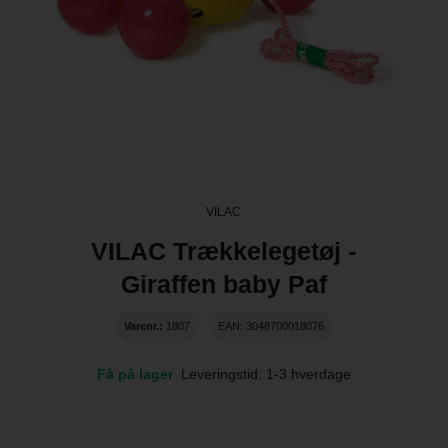
VILAC
VILAC Trækkelegetøj -
Giraffen baby Paf
Varenr.:
1807
EAN: 3048700018076
Få på lager
Leveringstid: 1-3 hverdage