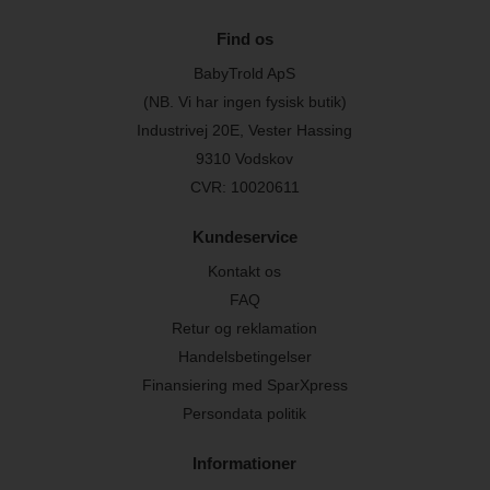
Find os
BabyTrold ApS
(NB. Vi har ingen fysisk butik)
Industrivej 20E, Vester Hassing
9310 Vodskov
CVR: 10020611
Kundeservice
Kontakt os
FAQ
Retur og reklamation
Handelsbetingelser
Finansiering med SparXpress
Persondata politik
Informationer