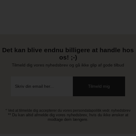
Det kan blive endnu billigere at handle hos
os! ;-)
Tilmeld dig vores nyhedsbrev og gå ikke glip af gode tilbud
* Ved at tilmelde dig accepterer du vores persondatapolitik vedr. nyhedsbrev
** Du kan altid afmelde dig vores nyhedsbrev, hvis du ikke ønsker at
modtage dem længere.