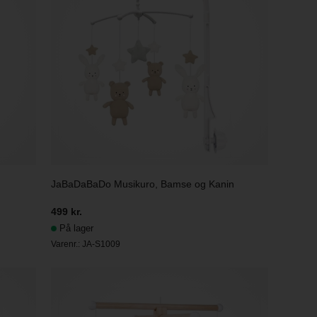
JaBaDaBaDo Musikuro, Bamse og Kanin
499 kr.
På lager
Varenr.:
JA-S1009