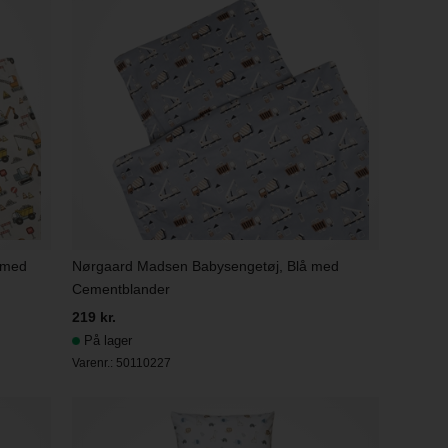
 med
Nørgaard Madsen Babysengetøj, Blå med
Cementblander
219 kr.
På lager
Varenr.:
50110227