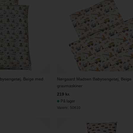
bysengetøj, Beige med
Nørgaard Madsen Babysengetøj, Beige
gravmaskiner
219 kr.
På lager
Varenr.:
50610