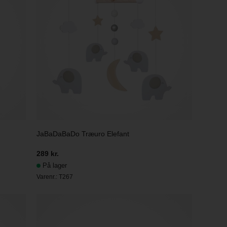
JaBaDaBaDo Træuro Elefant
289 kr.
På lager
Varenr.:
T267