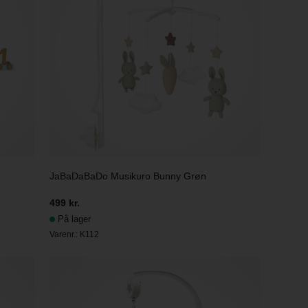
JaBaDaBaDo Musikuro Bunny Grøn
499 kr.
På lager
Varenr.:
K112