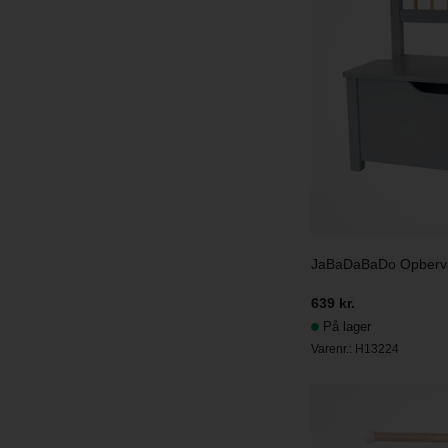
JaBaDaBaDo Opberv
639 kr.
På lager
Varenr.:
H13224