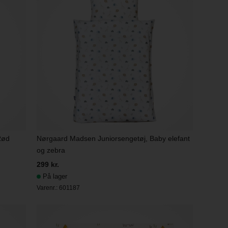
Rød
Nørgaard Madsen Juniorsengetøj, Baby elefant
og zebra
299 kr.
På lager
Varenr.:
601187