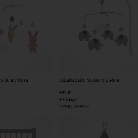
ro Bunny Rosa
JaBaDaBaDo Musikuro Elefant
499 kr.
På lager
Varenr.:
JA-N0094