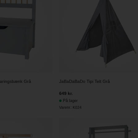
aringsbænk Grå
JaBaDaBaDo Tipi Telt Grå
649 kr.
På lager
Varenr.:
K024