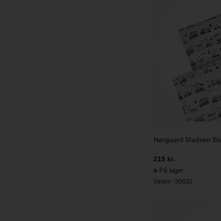
Nørgaard Madsen Bab
219 kr.
På lager
Varenr.:
50632