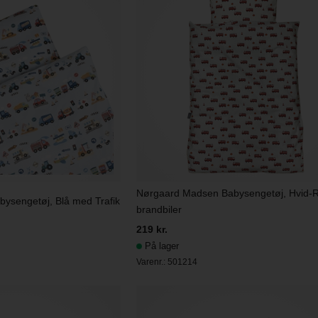
Nørgaard Madsen Babysengetøj, Hvid-
ysengetøj, Blå med Trafik
brandbiler
219 kr.
På lager
Varenr.:
501214