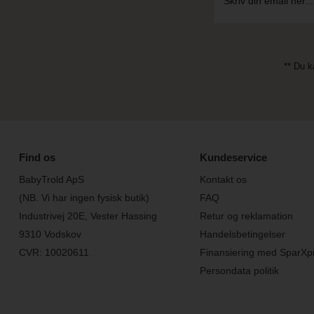
** Du k
Find os
Kundeservice
BabyTrold ApS
Kontakt os
(NB. Vi har ingen fysisk butik)
FAQ
Industrivej 20E, Vester Hassing
Retur og reklamation
9310 Vodskov
Handelsbetingelser
CVR: 10020611
Finansiering med SparXp
Persondata politik