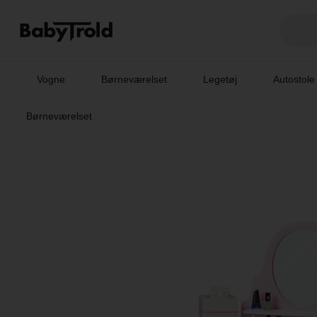
Vogne
Børneværelset
Legetøj
Autostole
Børneværelset