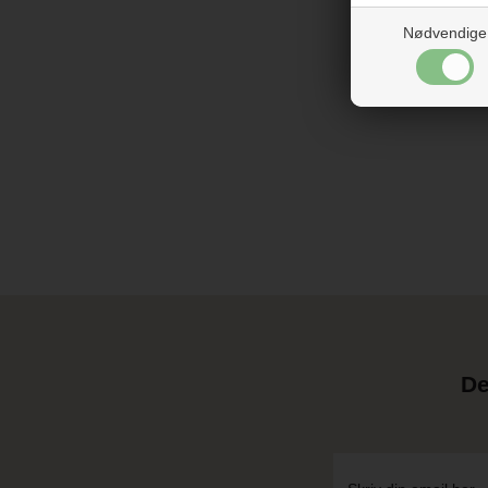
Nødvendige
De