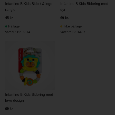
Infantino B Kids Bide-/ & lege
Infantino B Kids Bidering med
rangle
dyr
45 kr.
69 kr.
På lager
Ikke på lager
Varenr.:
IB216314
Varenr.:
IB316497
Infantino B Kids Bidering med
løve design
69 kr.