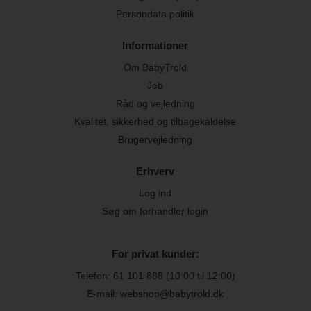
Persondata politik
Informationer
Om BabyTrold
Job
Råd og vejledning
Kvalitet, sikkerhed og tilbagekaldelse
Brugervejledning
Erhverv
Log ind
Søg om forhandler login
For privat kunder:
Telefon:
61 101 888
(10:00 til 12:00)
E-mail: webshop@babytrold.dk