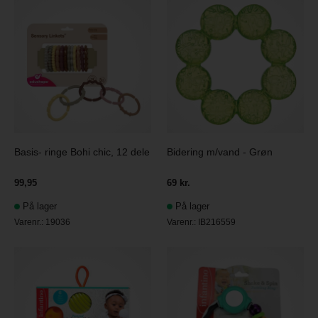
Basis- ringe Bohi chic, 12 dele
Bidering m/vand - Grøn
99,95
69 kr.
På lager
På lager
Varenr.:
19036
Varenr.:
IB216559