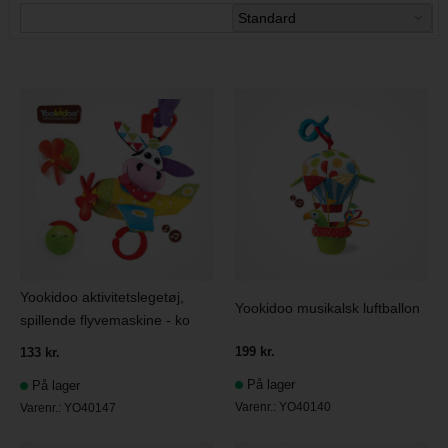
Yookidoo aktivitetslegetøj,
Yookidoo musikalsk luftballon
spillende flyvemaskine - ko
199 kr.
133 kr.
På lager
På lager
Varenr.:
YO40140
Varenr.:
YO40147