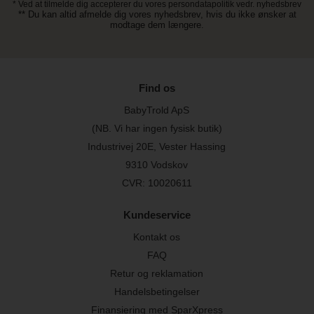
* Ved at tilmelde dig accepterer du vores persondatapolitik vedr. nyhedsbrev
** Du kan altid afmelde dig vores nyhedsbrev, hvis du ikke ønsker at
modtage dem længere.
Find os
BabyTrold ApS
(NB. Vi har ingen fysisk butik)
Industrivej 20E, Vester Hassing
9310 Vodskov
CVR: 10020611
Kundeservice
Kontakt os
FAQ
Retur og reklamation
Handelsbetingelser
Finansiering med SparXpress