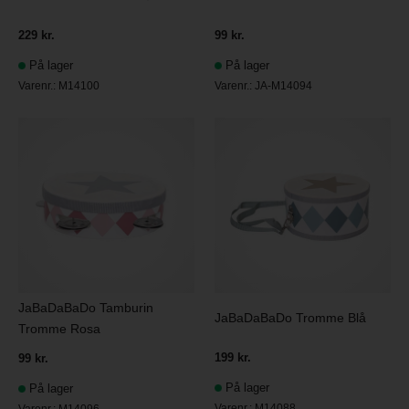
229 kr.
99 kr.
På lager
På lager
Varenr.:
M14100
Varenr.:
JA-M14094
JaBaDaBaDo Tamburin
JaBaDaBaDo Tromme Blå
Tromme Rosa
199 kr.
99 kr.
På lager
På lager
Varenr.:
M14088