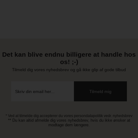
Det kan blive endnu billigere at handle hos
os! ;-)
Tilmeld dig vores nyhedsbrev og gå ikke glip af gode tilbud
* Ved at tilmelde dig accepterer du vores persondatapolitik vedr. nyhedsbrev
** Du kan altid afmelde dig vores nyhedsbrev, hvis du ikke ønsker at
modtage dem længere.