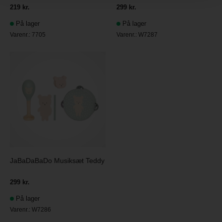
219 kr.
299 kr.
På lager
På lager
Varenr.:
7705
Varenr.:
W7287
JaBaDaBaDo Musiksæt Teddy
299 kr.
På lager
Varenr.:
W7286