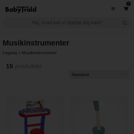
0
Musikinstrumenter
Legetøj
>
Musikinstrumenter
15
produkter