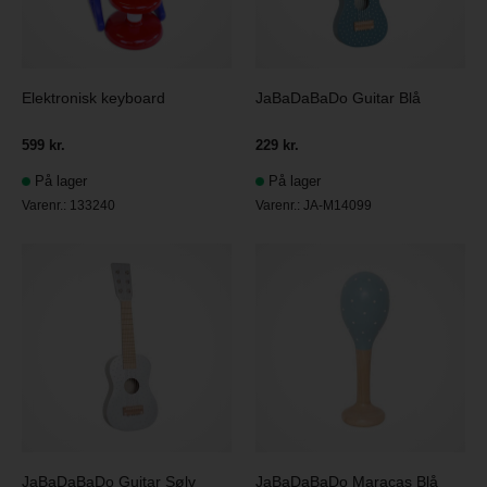
Elektronisk keyboard
JaBaDaBaDo Guitar Blå
599 kr.
229 kr.
På lager
På lager
Varenr.:
133240
Varenr.:
JA-M14099
JaBaDaBaDo Guitar Sølv
JaBaDaBaDo Maracas Blå