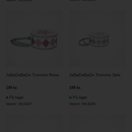
Varenr.:
M14096
JaBaDaBaDo Tromme Rosa
JaBaDaBaDo Tromme Sølv
199 kr.
199 kr.
På lager
På lager
Varenr.:
M14087
Varenr.:
M14089