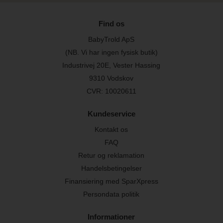
Find os
BabyTrold ApS
(NB. Vi har ingen fysisk butik)
Industrivej 20E, Vester Hassing
9310 Vodskov
CVR: 10020611
Kundeservice
Kontakt os
FAQ
Retur og reklamation
Handelsbetingelser
Finansiering med SparXpress
Persondata politik
Informationer