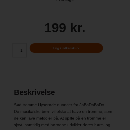
199 kr.
Beskrivelse
Sød tromme i lyserøde nuancer fra JaBaDaBaDo.
De musikalske børn vil elske at have en tromme, som
de kan lave melodier på. At spille på en tromme er
sjovt, samtidig med børnene udvikler deres høre- og