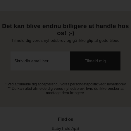
Det kan blive endnu billigere at handle hos
os! ;-)
Tilmeld dig vores nyhedsbrev og gå ikke glip af gode tilbud
* Ved at tilmelde dig accepterer du vores persondatapolitik vedr. nyhedsbrev
** Du kan altid afmelde dig vores nyhedsbrev, hvis du ikke ønsker at
modtage dem længere.
Find os
BabyTrold ApS