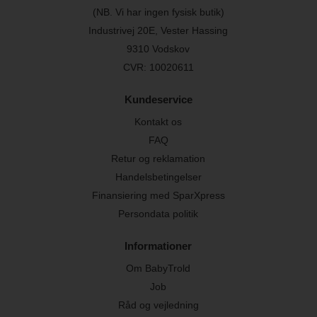
(NB. Vi har ingen fysisk butik)
Industrivej 20E, Vester Hassing
9310 Vodskov
CVR: 10020611
Kundeservice
Kontakt os
FAQ
Retur og reklamation
Handelsbetingelser
Finansiering med SparXpress
Persondata politik
Informationer
Om BabyTrold
Job
Råd og vejledning