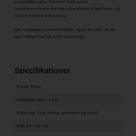
musikalske sans. Sammen med andre
musikinstrumenter kan børnene skabe et helt band, så
de kan invitere til koncerter.
Der medfølger 2 trommestikker og en fin sele, så dit
barn sikkert kan gå rundt og tromme.
Specifikationer
Farve: Rosa
Anbefalet alder: +3 år
Materiale: Træ, plastik, polyester og metal
Mål: 10 x 20 cm