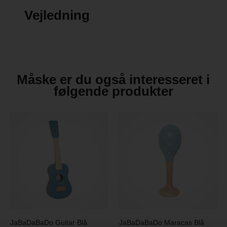
Vejledning
Måske er du også interesseret i
følgende produkter
JaBaDaBaDo Guitar Blå
JaBaDaBaDo Maracas Blå