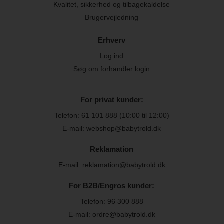
Kvalitet, sikkerhed og tilbagekaldelse
Brugervejledning
Erhverv
Log ind
Søg om forhandler login
For privat kunder:
Telefon:
61 101 888
(10:00 til 12:00)
E-mail: webshop@babytrold.dk
Reklamation
E-mail: reklamation@babytrold.dk
For B2B/Engros kunder:
Telefon:
96 300 888
E-mail: ordre@babytrold.dk