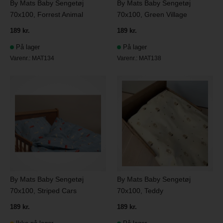
By Mats Baby Sengetøj
By Mats Baby Sengetøj
70x100, Forrest Animal
70x100, Green Village
189 kr.
189 kr.
På lager
På lager
Varenr.:
MAT134
Varenr.:
MAT138
By Mats Baby Sengetøj
By Mats Baby Sengetøj
70x100, Striped Cars
70x100, Teddy
189 kr.
189 kr.