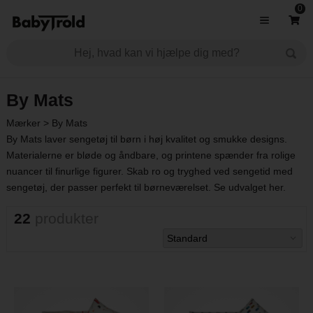
0
By Mats
Mærker
>
By Mats
By Mats laver sengetøj til børn i høj kvalitet og smukke designs.
Materialerne er bløde og åndbare, og printene spænder fra rolige
nuancer til finurlige figurer. Skab ro og tryghed ved sengetid med
sengetøj, der passer perfekt til børneværelset. Se udvalget her.
22
produkter