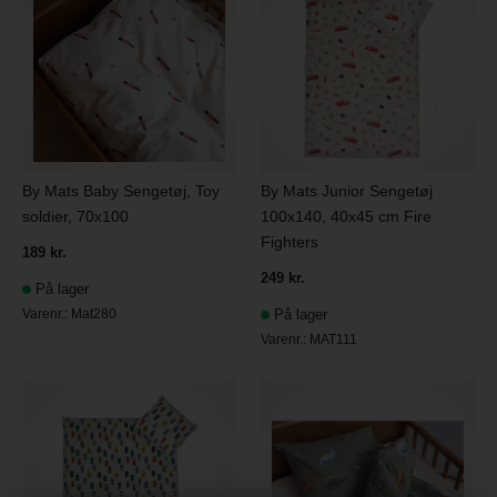
By Mats Baby Sengetøj, Toy
By Mats Junior Sengetøj
soldier, 70x100
100x140, 40x45 cm Fire
Fighters
189 kr.
249 kr.
På lager
Varenr.:
Mat280
På lager
Varenr.:
MAT111