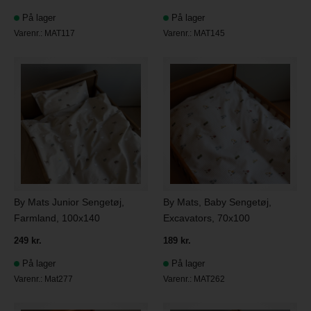
På lager
På lager
Varenr.:
MAT117
Varenr.:
MAT145
By Mats Junior Sengetøj,
By Mats, Baby Sengetøj,
Farmland, 100x140
Excavators, 70x100
249 kr.
189 kr.
På lager
På lager
Varenr.:
Mat277
Varenr.:
MAT262