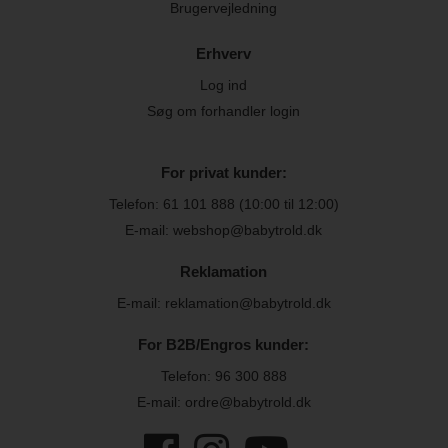
Brugervejledning
Erhverv
Log ind
Søg om forhandler login
For privat kunder:
Telefon:
61 101 888
(10:00 til 12:00)
E-mail: webshop@babytrold.dk
Reklamation
E-mail: reklamation@babytrold.dk
For B2B/Engros kunder:
Telefon:
96 300 888
E-mail: ordre@babytrold.dk