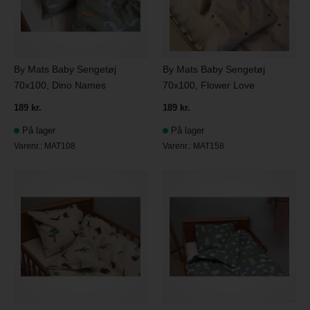
By Mats Baby Sengetøj
By Mats Baby Sengetøj
70x100, Dino Names
70x100, Flower Love
189 kr.
189 kr.
På lager
På lager
Varenr.:
MAT108
Varenr.:
MAT158