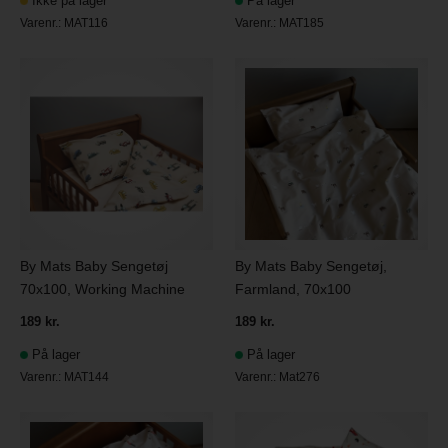
Ikke på lager
På lager
Varenr.:
MAT116
Varenr.:
MAT185
By Mats Baby Sengetøj
By Mats Baby Sengetøj,
70x100, Working Machine
Farmland, 70x100
189 kr.
189 kr.
På lager
På lager
Varenr.:
MAT144
Varenr.:
Mat276