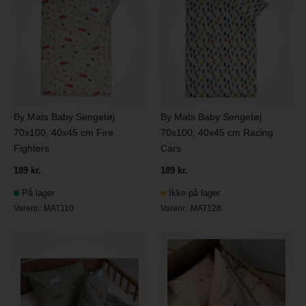
By Mats Baby Sengetøj
By Mats Baby Sengetøj
70x100, 40x45 cm Fire
70x100, 40x45 cm Racing
Fighters
Cars
189 kr.
189 kr.
På lager
Ikke på lager
Varenr.:
MAT110
Varenr.:
MAT128