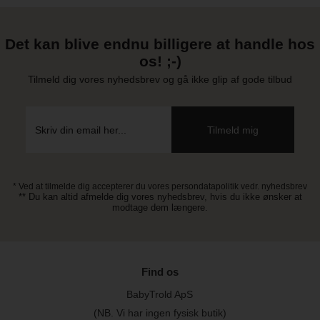
Det kan blive endnu billigere at handle hos
os! ;-)
Tilmeld dig vores nyhedsbrev og gå ikke glip af gode tilbud
* Ved at tilmelde dig accepterer du vores persondatapolitik vedr. nyhedsbrev
** Du kan altid afmelde dig vores nyhedsbrev, hvis du ikke ønsker at
modtage dem længere.
Find os
BabyTrold ApS
(NB. Vi har ingen fysisk butik)