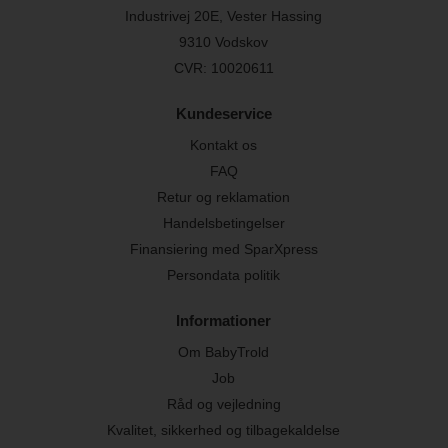
Industrivej 20E, Vester Hassing
9310 Vodskov
CVR: 10020611
Kundeservice
Kontakt os
FAQ
Retur og reklamation
Handelsbetingelser
Finansiering med SparXpress
Persondata politik
Informationer
Om BabyTrold
Job
Råd og vejledning
Kvalitet, sikkerhed og tilbagekaldelse