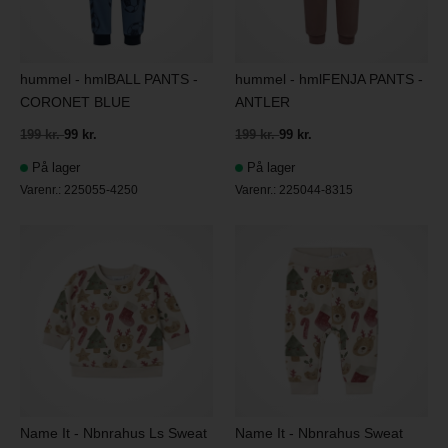
hummel - hmlBALL PANTS -
hummel - hmlFENJA PANTS -
CORONET BLUE
ANTLER
199 kr.
99 kr.
199 kr.
99 kr.
På lager
På lager
Varenr.:
225055-4250
Varenr.:
225044-8315
Name It - Nbnrahus Ls Sweat
Name It - Nbnrahus Sweat