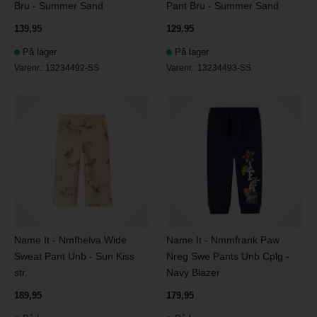
Bru - Summer Sand
Pant Bru - Summer Sand
139,95
129,95
På lager
På lager
Varenr.:
13234492-SS
Varenr.:
13234493-SS
Name It - Nmfhelva Wide
Name It - Nmmfrank Paw
Sweat Pant Unb - Sun Kiss
Nreg Swe Pants Unb Cplg -
str.
Navy Blazer
189,95
179,95