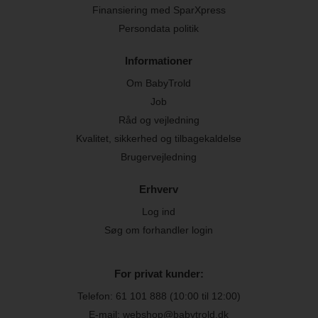
Finansiering med SparXpress
Persondata politik
Informationer
Om BabyTrold
Job
Råd og vejledning
Kvalitet, sikkerhed og tilbagekaldelse
Brugervejledning
Erhverv
Log ind
Søg om forhandler login
For privat kunder:
Telefon:
61 101 888
(10:00 til 12:00)
E-mail: webshop@babytrold.dk