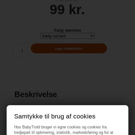
99 kr.
Vælg størrelse
Beskrivelse
Samtykke til brug af cookies
Hos BabyTrold bruger vi egne cookies og cookies fra
Specifikationer
tredjepart til optimering, statistik, markedsføring og for at