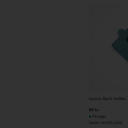
nuuroo Bjørk stofble, 
99 kr.
På lager
Varenr.:
NU185-LEAD