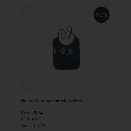
51
Nuuroo Mille hagesmæk, Asphalt
99 kr.
49 kr.
På lager
Varenr.:
NU172