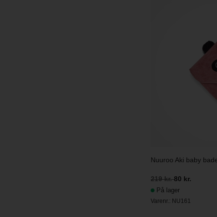
Nuuroo Aki baby ba
219 kr.
80 kr.
På lager
Varenr.:
NU161