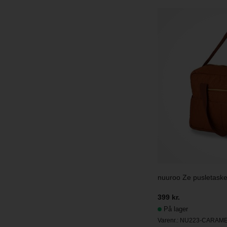
nuuroo Ze pusletask
399 kr.
På lager
Varenr.:
NU223-CARAME