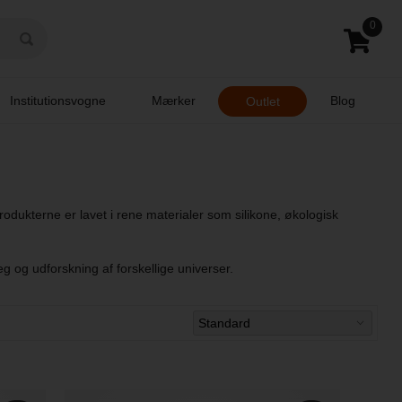
0
Institutionsvogne
Mærker
Blog
Outlet
rodukterne er lavet i rene materialer som silikone, økologisk
g og udforskning af forskellige universer.