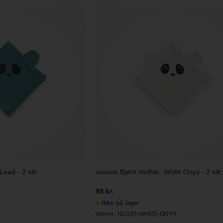
Lead - 2 stk.
nuuroo Bjørk stofble, White Onyx - 2 stk.
99 kr.
Ikke på lager
Varenr.:
NU185-WHITE-ONYX