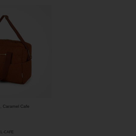
e, Caramel Cafe
L-CAFE