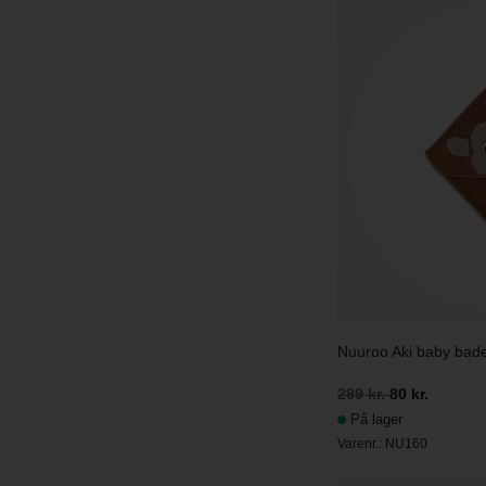
Nuuroo Aki baby bad
299 kr.
80 kr.
På lager
Varenr.:
NU160