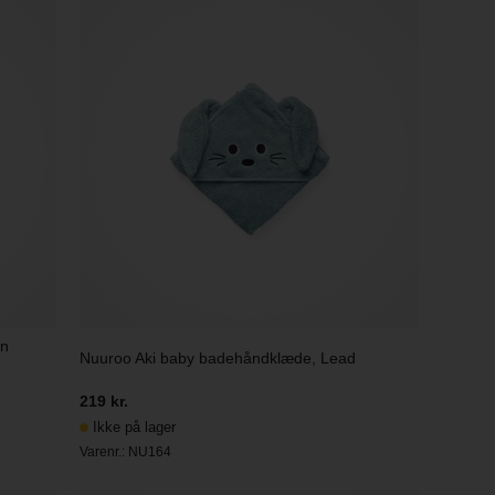
en
Nuuroo Aki baby badehåndklæde, Lead
219 kr.
Ikke på lager
Varenr.:
NU164