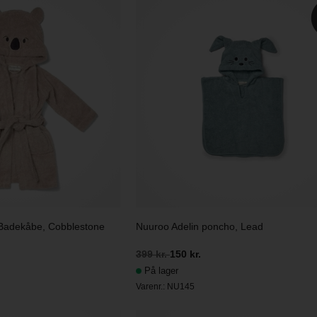
 Badekåbe, Cobblestone
Nuuroo Adelin poncho, Lead
399 kr.
150 kr.
På lager
Varenr.:
NU145