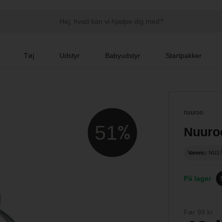
Tøj
Udstyr
Babyudstyr
Startpakker
nuuroo
51
Nuuro
Varenr.:
NU1
På lager
Før 99 kr.