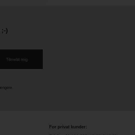
;-)
længere.
For privat kunder: