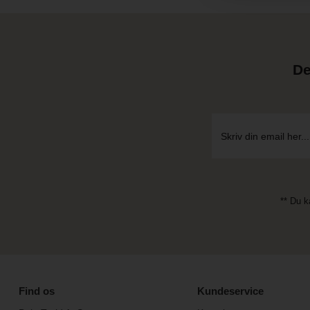
De
** Du k
Find os
Kundeservice