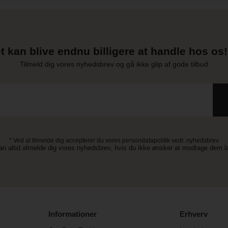
t kan blive endnu billigere at handle hos os! 
Tilmeld dig vores nyhedsbrev og gå ikke glip af gode tilbud
* Ved at tilmelde dig accepterer du vores persondatapolitik vedr. nyhedsbrev
an altid afmelde dig vores nyhedsbrev, hvis du ikke ønsker at modtage dem 
Informationer
Erhverv